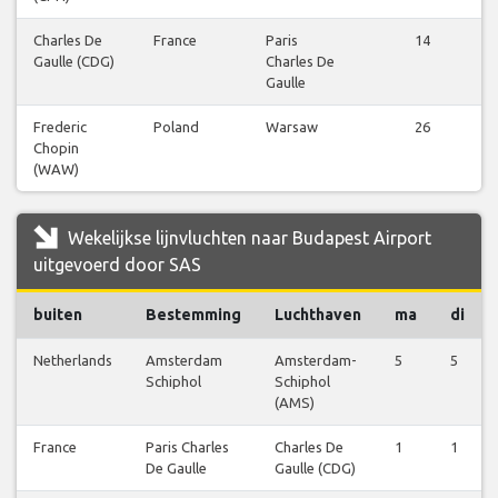
Charles De
France
Paris
14
Gaulle (CDG)
Charles De
Gaulle
Frederic
Poland
Warsaw
26
Chopin
(WAW)
Wekelijkse lijnvluchten naar Budapest Airport
uitgevoerd door SAS
buiten
Bestemming
Luchthaven
ma
di
Netherlands
Amsterdam
Amsterdam-
5
5
Schiphol
Schiphol
(AMS)
France
Paris Charles
Charles De
1
1
De Gaulle
Gaulle (CDG)