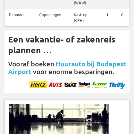
(WAW)
Denmark
Copenhagen
Kastrup
1
0
(CPH)
Een vakantie- of zakenreis
plannen …
Vooraf boeken
Huurauto bij Budapest
Airport
voor enorme besparingen.