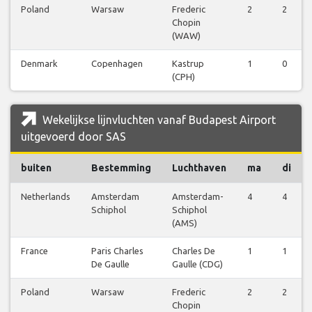
Poland
Warsaw
Frederic
2
2
Chopin
(WAW)
Denmark
Copenhagen
Kastrup
1
0
(CPH)
Wekelijkse lijnvluchten vanaf Budapest Airport
uitgevoerd door SAS
buiten
Bestemming
Luchthaven
ma
di
Netherlands
Amsterdam
Amsterdam-
4
4
Schiphol
Schiphol
(AMS)
France
Paris Charles
Charles De
1
1
De Gaulle
Gaulle (CDG)
Poland
Warsaw
Frederic
2
2
Chopin