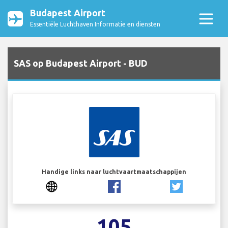
Budapest Airport
Essentiële Luchthaven Informatie en diensten
SAS op Budapest Airport - BUD
Handige links naar luchtvaartmaatschappijen
105