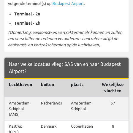
volgende terminal(s) op
Budapest Airport
:
Terminal - 2a
Terminal - 2b
(Opmerking: aankomst- en vertrekterminals kunnen en zullen
om verschillende redenen veranderen - controleer altijd de
aankomst- en vertrekschermen op de luchthaven)
Naar welke locaties vliegt SAS van en naar Budapest
Airport?
Luchthaven
buiten
plaats
Wekelijkse
vluchten
Amsterdam-
Netherlands
Amsterdam
57
Schiphol
Schiphol
(AMS)
Kastrup
Denmark
Copenhagen
8
(CPH)