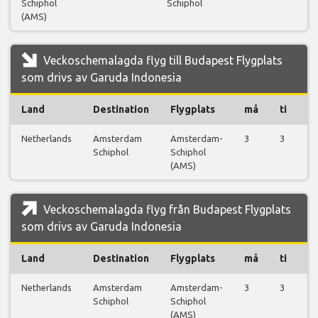
Schiphol
Schiphol
fl
(AMS)
Veckoschemalagda flyg till Budapest Flygplats
som drivs av Garuda Indonesia
Land
Destination
Flygplats
må
ti
o
Netherlands
Amsterdam
Amsterdam-
3
3
3
Schiphol
Schiphol
(AMS)
Veckoschemalagda flyg från Budapest Flygplats
som drivs av Garuda Indonesia
Land
Destination
Flygplats
må
ti
o
Netherlands
Amsterdam
Amsterdam-
3
3
3
Schiphol
Schiphol
(AMS)