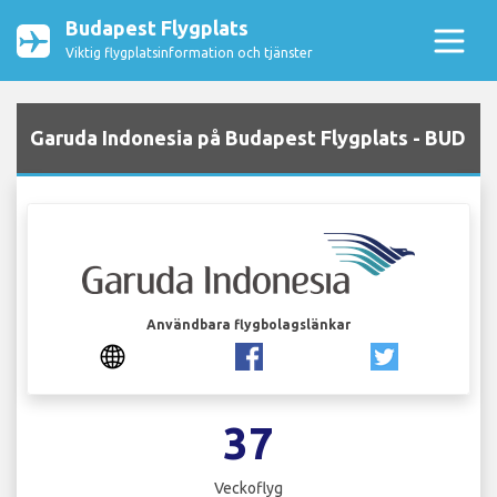
Budapest Flygplats
Viktig flygplatsinformation och tjänster
Garuda Indonesia på Budapest Flygplats - BUD
Användbara flygbolagslänkar
37
Veckoflyg