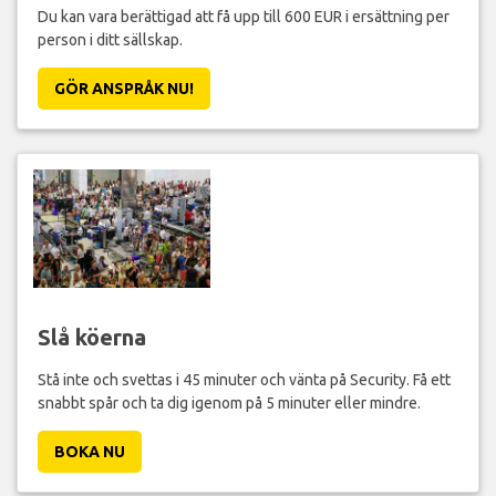
Du kan vara berättigad att få upp till 600 EUR i ersättning per
person i ditt sällskap.
GÖR ANSPRÅK NU!
Slå köerna
Stå inte och svettas i 45 minuter och vänta på Security. Få ett
snabbt spår och ta dig igenom på 5 minuter eller mindre.
BOKA NU