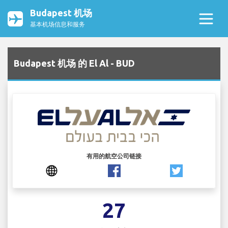
Budapest 机场
基本机场信息和服务
Budapest 机场 的 El Al - BUD
有用的航空公司链接
27