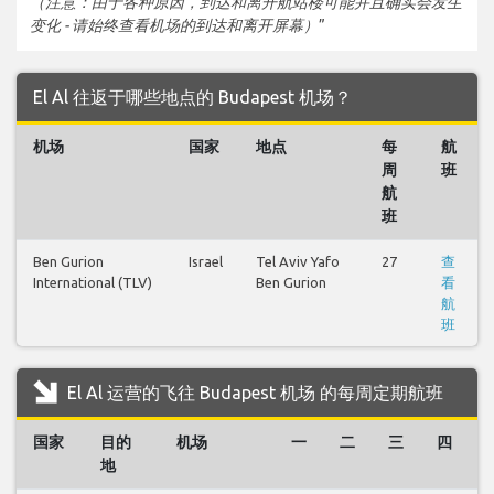
（注意：由于各种原因，到达和离开航站楼可能并且确实会发生
变化 - 请始终查看机场的到达和离开屏幕）
”
El Al 往返于哪些地点的 Budapest 机场？
机场
国家
地点
每
航
周
班
航
班
Ben Gurion
Israel
Tel Aviv Yafo
27
查
International (TLV)
Ben Gurion
看
航
班
El Al 运营的飞往 Budapest 机场 的每周定期航班
国家
目的
机场
一
二
三
四
地