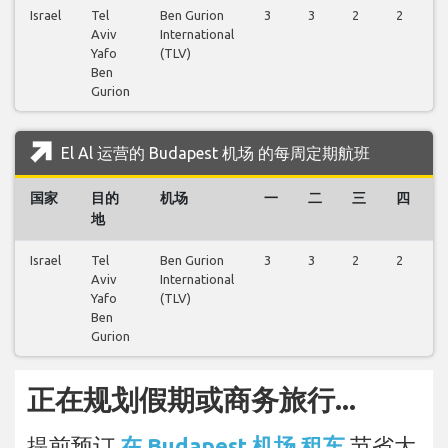
Israel
Tel
Ben Gurion
3
3
2
2
2
Aviv
International
Yafo
(TLV)
Ben
Gurion
El Al 运营的 Budapest 机场 的每周定期航班
国家
目的
机场
一
二
三
四
地
Israel
Tel
Ben Gurion
3
3
2
2
3
Aviv
International
Yafo
(TLV)
Ben
Gurion
正在规划假期或商务旅行...
提前预订
在 Budapest 机场 租车
节省大