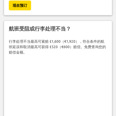
现在预订
航班受阻或行李处理不当？
行李处理不当最高可索赔 £1,600（€1,920），符合条件的航
班延误和取消最高可获得 £520（€600）赔偿。免费查询您的
赔偿金额。