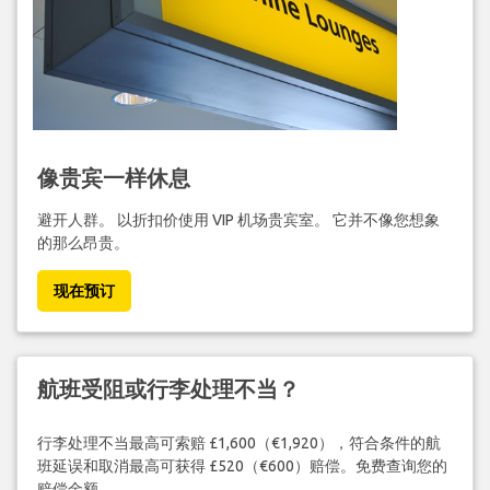
像贵宾一样休息
避开人群。 以折扣价使用 VIP 机场贵宾室。 它并不像您想象
的那么昂贵。
现在预订
航班受阻或行李处理不当？
行李处理不当最高可索赔 £1,600（€1,920），符合条件的航
班延误和取消最高可获得 £520（€600）赔偿。免费查询您的
赔偿金额。