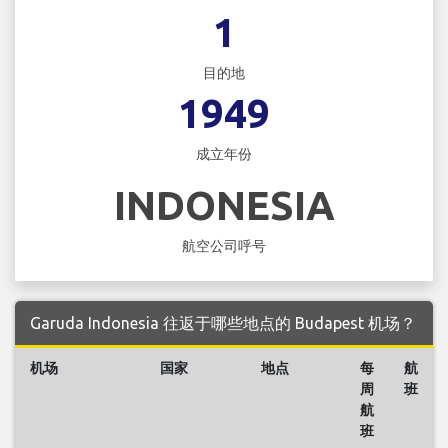
1
目的地
1949
成立年份
INDONESIA
航空公司呼号
Garuda Indonesia 往返于哪些地点的 Budapest 机场？
机场
国家
地点
每
航
周
班
航
班