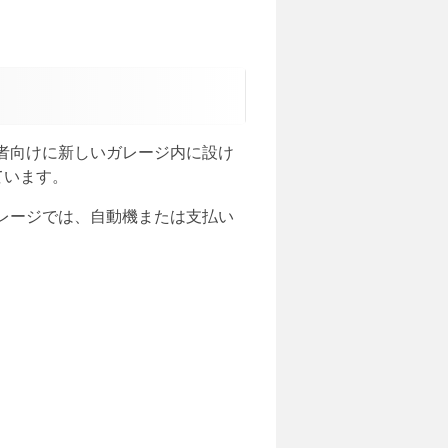
者向けに新しいガレージ内に設け
ています。
レージでは、自動機または支払い