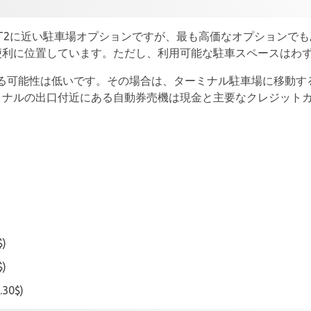
のT2に近い駐車場オプションですが、最も高価なオプションで
便利に位置しています。ただし、利用可能な駐車スペースはわず
る可能性は低いです。その場合は、ターミナル駐車場に移動す
ミナルの出口付近にある自動券売機は現金と主要なクレジット
$)
$)
30$)