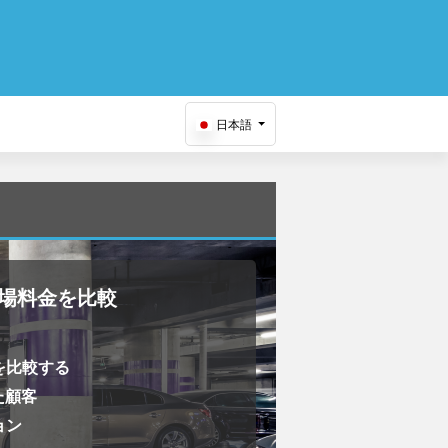
日本語
駐車場料金を比較
を比較する
た顧客
ョン