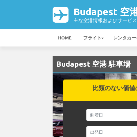
Budapest 空
主な空港情報およびサービス
HOME
フライト
レンタカー
Budapest 空港 駐車場
比類のない価値