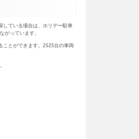
探している場合は、ホリデー駐車
つながっています。
ことができます。2525台の車両
す。