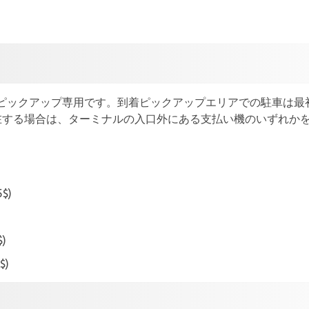
ピックアップ専用です。到着ピックアップエリアでの駐車は最
在する場合は、ターミナルの入口外にある支払い機のいずれか
5$)
$)
$)