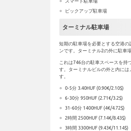
スマート駐車場
ピックアップ駐車場
ターミナル駐車場
短期の駐車場を必要とする空港の
ンです。ターミナル2の外に駐車
これは746台の駐車スペースを
す。ターミナルビルの外と内には
す。
0-5分 3.40HUF (0.90€/2.10$)
6-30分 950HUF (2.71€/3.2$)
31-60分 1400HUF (4€/4.72$)
2時間 2500HUF (7.14€/8.43$)
3時間 3300HUF (9.43€/11.14$)