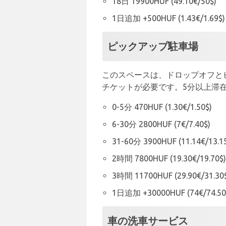
18日 19900HUF (49.10€/50$)
1日追加 +500HUF (1.43€/1.69$)
ピックアップ駐車場
このスペースは、ドロップオフと
チケットが必要です。5分以上滞
0-5分 470HUF (1.30€/1.50$)
6-30分 2800HUF (7€/7.40$)
31-60分 3900HUF (11.14€/13.1
2時間 7800HUF (19.30€/19.70$)
3時間 11700HUF (29.90€/31.30
1日追加 +30000HUF (74€/74.50
車の洗車サービス