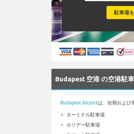
Budapest 空港 の空
Budapest Airport
は、短期および
ターミナル駐車場
ホリデー駐車場