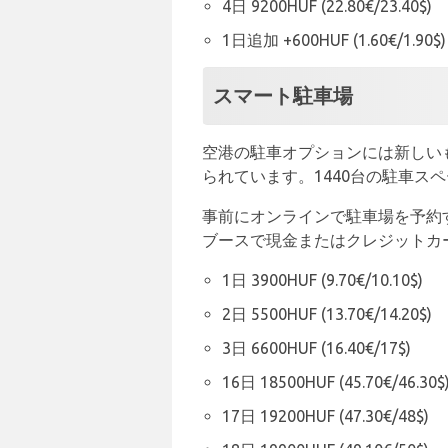
4日 9200HUF (22.80€/23.40$)
1日追加 +600HUF (1.60€/1.90$)
スマート駐車場
空港の駐車オプションには新しい
られています。1440台の駐車ス
事前にオンラインで駐車場を予約
ブースで現金またはクレジットカ
1日 3900HUF (9.70€/10.10$)
2日 5500HUF (13.70€/14.20$)
3日 6600HUF (16.40€/17$)
16日 18500HUF (45.70€/46.30$
17日 19200HUF (47.30€/48$)