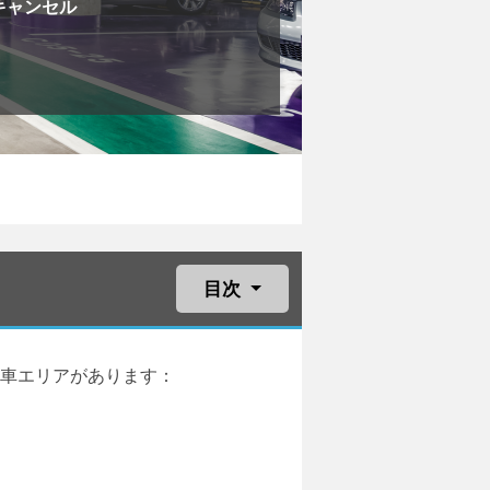
キャンセル
目次
駐車エリアがあります：