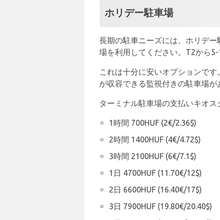
ホリデー駐車場
長期の駐車ニーズには、ホリデー
場を利用してください。T2から5
これは十分に安いオプションです
が収容できる監視付きの駐車場が
ターミナル駐車場の支払いキオス
1時間 700HUF (2€/2.36$)
2時間 1400HUF (4€/4.72$)
3時間 2100HUF (6€/7.1$)
1日 4700HUF (11.70€/12$)
2日 6600HUF (16.40€/17$)
3日 7900HUF (19.80€/20.40$)