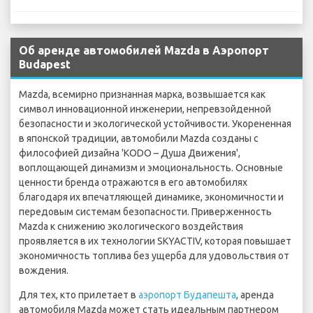
Об аренде автомобилей Mazda в Аэропорт
Budapest
Mazda, всемирно признанная марка, возвышается как
символ инновационной инженерии, непревзойденной
безопасности и экологической устойчивости. Укорененная
в японской традиции, автомобили Mazda созданы с
философией дизайна 'KODO – Душа Движения',
воплощающей динамизм и эмоциональность. Основные
ценности бренда отражаются в его автомобилях
благодаря их впечатляющей динамике, экономичности и
передовым системам безопасности. Приверженность
Mazda к снижению экологического воздействия
проявляется в их технологии SKYACTIV, которая повышает
экономичность топлива без ущерба для удовольствия от
вождения.
Для тех, кто прилетает в
аэропорт Будапешта
, аренда
автомобиля Mazda может стать идеальным партнером