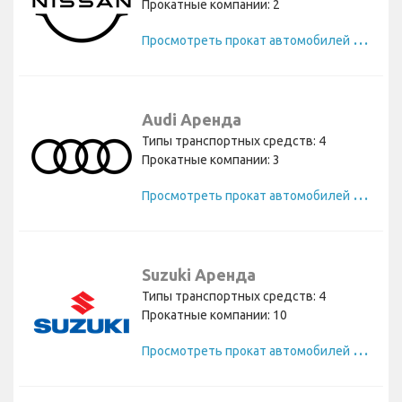
Прокатные компании: 2
П
росмотреть прокат автомобилей Nissan
Audi Аренда
Типы транспортных средств: 4
Прокатные компании: 3
П
росмотреть прокат автомобилей Audi
Suzuki Аренда
Типы транспортных средств: 4
Прокатные компании: 10
П
росмотреть прокат автомобилей Suzuki