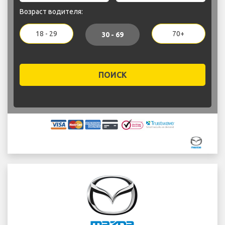
Возраст водителя:
18 - 29
70+
30 - 69
ПОИСК