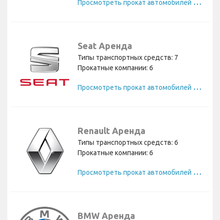
П
росмотреть прокат автомобилей Skoda
Seat Аренда
Типы транспортных средств: 7
Прокатные компании: 6
П
росмотреть прокат автомобилей Seat
Renault Аренда
Типы транспортных средств: 6
Прокатные компании: 6
П
росмотреть прокат автомобилей Renault
BMW Аренда