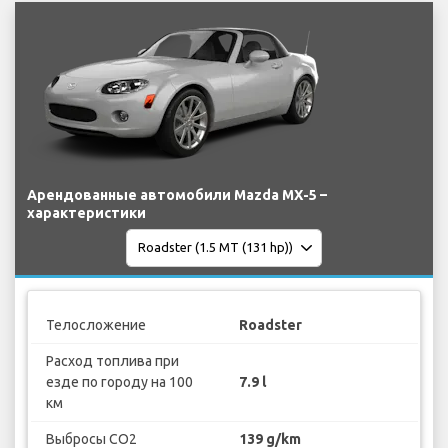
Арендованные автомобили Mazda MX-5 –
характеристики
Телосложение
Roadster
Расход топлива при
езде по городу на 100
7.9 l
км
Выбросы CO2
139 g/km