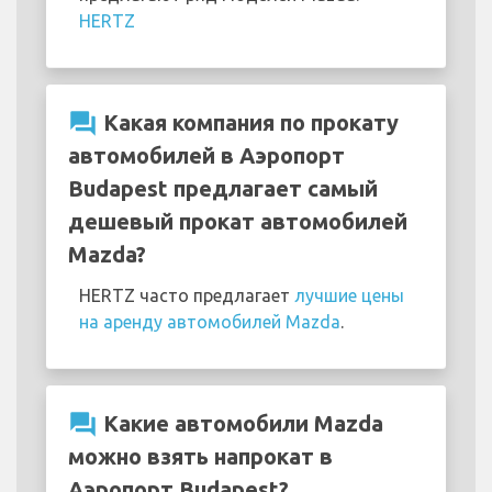
HERTZ
question_answer
Какая компания по прокату
автомобилей в Аэропорт
Budapest предлагает самый
дешевый прокат автомобилей
Mazda?
HERTZ часто предлагает
лучшие цены
на аренду автомобилей Mazda
.
question_answer
Какие автомобили Mazda
можно взять напрокат в
Аэропорт Budapest?