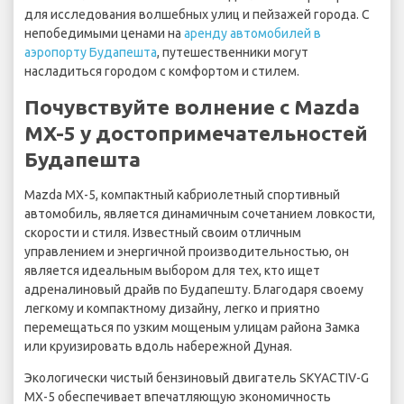
для исследования волшебных улиц и пейзажей города. С
непобедимыми ценами на
аренду автомобилей в
аэропорту Будапешта
, путешественники могут
насладиться городом с комфортом и стилем.
Почувствуйте волнение с Mazda
MX-5 у достопримечательностей
Будапешта
Mazda MX-5, компактный кабриолетный спортивный
автомобиль, является динамичным сочетанием ловкости,
скорости и стиля. Известный своим отличным
управлением и энергичной производительностью, он
является идеальным выбором для тех, кто ищет
адреналиновый драйв по Будапешту. Благодаря своему
легкому и компактному дизайну, легко и приятно
перемещаться по узким мощеным улицам района Замка
или круизировать вдоль набережной Дуная.
Экологически чистый бензиновый двигатель SKYACTIV-G
MX-5 обеспечивает впечатляющую экономичность