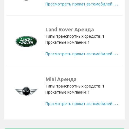
П
росмотреть прокат автомобилей Volvo
Land Rover Аренда
Типы транспортных средств: 1
Прокатные компании: 1
П
росмотреть прокат автомобилей Land Rover
Mini Аренда
Типы транспортных средств: 1
Прокатные компании: 1
П
росмотреть прокат автомобилей Mini