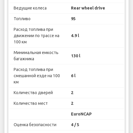
Ведущие колеса
Rear wheel drive
Топливо
95
Расход топлива при
движении по трассе на
4.9 l
100 км
Минимальная емкость
130 l
багажника
Расход топлива при
смешанной езде на 100
6 l
км
Количество дверей
2
Количество мест
2
EuroNCAP
Оценка безопасности
4 / 5