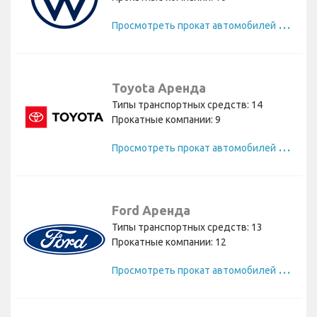
П
росмотреть прокат автомобилей Volkswagen
Toyota Аренда
Типы транспортных средств: 14
Прокатные компании: 9
П
росмотреть прокат автомобилей Toyota
Ford Аренда
Типы транспортных средств: 13
Прокатные компании: 12
П
росмотреть прокат автомобилей Ford