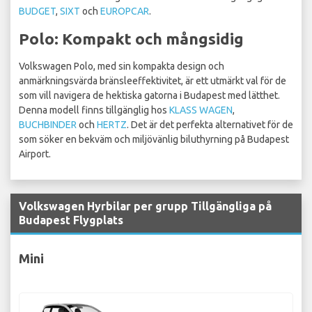
BUDGET
,
SIXT
och
EUROPCAR
.
Polo: Kompakt och mångsidig
Volkswagen Polo, med sin kompakta design och
anmärkningsvärda bränsleeffektivitet, är ett utmärkt val för de
som vill navigera de hektiska gatorna i Budapest med lätthet.
Denna modell finns tillgänglig hos
KLASS WAGEN
,
BUCHBINDER
och
HERTZ
. Det är det perfekta alternativet för de
som söker en bekväm och miljövänlig biluthyrning på Budapest
Airport.
Volkswagen Hyrbilar per grupp Tillgängliga på
Budapest Flygplats
Mini