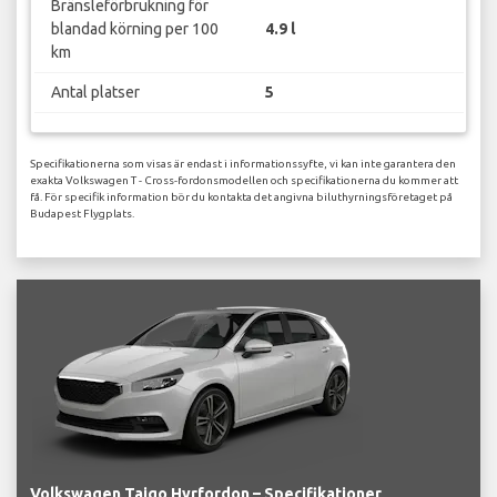
Bränsleförbrukning för
blandad körning per 100
4.9 l
km
Antal platser
5
Specifikationerna som visas är endast i informationssyfte, vi kan inte garantera den
exakta Volkswagen T - Cross-fordonsmodellen och specifikationerna du kommer att
få. För specifik information bör du kontakta det angivna biluthyrningsföretaget på
Budapest Flygplats.
Volkswagen Taigo Hyrfordon – Specifikationer