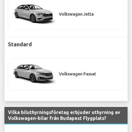
Volkswagen Jetta
Standard
Volkswagen Passat
Vilka biluthyrningsföretag erbjuder uthyrning av
Volkswagen-bilar från Budapest Flygplats?