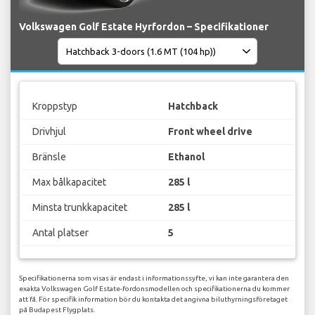
Volkswagen Golf Estate Hyrfordon – Specifikationer
Kroppstyp
Hatchback
Drivhjul
Front wheel drive
Bränsle
Ethanol
Max bålkapacitet
285 l
Minsta trunkkapacitet
285 l
Antal platser
5
Specifikationerna som visas är endast i informationssyfte, vi kan inte garantera den
exakta Volkswagen Golf Estate-fordonsmodellen och specifikationerna du kommer
att få. För specifik information bör du kontakta det angivna biluthyrningsföretaget
på Budapest Flygplats.