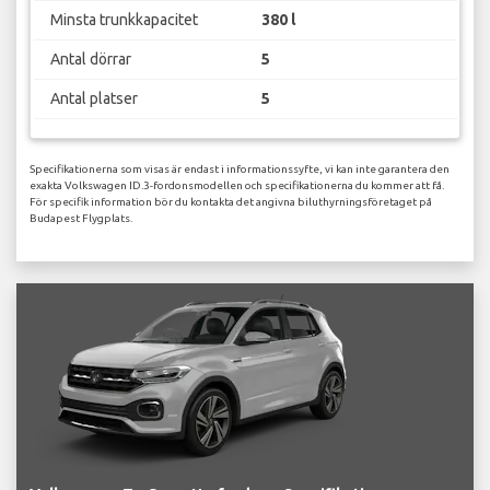
Minsta trunkkapacitet
380 l
Antal dörrar
5
Antal platser
5
Specifikationerna som visas är endast i informationssyfte, vi kan inte garantera den
exakta Volkswagen ID.3-fordonsmodellen och specifikationerna du kommer att få.
För specifik information bör du kontakta det angivna biluthyrningsföretaget på
Budapest Flygplats.