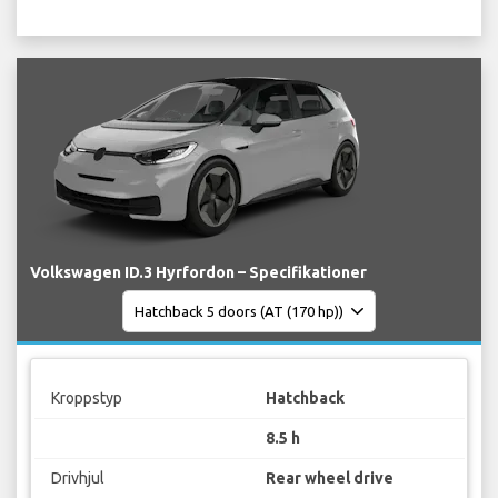
Volkswagen ID.3 Hyrfordon – Specifikationer
Kroppstyp
Hatchback
8.5 h
Drivhjul
Rear wheel drive