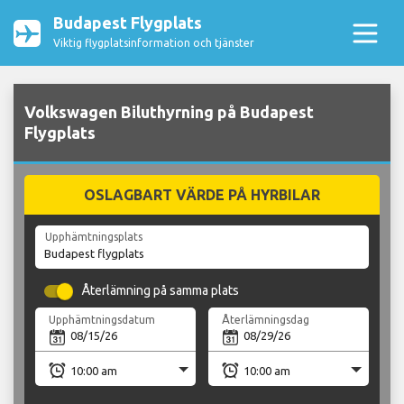
Budapest Flygplats
Viktig flygplatsinformation och tjänster
Volkswagen Biluthyrning på Budapest
Flygplats
OSLAGBART VÄRDE PÅ HYRBILAR
Upphämtningsplats
Återlämning på samma plats
Upphämtningsdatum
Återlämningsdag