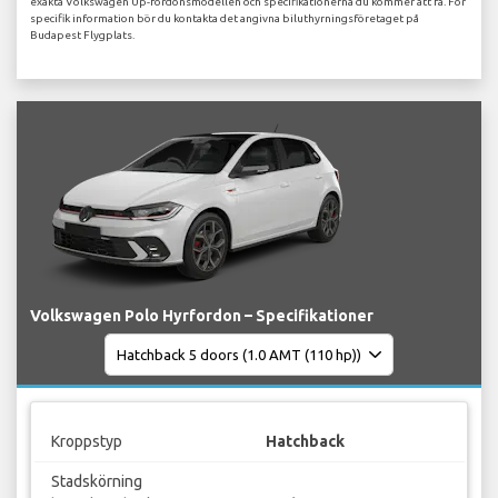
exakta Volkswagen Up-fordonsmodellen och specifikationerna du kommer att få. För
specifik information bör du kontakta det angivna biluthyrningsföretaget på
Budapest Flygplats.
Volkswagen Polo Hyrfordon – Specifikationer
Kroppstyp
Hatchback
Stadskörning