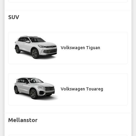
SUV
Volkswagen Tiguan
Volkswagen Touareg
Mellanstor