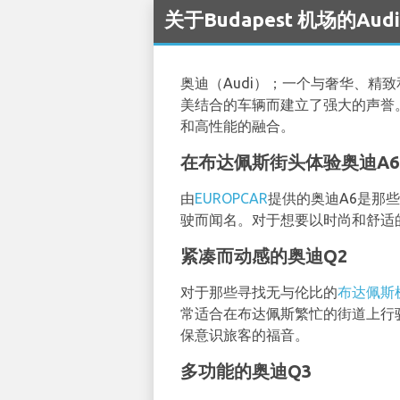
关于Budapest 机场的Aud
奥迪（Audi）；一个与奢华、
美结合的车辆而建立了强大的声誉
和高性能的融合。
在布达佩斯街头体验奥迪A
由
EUROPCAR
提供的奥迪A6是那
驶而闻名。对于想要以时尚和舒适
紧凑而动感的奥迪Q2
对于那些寻找无与伦比的
布达佩斯
常适合在布达佩斯繁忙的街道上行
保意识旅客的福音。
多功能的奥迪Q3