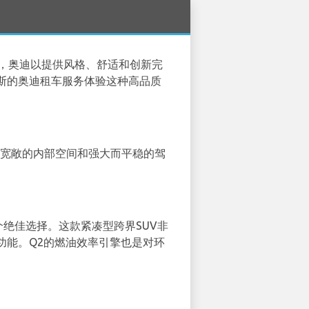
一，奥迪以提供风格、舒适和创新完
斯的奥迪租车服务体验这种高品质
、宽敞的内部空间和强大而平稳的驾
个绝佳选择。这款紧凑型跨界SUV非
功能。Q2的燃油效率引擎也是对环