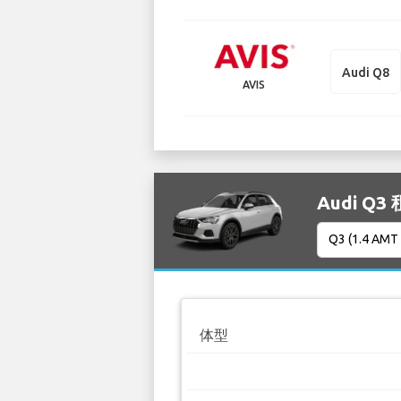
Audi Q8
AVIS
Audi Q3
体型