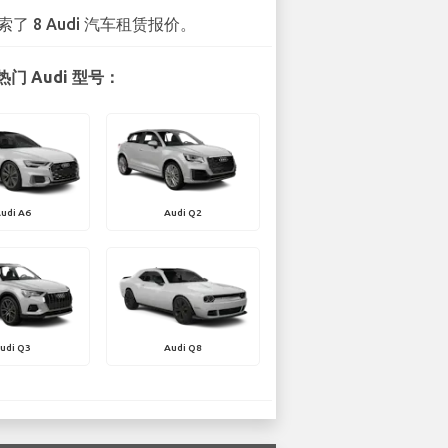
索了 8 Audi 汽车租赁报价。
门 Audi 型号：
udi A6
Audi Q2
udi Q3
Audi Q8