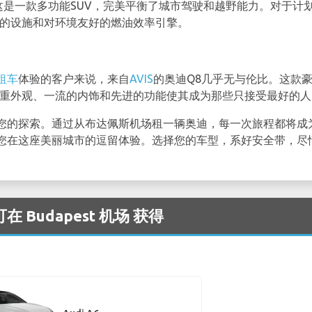
这是一款多功能SUV，完美平衡了城市驾驶和越野能力。对于计
化的设施和对环境友好的燃油效率引擎。
租车
体验的客户来说，来自
AVIS
的奥迪Q8几乎无与伦比。这款豪
庄重外观、一流的内饰和先进的功能使其成为那些只接受最好的
您的探索。通过从布达佩斯机场租一辆奥迪，每一次旅程都将成
您在这座美丽城市的逗留体验。选择您的车型，系好安全带，尽
 Budapest 机场 获得