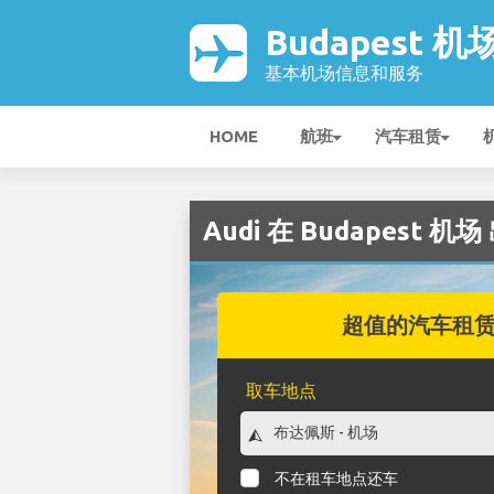
Budapest 机
基本机场信息和服务
HOME
航班
汽车租赁
Audi 在 Budapest 机场
超值的汽车租
取车地点
不在租车地点还车