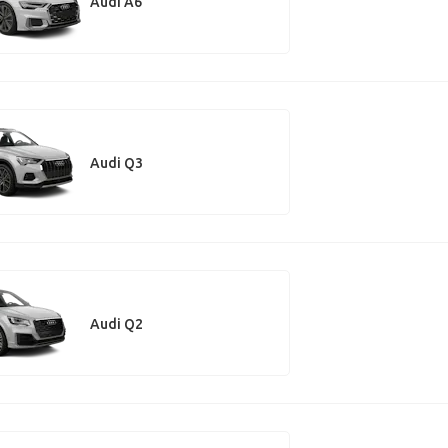
Audi A6
Audi Q3
Audi Q2