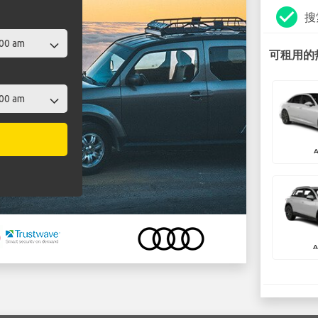
check_circle
搜
可租用的热
A
A