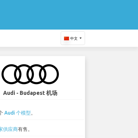
中文
Audi - Budapest 机场
 个
Audi 个模型
。
 家供应商
有售。