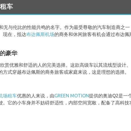
i租车
精致和无与伦比的性能共鸣的名字。作为最受尊敬的汽车制造商之
。现在，抵达
布达佩斯机场
的商务和休闲旅客有机会通过布达佩
6的豪华
些欣赏优雅和舒适的人的完美选择。这款高级车以其流线型设计
的方式穿越布达佩斯的商务旅客或家庭来说，这是理想的选择。
机场租车
优惠的人来说，由
GREEN MOTION
提供的奥迪Q2是一
驶。它的小车身并不妨碍舒适性，内部空间宽敞，配备了高科技