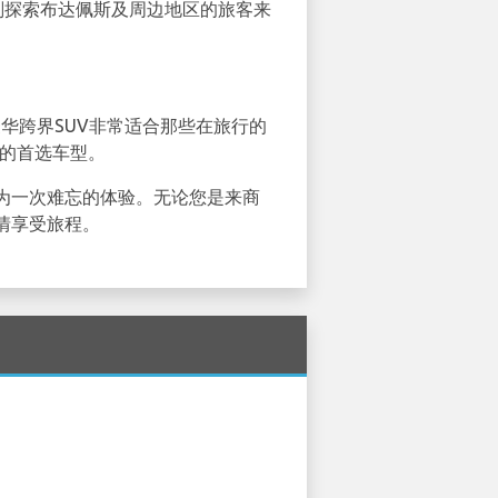
划探索布达佩斯及周边地区的旅客来
华跨界SUV非常适合那些在旅行的
人的首选车型。
为一次难忘的体验。无论您是来商
情享受旅程。