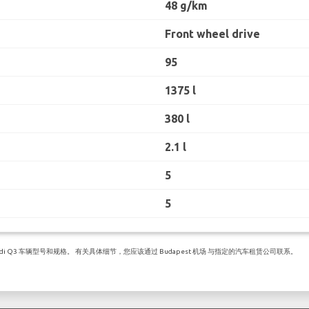
48 g/km
Front wheel drive
95
1375 l
380 l
2.1 l
5
5
 Q3 车辆型号和规格。 有关具体细节，您应该通过 Budapest 机场 与指定的汽车租赁公司联系。