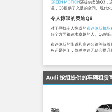
GREEN MOTION
还提供奥迪Q3，
说，Q3提供了充足的空间、现代
令人惊叹的奥迪Q8
对于寻找令人惊叹的
布达佩斯机场
各个方面都追求卓越的人。Q8的
布达佩斯的街道和高速公路等待着
务还是休闲，驾驶奥迪无疑会提升
Audi 按组提供的车辆租赁可在
高端