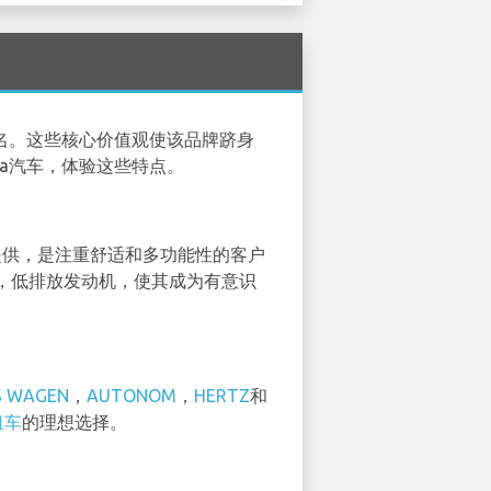
闻名。这些核心价值观使该品牌跻身
da汽车，体验这些特点。
提供，是注重舒适和多功能性的客户
，低排放发动机，使其成为有意识
S WAGEN
，
AUTONOM
，
HERTZ
和
租车
的理想选择。