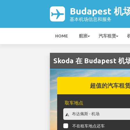
Budapest 机
基本机场信息和服务
HOME
航班
汽车租赁
Skoda 在 Budapest 
超值的汽车租
取车地点
不在租车地点还车