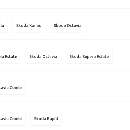
la
Skoda Kamiq
Skoda Octavia
ia Estate
Skoda Octavia
Skoda Superb Estate
tavia Combi
tavia Combi
Skoda Rapid