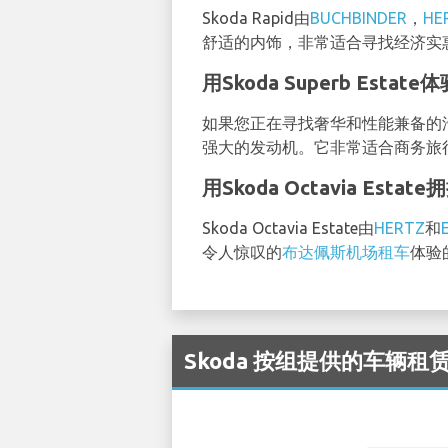
Skoda Rapid由
BUCHBINDER
，
HE
舒适的内饰，非常适合寻找经济实
用Skoda Superb Esta
如果您正在寻找奢华和性能兼备的汽车，可
强大的发动机。它非常适合商务旅
用Skoda Octavia Est
Skoda Octavia Estate由
HERTZ
和
令人惊叹的
布达佩斯机场租车
体验
Skoda 按组提供的车辆租赁可