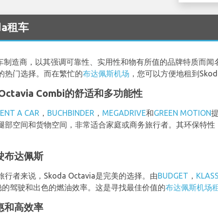
da租车
的汽车制造商，以其强调可靠性、实用性和物有所值的品牌特质而
的热门选择。而在繁忙的
布达佩斯机场
，您可以方便地租到Sko
ctavia Combi的舒适和多功能性
ENT A CAR
，
BUCHBINDER
，
MEGADRIVE
和
GREEN MOTION
腿部空间和货物空间，非常适合家庭或商务旅行者。其环保特性
松驾驶布达佩斯
来说，Skoda Octavia是完美的选择。由
BUDGET
，
KLAS
供平稳的驾驶和出色的燃油效率。这是寻找最佳价值的
布达佩斯机场
实惠和高效率