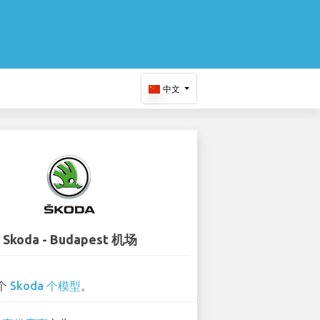
中文
Skoda - Budapest 机场
 个
Skoda 个模型
。