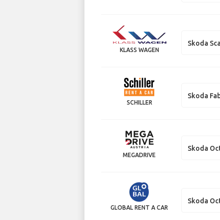
Skoda Sca
KLASS WAGEN
Skoda Fab
SCHILLER
Skoda Oc
MEGADRIVE
Skoda Oc
GLOBAL RENT A CAR