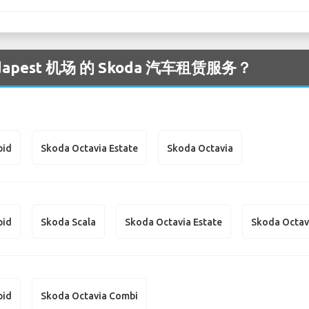
pest 机场 的 Skoda 汽车租赁服务？
pid
Skoda Octavia Estate
Skoda Octavia
pid
Skoda Scala
Skoda Octavia Estate
Skoda Octav
pid
Skoda Octavia Combi