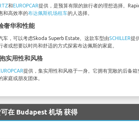
RTZ
和
EUROPCAR
提供，是预算有限的旅行者的理想选择。Rap
惠和高效率的
布达佩斯机场租车
的人选择。
te体验奢华和性能
以考虑Skoda Superb Estate。这款车型由
SCHILLER
提
行者或想要以时尚和舒适的方式探索布达佩斯的家庭。
ate拥抱实用性和风格
EUROPCAR
提供，集实用性和风格于一身。它拥有宽敞的后备箱
的家庭或朋友团体。
在 Budapest 机场 获得