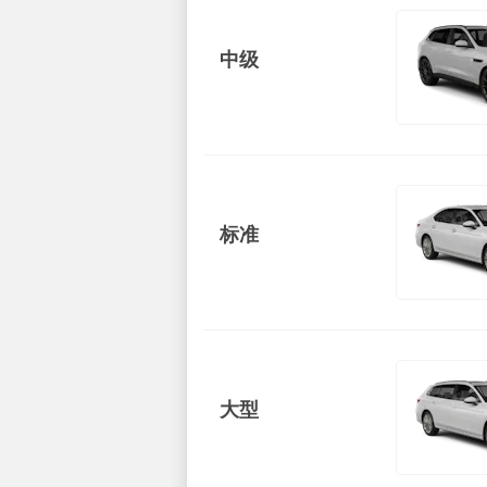
中级
标准
大型