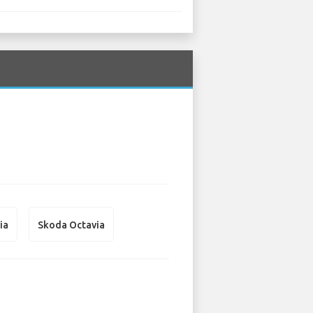
ia
Skoda Octavia