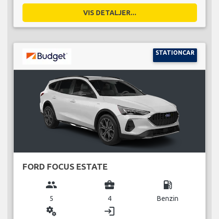
VIS DETALJER...
STATIONCAR
FORD FOCUS ESTATE
group
business_center
local_gas_station
5
4
Benzin
miscellaneous_services
login