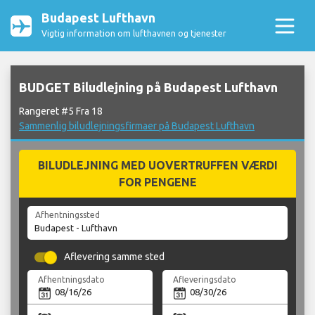
Budapest Lufthavn
Vigtig information om lufthavnen og tjenester
BUDGET Biludlejning på Budapest Lufthavn
Rangeret #5 Fra 18
Sammenlig biludlejningsfirmaer på Budapest Lufthavn
BILUDLEJNING MED UOVERTRUFFEN VÆRDI
FOR PENGENE
Afhentningssted
Aflevering samme sted
Afhentningsdato
Afleveringsdato