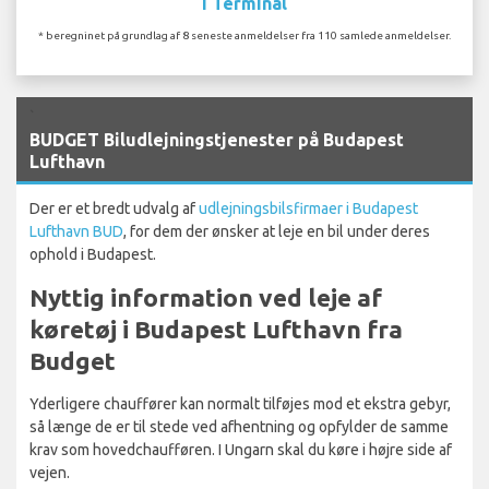
I Terminal
* beregninet på grundlag af 8 seneste anmeldelser fra 110 samlede anmeldelser.
`
BUDGET Biludlejningstjenester på Budapest
Lufthavn
Der er et bredt udvalg af
udlejningsbilsfirmaer i Budapest
Lufthavn BUD
, for dem der ønsker at leje en bil under deres
ophold i Budapest.
Nyttig information ved leje af
køretøj i Budapest Lufthavn fra
Budget
Yderligere chauffører kan normalt tilføjes mod et ekstra gebyr,
så længe de er til stede ved afhentning og opfylder de samme
krav som hovedchaufføren. I Ungarn skal du køre i højre side af
vejen.