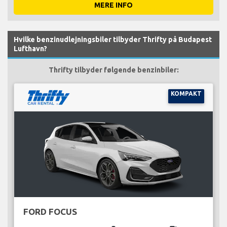
MERE INFO
Hvilke benzinudlejningsbiler tilbyder Thrifty på Budapest
Lufthavn?
Thrifty tilbyder følgende benzinbiler:
KOMPAKT
FORD FOCUS