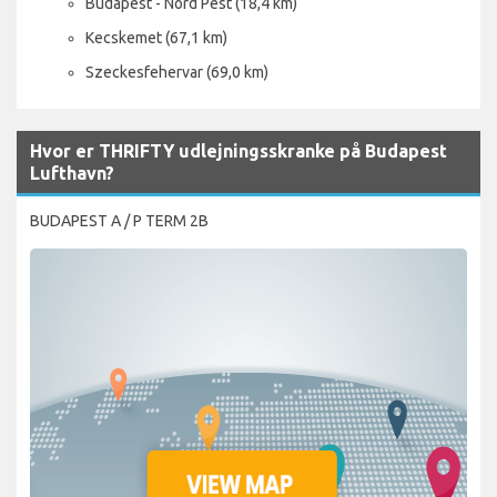
Budapest - Nord Pest (18,4 km)
Kecskemet (67,1 km)
Szeckesfehervar (69,0 km)
Hvor er THRIFTY udlejningsskranke på Budapest
Lufthavn?
BUDAPEST A / P TERM 2B