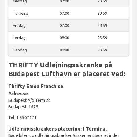
Onsdag
07:00
23:59
Torsdag
07:00
23:59
Fredag
07:00
23:59
Lørdag
08:00
23:59
Søndag
08:00
23:59
THRIFTY Udlejningsskranke på
Budapest Lufthavn er placeret ved:
Thrifty Emea Franchise
Adresse
Budapest A/p Term 2b,
Budapest, 1675
Tel: 1 2967171
Udlejningsskrankens placering: I Terminal
Både bilen og udlejningsskranken/disken er placeret inde i