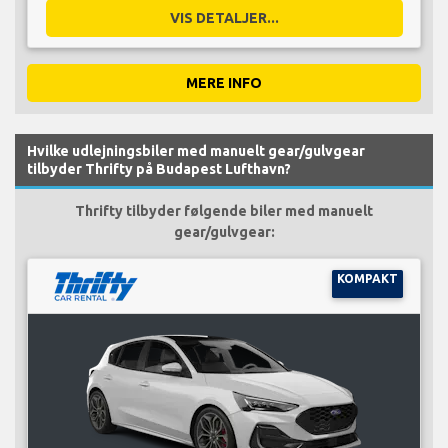
VIS DETALJER...
MERE INFO
Hvilke udlejningsbiler med manuelt gear/gulvgear
tilbyder Thrifty på Budapest Lufthavn?
Thrifty tilbyder følgende biler med manuelt
gear/gulvgear:
KOMPAKT