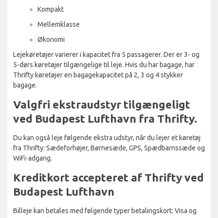
Kompakt
Mellemklasse
Økonomi
Lejekøretøjer varierer i kapacitet fra 5 passagerer. Der er 3- og
5-dørs køretøjer tilgængelige til leje. Hvis du har bagage, har
Thrifty køretøjer en bagagekapacitet på 2, 3 og 4 stykker
bagage.
Valgfri ekstraudstyr tilgængeligt
ved Budapest Lufthavn fra Thrifty.
Du kan også leje følgende ekstra udstyr, når du lejer et køretøj
fra Thrifty: Sædeforhøjer, Børnesæde, GPS, Spædbarnssæde og
WiFi-adgang.
Kreditkort accepteret af Thrifty ved
Budapest Lufthavn
Billeje kan betales med følgende typer betalingskort: Visa og