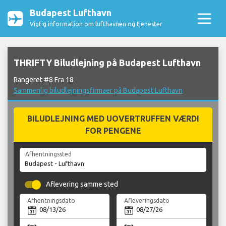
Budapest Lufthavn
Vigtig information om lufthavnen og tjenester
THRIFTY Biludlejning på Budapest Lufthavn
Rangeret #8 Fra 18
Sammenlig biludlejningsfirmaer på Budapest Lufthavn
BILUDLEJNING MED UOVERTRUFFEN VÆRDI
FOR PENGENE
Afhentningssted
Aflevering samme sted
Afhentningsdato
Afleveringsdato