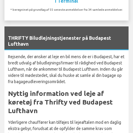
I Terminal
* beregninet på grundlag af 55 seneste anmeldelser fra 34 samlede anmeldelser.
`
THRIFTY Biludlejningstjenester på Budapest
Lufthavn
Rejsende, der ønsker at leje en bil mens de er i Budapest, har et
bredt udvalg af biludlejningsfirmaer til rådighed ved Budapest
Lufthavn, når de ankommer til Budapest Lufthavn. Inden du går
videre til mødestedet, skal du huske at samle al din bagage op
fra bagageudleveringsområdet.
Nyttig information ved leje af
køretøj fra Thrifty ved Budapest
Lufthavn
Yderligere chauffører kan tilføjes til lejeaftalen mod en daglig
ekstra gebyr, forudsat at de opfylder de samme krav som