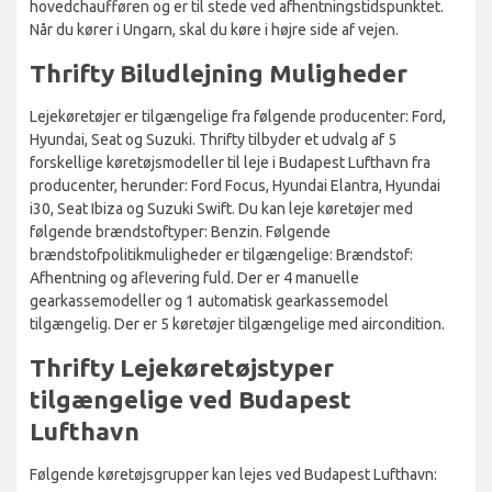
hovedchaufføren og er til stede ved afhentningstidspunktet.
Når du kører i Ungarn, skal du køre i højre side af vejen.
Thrifty Biludlejning Muligheder
Lejekøretøjer er tilgængelige fra følgende producenter: Ford,
Hyundai, Seat og Suzuki. Thrifty tilbyder et udvalg af 5
forskellige køretøjsmodeller til leje i Budapest Lufthavn fra
producenter, herunder: Ford Focus, Hyundai Elantra, Hyundai
i30, Seat Ibiza og Suzuki Swift. Du kan leje køretøjer med
følgende brændstoftyper: Benzin. Følgende
brændstofpolitikmuligheder er tilgængelige: Brændstof:
Afhentning og aflevering fuld. Der er 4 manuelle
gearkassemodeller og 1 automatisk gearkassemodel
tilgængelig. Der er 5 køretøjer tilgængelige med aircondition.
Thrifty Lejekøretøjstyper
tilgængelige ved Budapest
Lufthavn
Følgende køretøjsgrupper kan lejes ved Budapest Lufthavn: