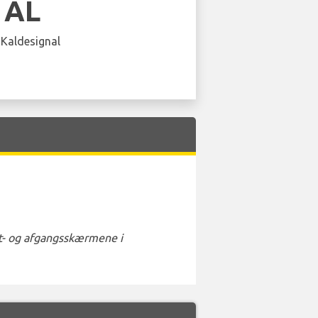
 AL
 Kaldesignal
st- og afgangsskærmene i