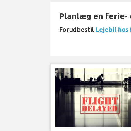
Planlæg en ferie- e
Forudbestil
Lejebil hos