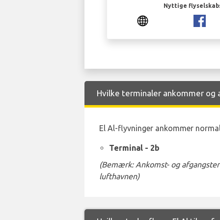
Nyttige flyselskab
Hvilke terminaler ankommer og a
El Al-flyvninger ankommer normalt
Terminal - 2b
(Bemærk: Ankomst- og afgangstermi
lufthavnen)