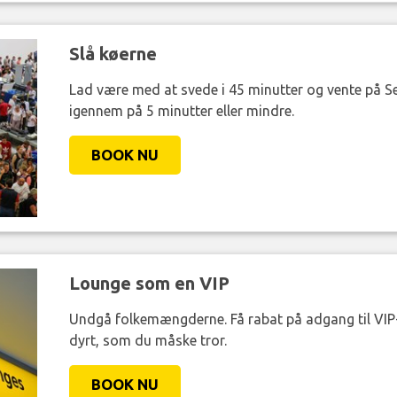
Slå køerne
Lad være med at svede i 45 minutter og vente på Se
igennem på 5 minutter eller mindre.
BOOK NU
Lounge som en VIP
Undgå folkemængderne. Få rabat på adgang til VIP-
dyrt, som du måske tror.
BOOK NU