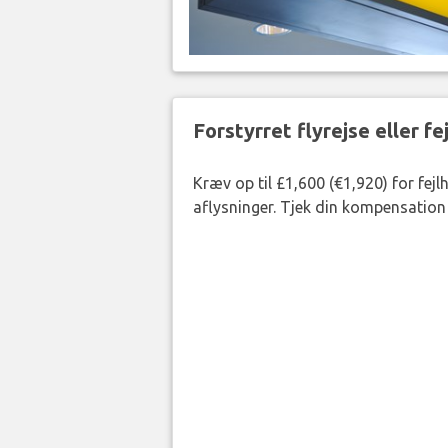
Forstyrret flyrejse eller f
Kræv op til £1,600 (€1,920) for fej
aflysninger. Tjek din kompensation 