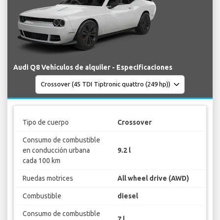
Audi Q8 Vehículos de alquiler - Especificaciones
Tipo de cuerpo
Crossover
Consumo de combustible
en conducción urbana
9.2 l
cada 100 km
Ruedas motrices
All wheel drive (AWD)
Combustible
diesel
Consumo de combustible
7 l