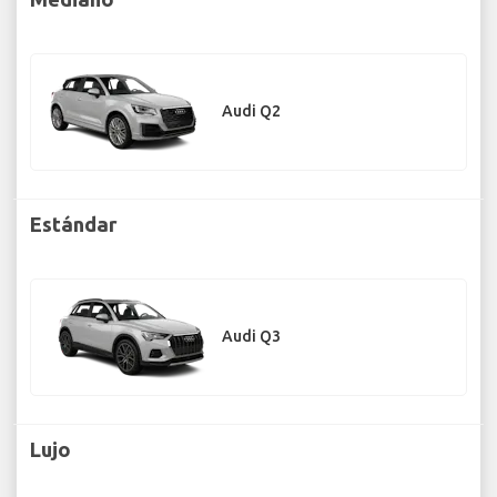
Audi Q2
Estándar
Audi Q3
Lujo