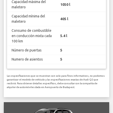
Capacidad máxima del
1050 l
maletero
Capacidad mínima del
405 l
maletero
Consumo de combustible
en conducción mixta cada
5.4 l
100 km
Número de puertas
5
Numero de asientos
5
Las especificaciones que se muestran son solo para fines informativos, no podemos
garantizar el modelo de vehículo y las especificaciones exactas de Audi Q2 que
recibirá. Para obtener detalles específicos, debe consultar con la compañía de
alquiler de automóviles dada en Aeropuerto de Budapest.