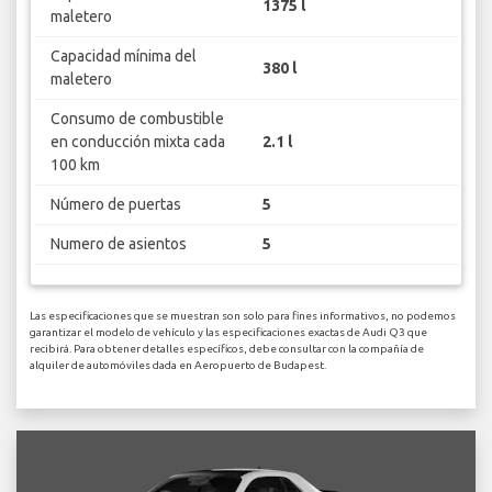
1375 l
maletero
Capacidad mínima del
380 l
maletero
Consumo de combustible
en conducción mixta cada
2.1 l
100 km
Número de puertas
5
Numero de asientos
5
Las especificaciones que se muestran son solo para fines informativos, no podemos
garantizar el modelo de vehículo y las especificaciones exactas de Audi Q3 que
recibirá. Para obtener detalles específicos, debe consultar con la compañía de
alquiler de automóviles dada en Aeropuerto de Budapest.