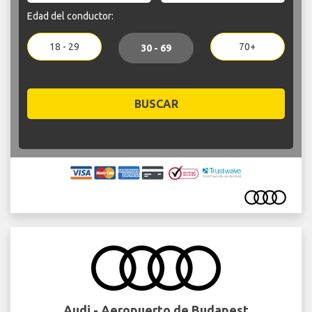
Edad del conductor:
18 - 29
70+
30 - 69
BUSCAR
Audi - Aeropuerto de Budapest