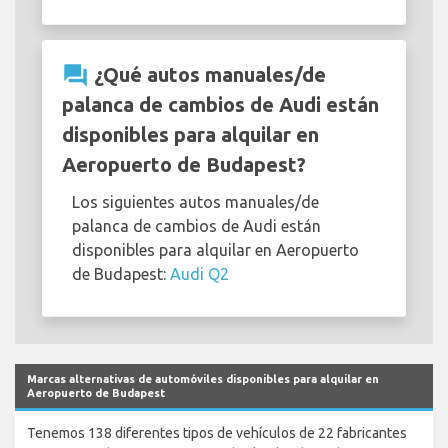
question_answer
¿Qué autos manuales/de
palanca de cambios de Audi están
disponibles para alquilar en
Aeropuerto de Budapest?
Los siguientes autos manuales/de
palanca de cambios de Audi están
disponibles para alquilar en Aeropuerto
de Budapest:
Audi Q2
Marcas alternativas de automóviles disponibles para alquilar en
Aeropuerto de Budapest
Tenemos 138 diferentes tipos de vehículos de 22 fabricantes