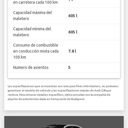
en carretera cada 100 km
Capacidad máxima del
605 l
maletero
Capacidad mínima del
605 l
maletero
Consumo de combustible
en conducción mixta cada
7.8 l
100 km
Numero de asientos
5
Las especificaciones que se muestran son solo para fines informativos, no podemos
garantizar el modelo de vehículo y las especificaciones exactas de Audi Q8 que
recibirá. Para obtener detalles específicos, debe consultar con la compañía de
alquiler de automóviles dada en Aeropuerto de Budapest.