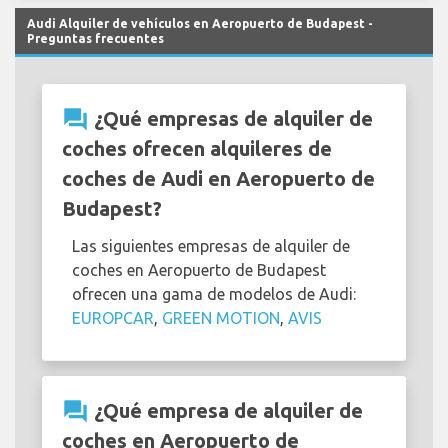
Audi Alquiler de vehículos en Aeropuerto de Budapest -
Preguntas frecuentes
question_answer
¿Qué empresas de alquiler de
coches ofrecen alquileres de
coches de Audi en Aeropuerto de
Budapest?
Las siguientes empresas de alquiler de
coches en Aeropuerto de Budapest
ofrecen una gama de modelos de Audi:
EUROPCAR
,
GREEN MOTION
,
AVIS
question_answer
¿Qué empresa de alquiler de
coches en Aeropuerto de