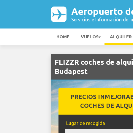
Aeropuerto d
Servicios e Información de i
HOME
VUELOS
ALQUILER
FLIZZR coches de alqu
Budapest
PRECIOS INMEJORA
COCHES DE ALQU
Lugar de recogida