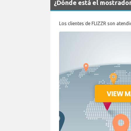
¿Dónde está el mostrado
Los clientes de FLIZZR son atendid