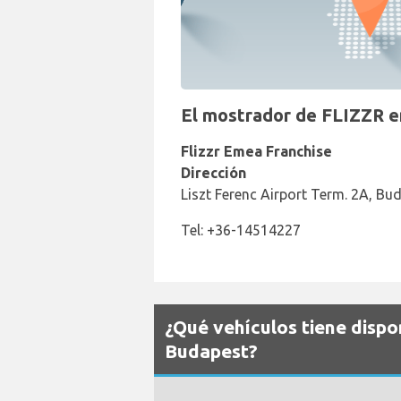
El mostrador de FLIZZR e
Flizzr Emea Franchise
Dirección
Liszt Ferenc Airport Term. 2A, Bu
Tel: +36-14514227
¿Qué vehículos tiene dispo
Budapest?