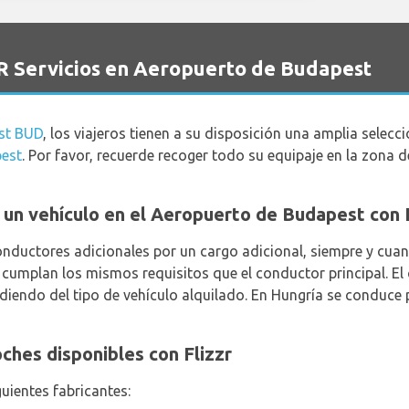
R Servicios en Aeropuerto de Budapest
st BUD
, los viajeros tienen a su disposición una amplia selecc
pest
. Por favor, recuerde recoger todo su equipaje en la zona 
ar un vehículo en el Aeropuerto de Budapest con 
ductores adicionales por un cargo adicional, siempre y cuan
cumplan los mismos requisitos que el conductor principal. El
endo del tipo de vehículo alquilado. En Hungría se conduce p
ches disponibles con Flizzr
guientes fabricantes: