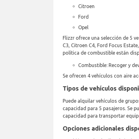
Citroen
Ford
Opel
Flizzr ofrece una selección de 5 v
C3, Citroen C4, Ford Focus Estate,
política de combustible están disp
Combustible: Recoger y dev
Se ofrecen 4 vehículos con aire a
Tipos de vehículos dispon
Puede alquilar vehículos de grupo
capacidad para 5 pasajeros. Se pue
capacidad para transportar equipaj
Opciones adicionales disp