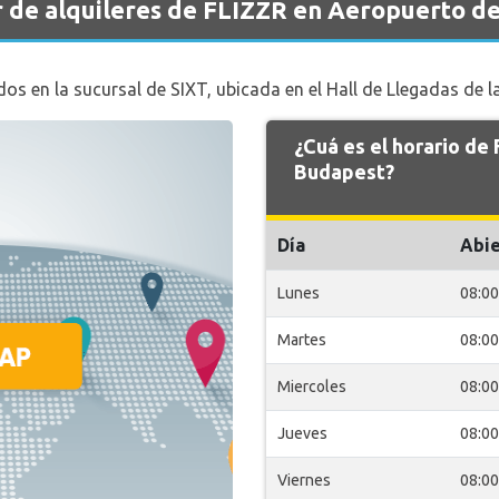
r de alquileres de FLIZZR en Aeropuerto d
os en la sucursal de SIXT, ubicada en el Hall de Llegadas de l
¿Cuá es el horario d
Budapest?
Día
Abie
Lunes
08:00
Martes
08:00
Miercoles
08:00
Jueves
08:00
Viernes
08:00