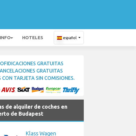
 INFO
HOTELES
español
OFIDICACIONES GRATUITAS
ANCELACIONES GRATUITAS
 CON TARJETA SIN COMISIONES.
s de alquiler de coches en
rto de Budapest
Klass Wagen