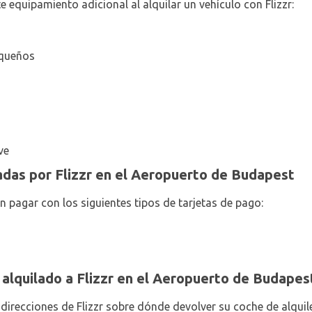
e equipamiento adicional al alquilar un vehículo con Flizzr:
equeños
ve
adas por Flizzr en el Aeropuerto de Budapest
n pagar con los siguientes tipos de tarjetas de pago:
 alquilado a Flizzr en el Aeropuerto de Budapes
y direcciones de Flizzr sobre dónde devolver su coche de alquile