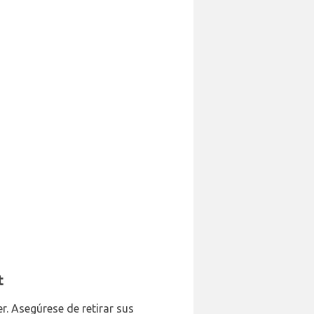
t
r. Asegúrese de retirar sus