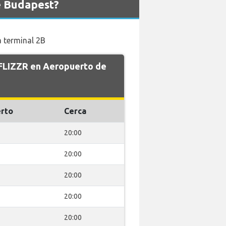
e Budapest?
a terminal 2B
e FLIZZR en Aeropuerto de
rto
Cerca
20:00
20:00
20:00
20:00
20:00