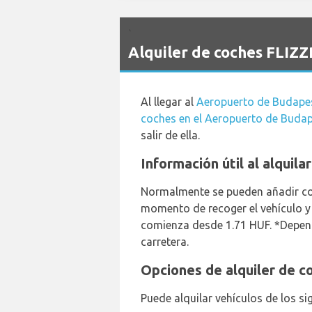
`
Alquiler de coches FLIZZ
Al llegar al
Aeropuerto de Budape
coches en el Aeropuerto de Buda
salir de ella.
Información útil al alquil
Normalmente se pueden añadir con
momento de recoger el vehículo y 
comienza desde 1.71 HUF. *Dependi
carretera.
Opciones de alquiler de co
Puede alquilar vehículos de los si