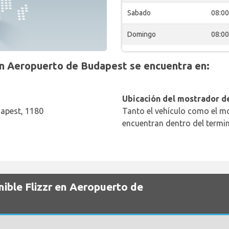
Sabado
08:00
Domingo
08:00
n Aeropuerto de Budapest se encuentra en:
Ubicación del mostrador de
dapest, 1180
Tanto el vehículo como el mo
encuentran dentro del termin
nible Flizzr en Aeropuerto de