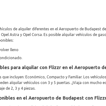
ehículos de alquiler diferentes en el Aeropuerto de Budapest d
 Opel Astra y Opel Corsa. Es posible alquilar vehículos de gas
onibles:
olver lleno
condicionado.
ibles para alquilar con Flizzr en el Aeropuerto 
s que incluyen: Económico, Compacto y Familiar. Los vehículos
den alquilar vehículos con 3 y 5 puertas. ¿Viaja con mucho equ
e de 2, 3 y 4 piezas.
onibles en el Aeropuerto de Budapest con Flizzr