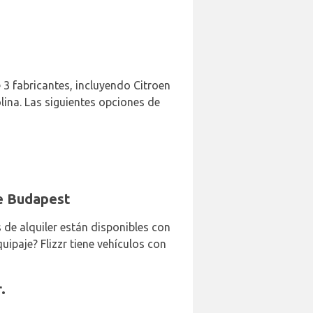
e 3 fabricantes, incluyendo Citroen
olina. Las siguientes opciones de
de Budapest
 de alquiler están disponibles con
ipaje? Flizzr tiene vehículos con
.