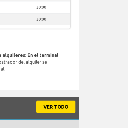
20:00
20:00
 alquileres: En el terminal
strador del alquiler se
al.
VER TODO