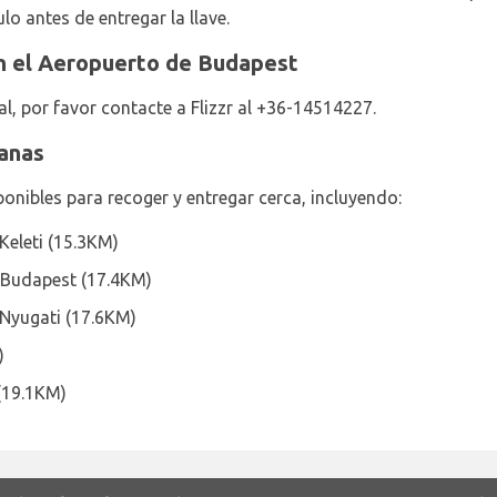
lo antes de entregar la llave.
en el Aeropuerto de Budapest
l, por favor contacte a Flizzr al +36-14514227.
canas
sponibles para recoger y entregar cerca, incluyendo:
Keleti (15.3KM)
n Budapest (17.4KM)
 Nyugati (17.6KM)
)
(19.1KM)