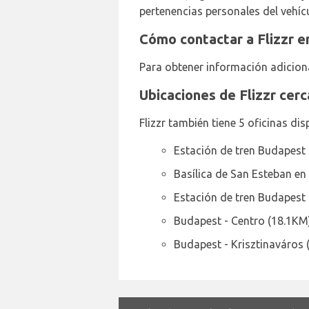
pertenencias personales del vehícu
Cómo contactar a Flizzr 
Para obtener información adiciona
Ubicaciones de Flizzr cer
Flizzr también tiene 5 oficinas di
Estación de tren Budapest 
Basílica de San Esteban e
Estación de tren Budapest
Budapest - Centro (18.1KM
Budapest - Krisztinaváros 