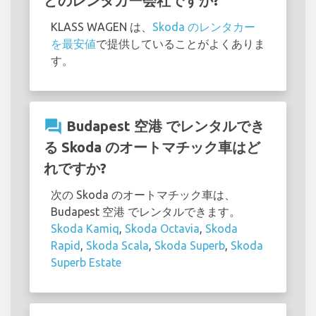
どのレンタカー会社ですか?
KLASS WAGEN は、
Skoda のレンタカー
を最安値
で提供していることがよくありま
す。
question_answer
Budapest 空港 でレンタルでき
る Skoda のオートマチック車はど
れですか?
次の Skoda のオートマチック車は、
Budapest 空港 でレンタルできます。
Skoda Kamiq
,
Skoda Octavia
,
Skoda
Rapid
,
Skoda Scala
,
Skoda Superb
,
Skoda
Superb Estate