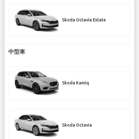
Skoda Octavia Estate
中型車
Skoda Kamiq
Skoda Octavia