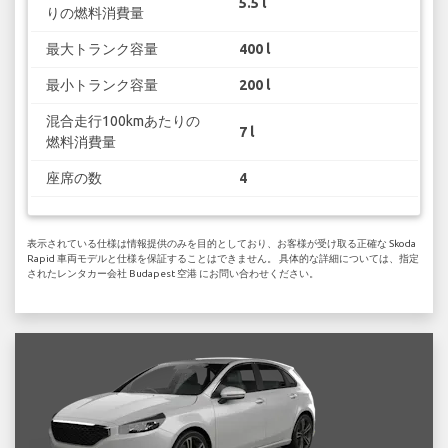
5.5 l
りの燃料消費量
最大トランク容量
400 l
最小トランク容量
200 l
混合走行100kmあたりの
7 l
燃料消費量
座席の数
4
表示されている仕様は情報提供のみを目的としており、お客様が受け取る正確な Skoda
Rapid 車両モデルと仕様を保証することはできません。 具体的な詳細については、指定
されたレンタカー会社 Budapest 空港 にお問い合わせください。