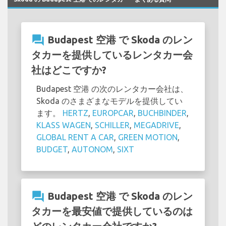
question_answer
Budapest 空港 で Skoda のレン
タカーを提供しているレンタカー会
社はどこですか?
Budapest 空港 の次のレンタカー会社は、
Skoda のさまざまなモデルを提供してい
ます。
HERTZ
,
EUROPCAR
,
BUCHBINDER
,
KLASS WAGEN
,
SCHILLER
,
MEGADRIVE
,
GLOBAL RENT A CAR
,
GREEN MOTION
,
BUDGET
,
AUTONOM
,
SIXT
question_answer
Budapest 空港 で Skoda のレン
タカーを最安値で提供しているのは