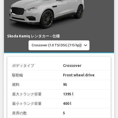
Skoda Kamiq レンタカー - 仕様
ボディタイプ
Crossover
駆動輪
Front wheel drive
燃料
95
最大トランク容量
1395 l
最小トランク容量
400 l
座席の数
5