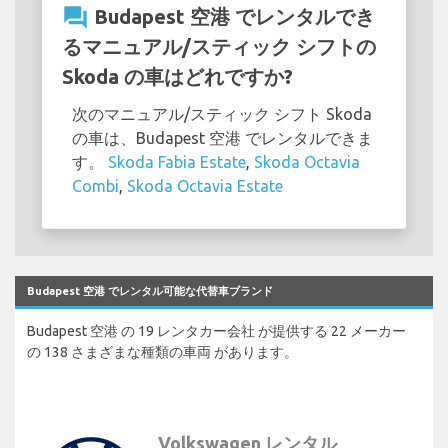
question_answer
Budapest 空港 でレンタルでき
るマニュアル/スティック シフトの
Skoda の車はどれですか?
次のマニュアル/スティック シフト Skoda
の車は、Budapest 空港 でレンタルできま
す。
Skoda Fabia Estate
,
Skoda Octavia
Combi
,
Skoda Octavia Estate
Budapest 空港 でレンタル可能な代替車ブランド
Budapest 空港 の 19 レンタカー会社 が提供する 22 メーカー
の 138 さまざまな種類の車両 があります。
Volkswagen レンタル