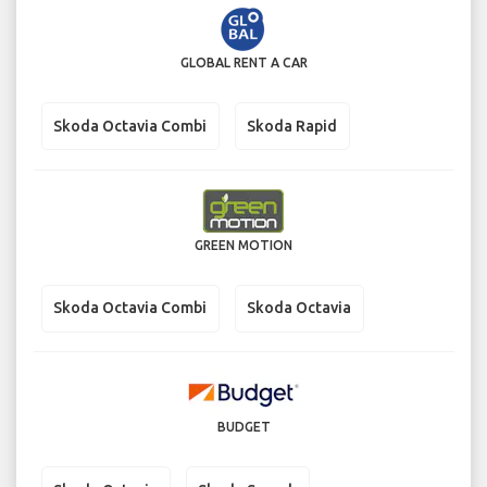
GLOBAL RENT A CAR
Skoda Octavia Combi
Skoda Rapid
GREEN MOTION
Skoda Octavia Combi
Skoda Octavia
BUDGET