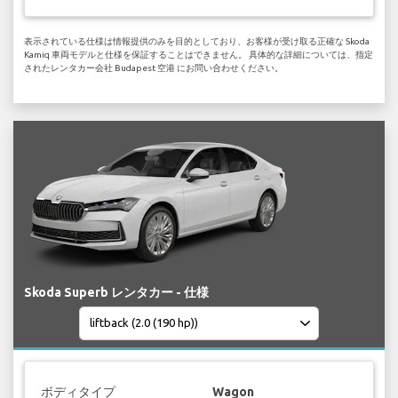
表示されている仕様は情報提供のみを目的としており、お客様が受け取る正確な Skoda
Kamiq 車両モデルと仕様を保証することはできません。 具体的な詳細については、指定
されたレンタカー会社 Budapest 空港 にお問い合わせください。
Skoda Superb レンタカー - 仕様
ボディタイプ
Wagon