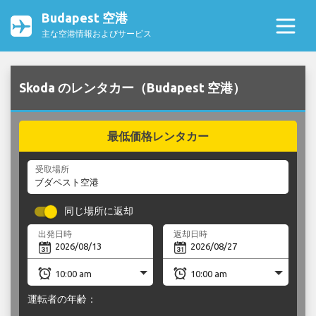
Budapest 空港
主な空港情報およびサービス
Skoda のレンタカー（Budapest 空港）
最低価格レンタカー
受取場所
同じ場所に返却
出発日時
返却日時
運転者の年齢：