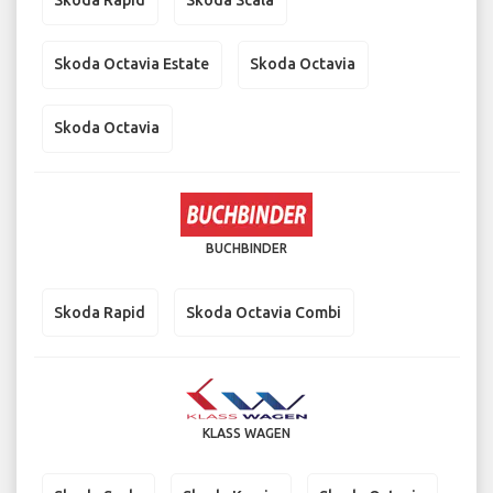
Skoda Rapid
Skoda Scala
Skoda Octavia Estate
Skoda Octavia
Skoda Octavia
BUCHBINDER
Skoda Rapid
Skoda Octavia Combi
KLASS WAGEN