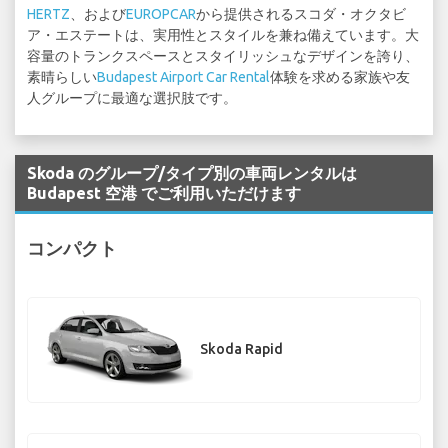
HERTZ
、および
EUROPCAR
から提供されるスコダ・オクタビ
ア・エステートは、実用性とスタイルを兼ね備えています。大
容量のトランクスペースとスタイリッシュなデザインを誇り、
素晴らしい
Budapest Airport Car Rental
体験を求める家族や友
人グループに最適な選択肢です。
Skoda のグループ/タイプ別の車両レンタルは
Budapest 空港 でご利用いただけます
コンパクト
Skoda Rapid