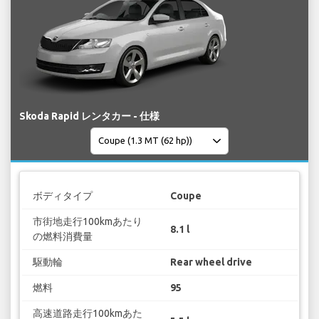
Skoda Rapid レンタカー - 仕様
ボディタイプ
Coupe
市街地走行100kmあたり
8.1 l
の燃料消費量
駆動輪
Rear wheel drive
燃料
95
高速道路走行100kmあた