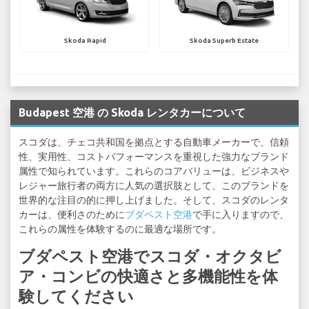
Skoda Rapid
Skoda Superb Estate
Budapest 空港 の Skoda レンタカーについて
スコダは、チェコ共和国を拠点とする自動車メーカーで、信頼
性、実用性、コストパフォーマンスを重視した強力なブランド
属性で知られています。これらのコアバリューは、ビジネスや
レジャー旅行者の両方に人気の選択肢として、このブランドを
世界的な注目の的に押し上げました。そして、スコダのレンタ
カーは、便利さのために
ブダペスト空港
で手に入りますので、
これらの属性を体験するのに最適な場所です。
ブダペスト空港でスコダ・オクタビ
ア・コンビの快適さと多機能性を体
験してください