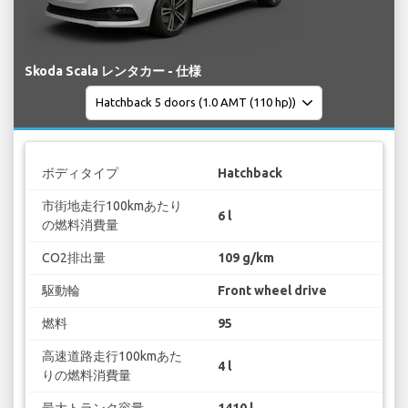
Skoda Scala レンタカー - 仕様
ボディタイプ
Hatchback
市街地走行100kmあたり
6 l
の燃料消費量
CO2排出量
109 g/km
駆動輪
Front wheel drive
燃料
95
高速道路走行100kmあた
4 l
りの燃料消費量