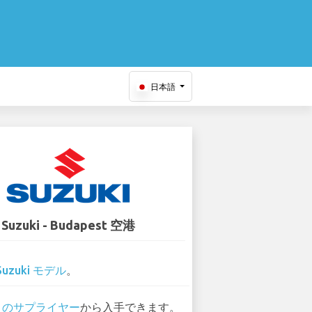
日本語
Suzuki - Budapest 空港
Suzuki モデル
。
0 のサプライヤー
から入手できます。