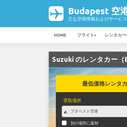
Budapest 空
主な空港情報およびサービス
HOME
フライト
レンタカー
Suzuki のレンタカー（B
最低価格レンタ
受取場所
別の場所に返却