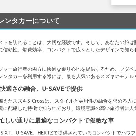
uki レンタカーについて
ストを訪れることは、大切な経験です。そして、あなたの旅は
に信頼性、燃費効率、コンパクトで広々としたデザインで知ら
ジャー旅行者の両方に快適な乗り心地を提供するため、ブダペ
レンタカーを利用する際には、最も人気のあるスズキのモデル
ルと快適さの融合、U-SAVEで提供
えたスズキS-Crossは、スタイルと実用性の融合を求める人に
境に配慮した特徴で知られており、環境意識の高い旅行者に人
ストの忙しい通りに最適なコンパクトで俊敏な車
AVIS、SIXT、U-SAVE、HERTZで提供されているコンパクト