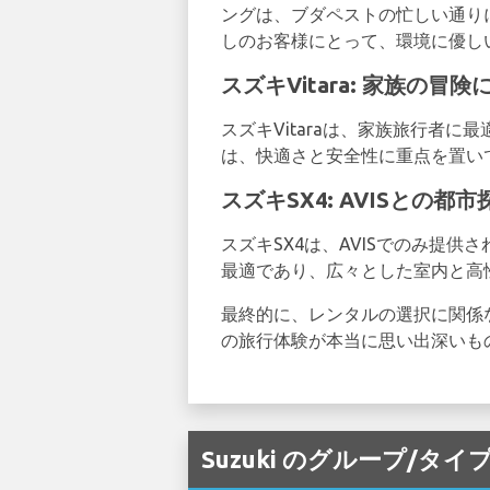
ングは、ブダペストの忙しい通りに
しのお客様にとって、環境に優し
スズキVitara: 家族の
スズキVitaraは、家族旅行者に最
は、快適さと安全性に重点を置い
スズキSX4: AVISとの
スズキSX4は、AVISでのみ提
最適であり、広々とした室内と高
最終的に、レンタルの選択に関係
の旅行体験が本当に思い出深いも
Suzuki のグループ/タ