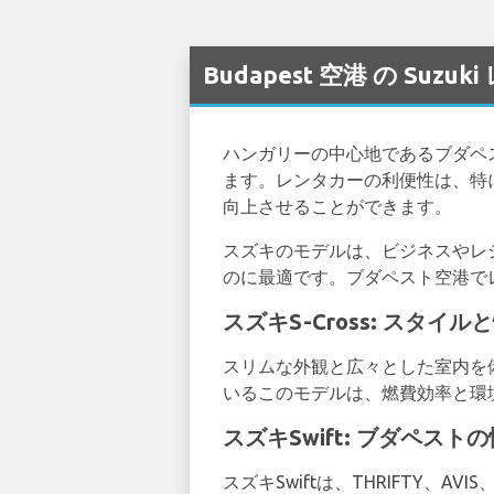
Budapest 空港 の Suz
ハンガリーの中心地であるブダペ
ます。レンタカーの利便性は、特
向上させることができます。
スズキのモデルは、ビジネスやレ
のに最適です。ブダペスト空港で
スズキS-Cross: スタイ
スリムな外観と広々とした室内を備
いるこのモデルは、燃費効率と環
スズキSwift: ブダペ
スズキSwiftは、THRIFTY、