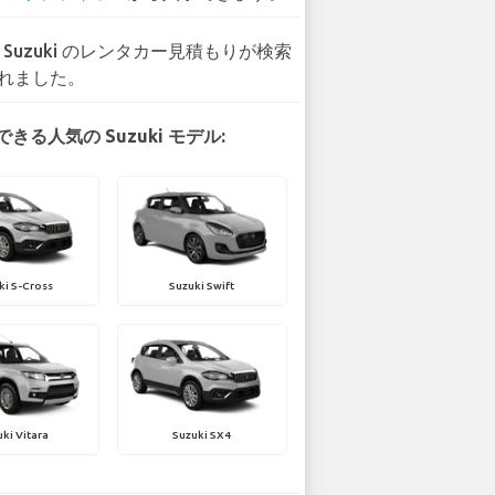
7 Suzuki のレンタカー見積もりが検索
れました。
きる人気の Suzuki モデル:
ki S-Cross
Suzuki Swift
ki Vitara
Suzuki SX4