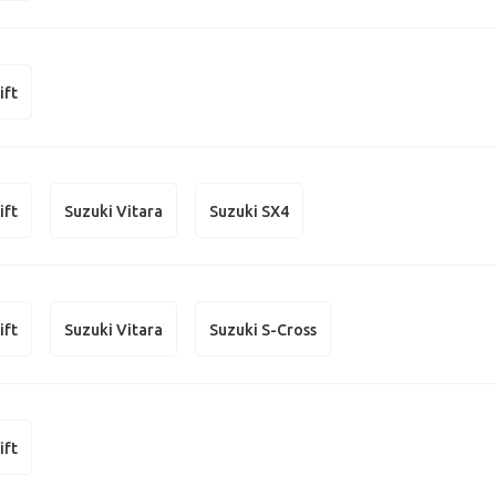
ift
ift
Suzuki Vitara
Suzuki SX4
ift
Suzuki Vitara
Suzuki S-Cross
ift