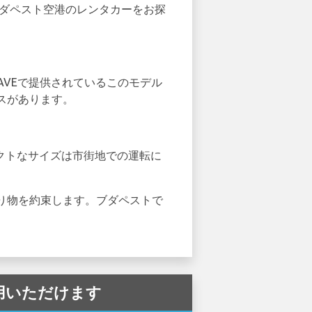
ブダペスト空港のレンタカーをお探
-SAVEで提供されているこのモデル
スがあります。
パクトなサイズは市街地での運転に
。
り物を約束します。ブダペストで
ご利用いただけます