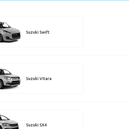
Suzuki Swift
Suzuki Vitara
Suzuki SX4