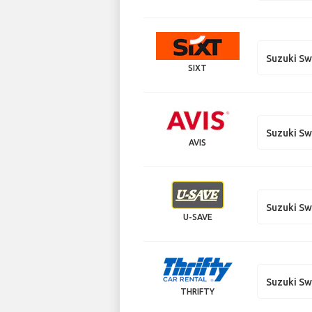
Suzuki Sw
SIXT
Suzuki Sw
AVIS
Suzuki Sw
U-SAVE
Suzuki Sw
THRIFTY