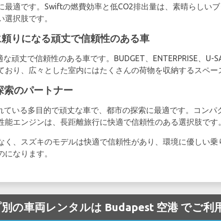
最適です。Swiftの燃費効率と低CO2排出量は、素晴らしい
い選択肢です。
冒険に頼りになる頑丈で信頼性のある車
適な頑丈で信頼性のある車です。BUDGET、ENTERPRISE、U
ており、広々とした室内にはたくさんの荷物を収納するスペー
都市探索のパートナー
供されている多目的で頑丈な車で、都市の探索に最適です。コン
性能エンジンは、長距離旅行に快適で信頼性のある選択肢です
なく、スズキのモデルは快適で信頼性があり、環境に優しい乗
のになります。
イプ別の車両レンタルは Budapest 空港 で