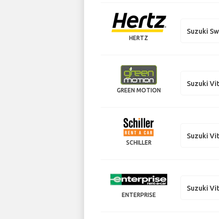
Suzuki Sw
HERTZ
Suzuki Vi
GREEN MOTION
Suzuki Vi
SCHILLER
Suzuki Vi
ENTERPRISE