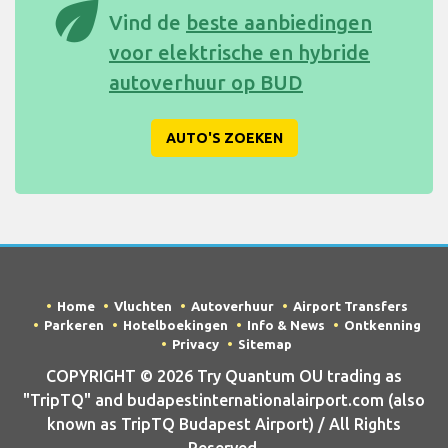
eco
Vind de
beste aanbiedingen
voor elektrische en hybride
autoverhuur op BUD
AUTO'S ZOEKEN
Home
Vluchten
Autoverhuur
Airport Transfers
Parkeren
Hotelboekingen
Info & News
Ontkenning
Privacy
Sitemap
COPYRIGHT © 2026 Try Quantum OU trading as
"TripTQ" and budapestinternationalairport.com (also
known as TripTQ Budapest Airport) / All Rights