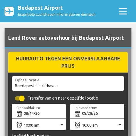
Budapest Airport
Essentiële Luchthaven Informatie en diensten
Land Rover autoverhuur bij Budapest Airport
HUURAUTO TEGEN EEN ONVERSLAANBARE
PRIJS
Ophaallocatie
Transfer van en naar dezelfde locatie
Ophaaldatum
Inleverdatum
Leeftijd bestuurder: