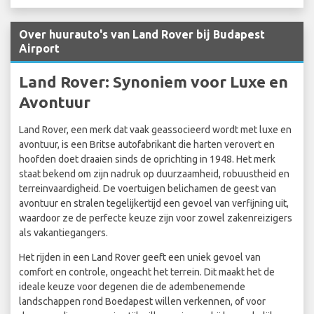
Over huurauto's van Land Rover bij Budapest
Airport
Land Rover: Synoniem voor Luxe en
Avontuur
Land Rover, een merk dat vaak geassocieerd wordt met luxe en
avontuur, is een Britse autofabrikant die harten verovert en
hoofden doet draaien sinds de oprichting in 1948. Het merk
staat bekend om zijn nadruk op duurzaamheid, robuustheid en
terreinvaardigheid. De voertuigen belichamen de geest van
avontuur en stralen tegelijkertijd een gevoel van verfijning uit,
waardoor ze de perfecte keuze zijn voor zowel zakenreizigers
als vakantiegangers.
Het rijden in een Land Rover geeft een uniek gevoel van
comfort en controle, ongeacht het terrein. Dit maakt het de
ideale keuze voor degenen die de adembenemende
landschappen rond Boedapest willen verkennen, of voor