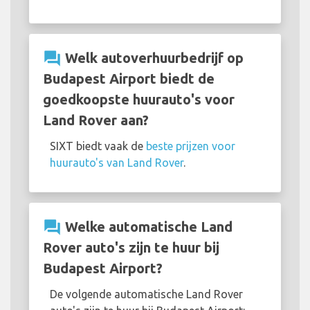
question_answer
Welk autoverhuurbedrijf op
Budapest Airport biedt de
goedkoopste huurauto's voor
Land Rover aan?
SIXT biedt vaak de
beste prijzen voor
huurauto's van Land Rover
.
question_answer
Welke automatische Land
Rover auto's zijn te huur bij
Budapest Airport?
De volgende automatische Land Rover