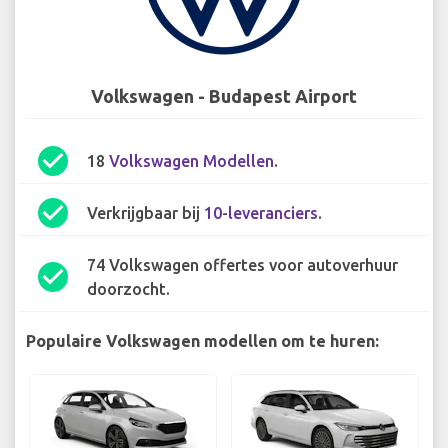
Volkswagen - Budapest Airport
check_circle
18
Volkswagen Modellen
.
check_circle
Verkrijgbaar bij
10-leveranciers
.
74 Volkswagen offertes voor autoverhuur
check_circle
doorzocht.
Populaire Volkswagen modellen om te huren: