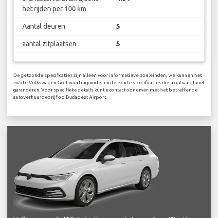
het rijden per 100 km
Aantal deuren
5
aantal zitplaatsen
5
De getoonde specificaties zijn alleen voor informatieve doeleinden, we kunnen het
exacte Volkswagen Golf voertuigmodel en de exacte specificaties die u ontvangt niet
garanderen. Voor specifieke details kunt u contact opnemen met het betreffende
autoverhuurbedrijf op Budapest Airport.