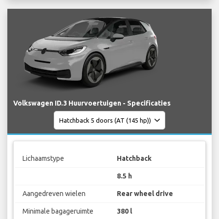
Volkswagen ID.3 Huurvoertuigen - Specificaties
Lichaamstype
Hatchback
8.5 h
Aangedreven wielen
Rear wheel drive
Minimale bagageruimte
380 l