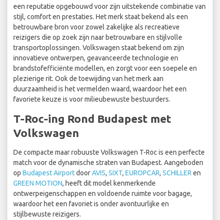
een reputatie opgebouwd voor zijn uitstekende combinatie van
stijl, comfort en prestaties. Het merk staat bekend als een
betrouwbare bron voor zowel zakelijke als recreatieve
reizigers die op zoek zijn naar betrouwbare en stijlvolle
transportoplossingen. Volkswagen staat bekend om zijn
innovatieve ontwerpen, geavanceerde technologie en
brandstofefficiënte modellen, en zorgt voor een soepele en
plezierige rit. Ook de toewijding van het merk aan
duurzaamheid is het vermelden waard, waardoor het een
favoriete keuze is voor milieubewuste bestuurders.
T-Roc-ing Rond Budapest met
Volkswagen
De compacte maar robuuste Volkswagen T-Roc is een perfecte
match voor de dynamische straten van Budapest. Aangeboden
op
Budapest Airport
door
AVIS
,
SIXT
,
EUROPCAR
,
SCHILLER
en
GREEN MOTION
, heeft dit model kenmerkende
ontwerpeigenschappen en voldoende ruimte voor bagage,
waardoor het een favoriet is onder avontuurlijke en
stijlbewuste reizigers.