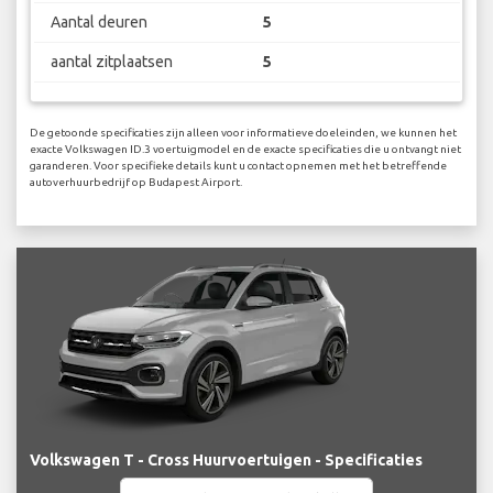
Aantal deuren
5
aantal zitplaatsen
5
De getoonde specificaties zijn alleen voor informatieve doeleinden, we kunnen het
exacte Volkswagen ID.3 voertuigmodel en de exacte specificaties die u ontvangt niet
garanderen. Voor specifieke details kunt u contact opnemen met het betreffende
autoverhuurbedrijf op Budapest Airport.
Volkswagen T - Cross Huurvoertuigen - Specificaties