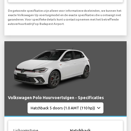
De getoonde specificaties zijn alleen voor informatieve doeleinden, we kunnen het
exacte Volkswagen Up voertuigmodel en de exacte specificaties die u ontvangt niet
garanderen. Voor specifieke details kunt u contact opnemen met het betreffende
autoverhuurbedrijf op Budapest Airport.
Volkswagen Polo Huurvoertuigen - Specificaties
Lichaamstype
Hatchback