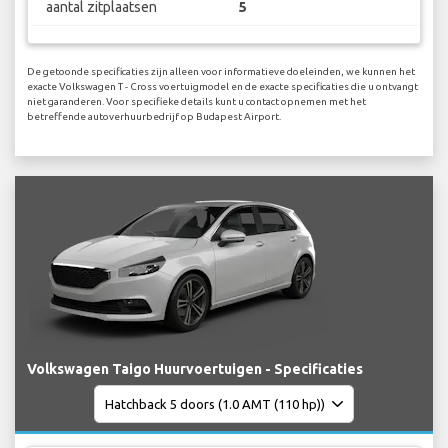
aantal zitplaatsen
5
De getoonde specificaties zijn alleen voor informatieve doeleinden, we kunnen het
exacte Volkswagen T - Cross voertuigmodel en de exacte specificaties die u ontvangt
niet garanderen. Voor specifieke details kunt u contact opnemen met het
betreffende autoverhuurbedrijf op Budapest Airport.
Volkswagen Taigo Huurvoertuigen - Specificaties