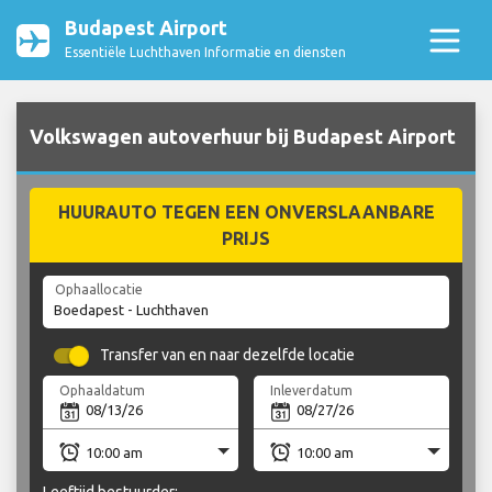
Budapest Airport
Essentiële Luchthaven Informatie en diensten
Volkswagen autoverhuur bij Budapest Airport
HUURAUTO TEGEN EEN ONVERSLAANBARE
PRIJS
Ophaallocatie
Transfer van en naar dezelfde locatie
Ophaaldatum
Inleverdatum
Leeftijd bestuurder: