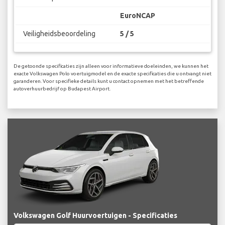
EuroNCAP
Veiligheidsbeoordeling
5 / 5
De getoonde specificaties zijn alleen voor informatieve doeleinden, we kunnen het
exacte Volkswagen Polo voertuigmodel en de exacte specificaties die u ontvangt niet
garanderen. Voor specifieke details kunt u contact opnemen met het betreffende
autoverhuurbedrijf op Budapest Airport.
Volkswagen Golf Huurvoertuigen - Specificaties