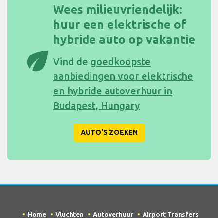
Wees milieuvriendelijk:
huur een elektrische of
hybride auto op vakantie
eco
Vind de
goedkoopste
aanbiedingen voor elektrische
en hybride autoverhuur in
Budapest, Hungary
AUTO'S ZOEKEN
Home
Vluchten
Autoverhuur
Airport Transfers