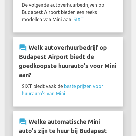
De volgende autoverhuurbedrijven op
Budapest Airport bieden een reeks
modellen van Mini aan:
SIXT
question_answer
Welk autoverhuurbedrijf op
Budapest Airport biedt de
goedkoopste huurauto's voor Mini
aan?
SIXT biedt vaak de
beste prijzen voor
huurauto's van Mini
.
question_answer
Welke automatische Mini
auto's zijn te huur bij Budapest