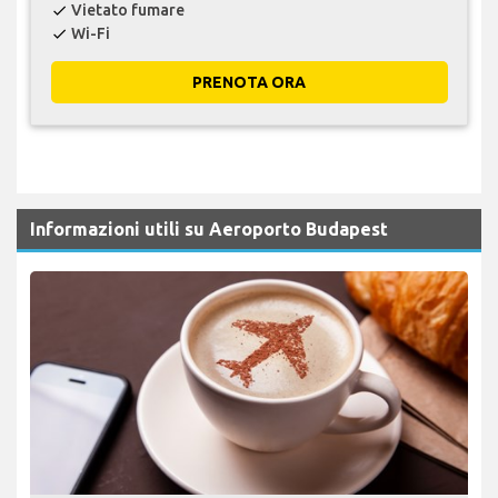
Vietato fumare
check
Wi-Fi
check
PRENOTA ORA
Informazioni utili su Aeroporto Budapest