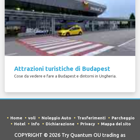
Attrazioni turistiche di Budapest
Cose da vedere e fare a Budapest e dintorni in Ungheria.
Home
voli
Noleggio Auto
Trasferimenti
Parcheggio
Hotel
Info
Dichiarazione
Privacy
Mappa del sito