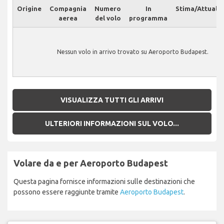
Origine
Compagnia
Numero
In
Stima/Attuale
aerea
del volo
programma
Nessun volo in arrivo trovato su Aeroporto Budapest.
VISUALIZZA TUTTI GLI ARRIVI
ULTERIORI INFORMAZIONI SUL VOLO...
Volare da e per Aeroporto Budapest
Questa pagina fornisce informazioni sulle destinazioni che
possono essere raggiunte tramite
Aeroporto Budapest
.