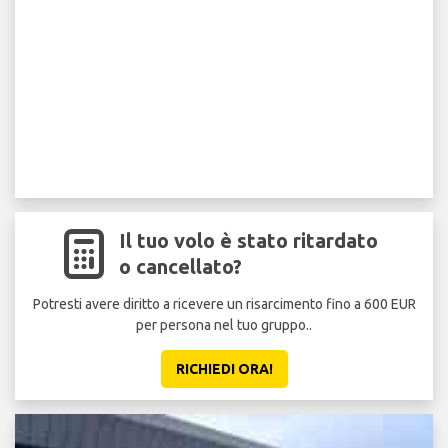
Il tuo volo è stato ritardato
o cancellato?
Potresti avere diritto a ricevere un risarcimento fino a 600 EUR
per persona nel tuo gruppo..
sicu
RICHIEDI ORA!