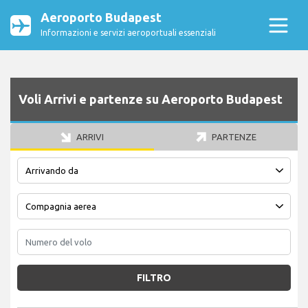
Aeroporto Budapest
Informazioni e servizi aeroportuali essenziali
Voli Arrivi e partenze su Aeroporto Budapest
ARRIVI
PARTENZE
FILTRO