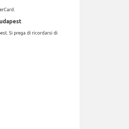
terCard.
Budapest
st. Si prega di ricordarsi di