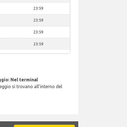
0
23:59
0
23:59
0
23:59
0
23:59
gio: Nel terminal
leggio si trovano all'interno del