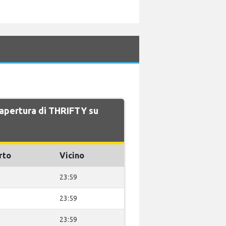
i apertura di THRIFTY su
rto
Vicino
0
23:59
0
23:59
0
23:59