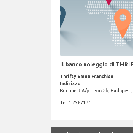
Il banco noleggio di THRI
Thrifty Emea Franchise
Indirizzo
Budapest A/p Term 2b, Budapest,
Tel: 1 2967171