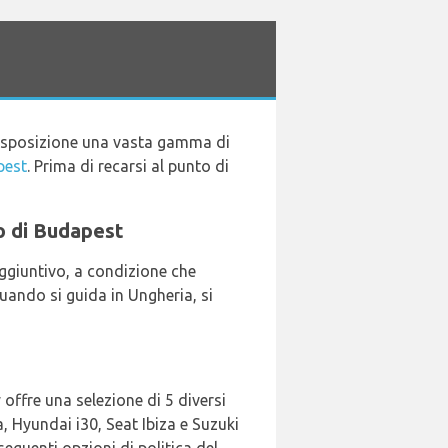
disposizione una vasta gamma di
pest
. Prima di recarsi al punto di
to di Budapest
aggiuntivo, a condizione che
Quando si guida in Ungheria, si
 offre una selezione di 5 diversi
, Hyundai i30, Seat Ibiza e Suzuki