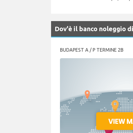
Dov'è il banco noleggio 
BUDAPEST A / P TERMINE 2B