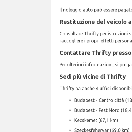
Il noleggio auto può essere pagato
Restituzione del veicolo 
Consultare Thrifty per istruzioni s
raccogliere i propri effetti personal
Contattare Thrifty presso
Per ulteriori informazioni, si pre
Sedi più vicine di Thrifty
Thrifty ha anche 4 uffici disponibili
Budapest - Centro città (1
Budapest - Pest Nord (18,4
Kecskemet (67,1 km)
Szeckesfehervar (69,0 km)