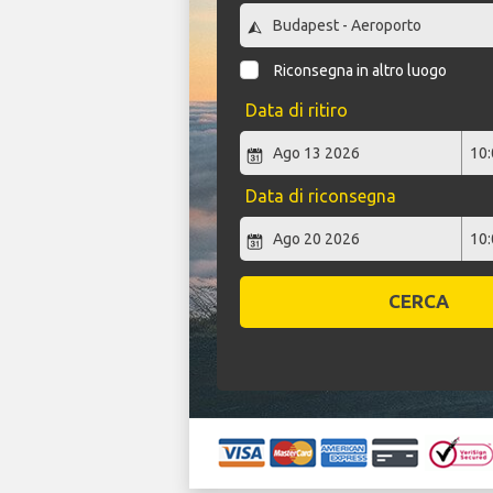
Riconsegna in altro luogo
Data di ritiro
Data di riconsegna
CERCA