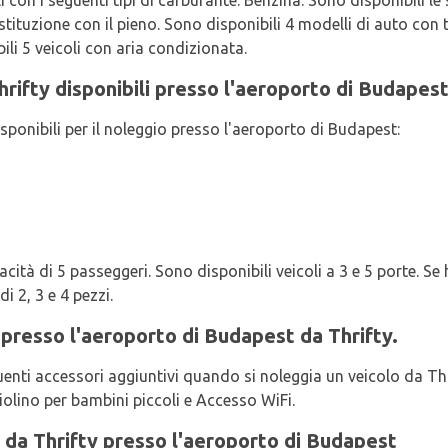
i con i seguenti tipi di carburante: Benzina. Sono disponibili le
estituzione con il pieno. Sono disponibili 4 modelli di auto c
li 5 veicoli con aria condizionata.
Thrifty disponibili presso l'aeroporto di Budapes
isponibili per il noleggio presso l'aeroporto di Budapest:
cità di 5 passeggeri. Sono disponibili veicoli a 3 e 5 porte. Se 
i 2, 3 e 4 pezzi.
i presso l'aeroporto di Budapest da Thrifty.
uenti accessori aggiuntivi quando si noleggia un veicolo da Thri
olino per bambini piccoli e Accesso WiFi.
 da Thrifty presso l'aeroporto di Budapest