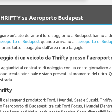
o THRIFTY su Aeroporto Budapest
ggiare un'auto durante il loro soggiorno a Budapest hanno a 
'aeroporto di Budapest
quando arrivano all'
aeroporto di Buda
itirare tutto il bagaglio dall'area ritiro bagagli.
oleggio di un veicolo da Thrifty presso l'aeropor
 aggiuntivi al contratto di noleggio con un costo giornaliero 
l conducente principale e siano presenti al momento del ritiro. 
 strada.
hrifty
li dai seguenti produttori: Ford, Hyundai, Seat e Suzuki. Thrifty
so l'aeroporto di Budapest, tra cui: Ford Focus, Hyundai Elantra