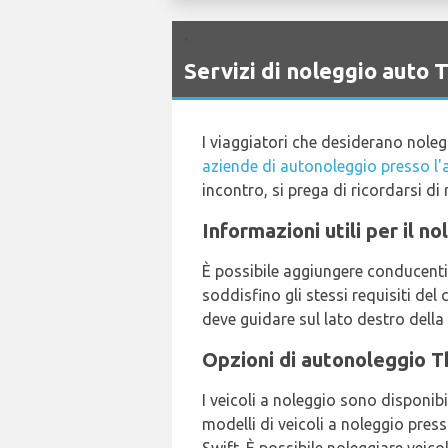
`
Servizi di noleggio aut
I viaggiatori che desiderano nole
aziende di autonoleggio presso l
incontro, si prega di ricordarsi di r
Informazioni utili per il n
È possibile aggiungere conducenti
soddisfino gli stessi requisiti de
deve guidare sul lato destro della
Opzioni di autonoleggio T
I veicoli a noleggio sono disponibi
modelli di veicoli a noleggio pres