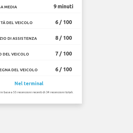
9 minuti
A MEDIA
6 / 100
TÀ DEL VEICOLO
8 / 100
ZIO DI ASSISTENZA
7 / 100
O DEL VEICOLO
6 / 100
GNA DEL VEICOLO
Nel terminal
 in base a 55 recensioni recenti di 34 recensioni totali.