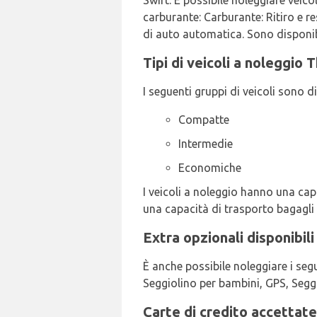
Swift. È possibile noleggiare veicol
carburante: Carburante: Ritiro e r
di auto automatica. Sono disponibi
Tipi di veicoli a noleggio 
I seguenti gruppi di veicoli sono d
Compatte
Intermedie
Economiche
I veicoli a noleggio hanno una capa
una capacità di trasporto bagagli d
Extra opzionali disponibil
È anche possibile noleggiare i seg
Seggiolino per bambini, GPS, Seggi
Carte di credito accettate