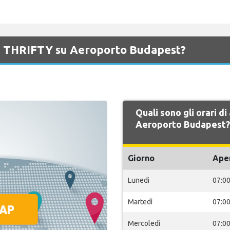
di THRIFTY su Aeroporto Budapest?
Quali sono gli orari d
Aeroporto Budapest?
Giorno
Ape
Lunedi
07:0
Martedì
07:0
Mercoledì
07:0