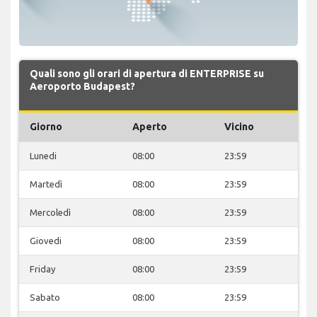
Quali sono gli orari di apertura di ENTERPRISE su
Aeroporto Budapest?
Giorno
Aperto
Vicino
Lunedi
08:00
23:59
Martedì
08:00
23:59
Mercoledì
08:00
23:59
Giovedi
08:00
23:59
Friday
08:00
23:59
Sabato
08:00
23:59