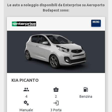
Le auto a noleggio disponibili da Enterprise su Aeroporto
Budapest sono:
MINI
KIA PICANTO
group
business_center
local_gas_station
4
2
Benzina
miscellaneous_services
login
Manuale
3 Porta