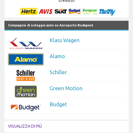
credito!
Compagnie di noleggio auto su Aeroporto Budapest
Klass Wagen
Alamo
Schiller
Green Motion
Budget
VISUALIZZA DI PIÙ