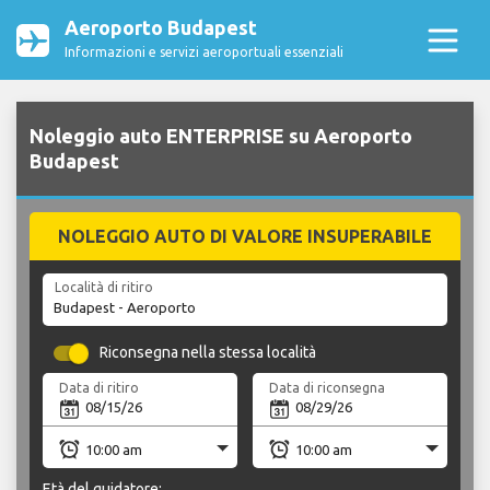
Aeroporto Budapest
Informazioni e servizi aeroportuali essenziali
Noleggio auto ENTERPRISE su Aeroporto
Budapest
NOLEGGIO AUTO DI VALORE INSUPERABILE
Località di ritiro
Riconsegna nella stessa località
Data di ritiro
Data di riconsegna
Età del guidatore: