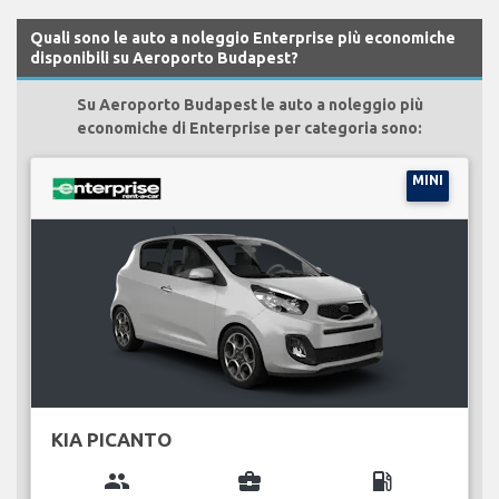
Quali sono le auto a noleggio Enterprise più economiche
disponibili su Aeroporto Budapest?
Su Aeroporto Budapest le auto a noleggio più
economiche di Enterprise per categoria sono:
MINI
KIA PICANTO
group
business_center
local_gas_station