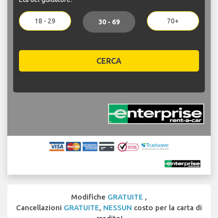
18 - 29
70+
30 - 69
CERCA
Modifiche
GRATUITE
,
Cancellazioni
GRATUITE
,
NESSUN
costo per la carta di