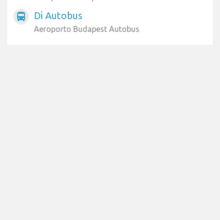
Di Autobus
directions_bus
Aeroporto Budapest Autobus