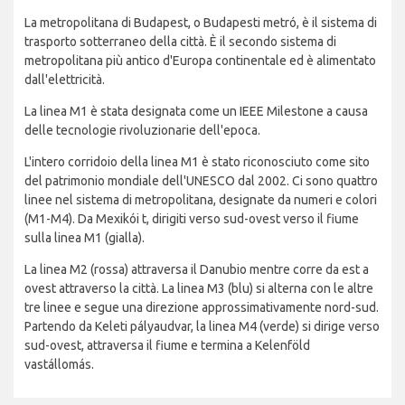
La metropolitana di Budapest, o Budapesti metró, è il sistema di
trasporto sotterraneo della città. È il secondo sistema di
metropolitana più antico d'Europa continentale ed è alimentato
dall'elettricità.
La linea M1 è stata designata come un IEEE Milestone a causa
delle tecnologie rivoluzionarie dell'epoca.
L'intero corridoio della linea M1 è stato riconosciuto come sito
del patrimonio mondiale dell'UNESCO dal 2002. Ci sono quattro
linee nel sistema di metropolitana, designate da numeri e colori
(M1-M4). Da Mexikói t, dirigiti verso sud-ovest verso il fiume
sulla linea M1 (gialla).
La linea M2 (rossa) attraversa il Danubio mentre corre da est a
ovest attraverso la città. La linea M3 (blu) si alterna con le altre
tre linee e segue una direzione approssimativamente nord-sud.
Partendo da Keleti pályaudvar, la linea M4 (verde) si dirige verso
sud-ovest, attraversa il fiume e termina a Kelenföld
vastállomás.