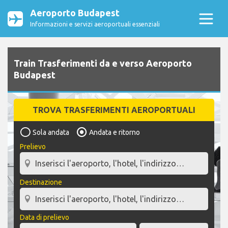
Aeroporto Budapest
Informazioni e servizi aeroportuali essenziali
Train Trasferimenti da e verso Aeroporto
Budapest
TROVA TRASFERIMENTI AEROPORTUALI
Sola andata
Andata e ritorno
Prelievo
Destinazione
Data di prelievo