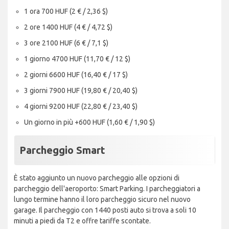
1 ora 700 HUF (2 € / 2,36 $)
2 ore 1400 HUF (4 € / 4,72 $)
3 ore 2100 HUF (6 € / 7,1 $)
1 giorno 4700 HUF (11,70 € / 12 $)
2 giorni 6600 HUF (16,40 € / 17 $)
3 giorni 7900 HUF (19,80 € / 20,40 $)
4 giorni 9200 HUF (22,80 € / 23,40 $)
Un giorno in più +600 HUF (1,60 € / 1,90 $)
Parcheggio Smart
È stato aggiunto un nuovo parcheggio alle opzioni di
parcheggio dell'aeroporto: Smart Parking. I parcheggiatori a
lungo termine hanno il loro parcheggio sicuro nel nuovo
garage. Il parcheggio con 1440 posti auto si trova a soli 10
minuti a piedi da T2 e offre tariffe scontate.