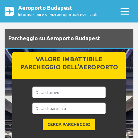
Aeroporto Budapest
Informazioni e servizi aeroportuali essenziali
Parcheggio su Aeroporto Budapest
VALORE IMBATTIBILE
PARCHEGGIO DELL'AEROPORTO