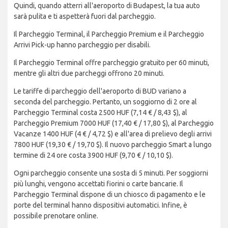
Quindi, quando atterri all'aeroporto di Budapest, la tua auto
sarà pulita e ti aspetterà fuori dal parcheggio.
Il Parcheggio Terminal, il Parcheggio Premium e il Parcheggio
Arrivi Pick-up hanno parcheggio per disabili.
Il Parcheggio Terminal offre parcheggio gratuito per 60 minuti,
mentre gli altri due parcheggi offrono 20 minuti.
Le tariffe di parcheggio dell'aeroporto di BUD variano a
seconda del parcheggio. Pertanto, un soggiorno di 2 ore al
Parcheggio Terminal costa 2500 HUF (7,14 € / 8,43 $), al
Parcheggio Premium 7000 HUF (17,40 € / 17,80 $), al Parcheggio
Vacanze 1400 HUF (4 € / 4,72 $) e all'area di prelievo degli arrivi
7800 HUF (19,30 € / 19,70 $). Il nuovo parcheggio Smart a lungo
termine di 24 ore costa 3900 HUF (9,70 € / 10,10 $).
Ogni parcheggio consente una sosta di 5 minuti. Per soggiorni
più lunghi, vengono accettati fiorini o carte bancarie. Il
Parcheggio Terminal dispone di un chiosco di pagamento e le
porte del terminal hanno dispositivi automatici. Infine, è
possibile prenotare online.