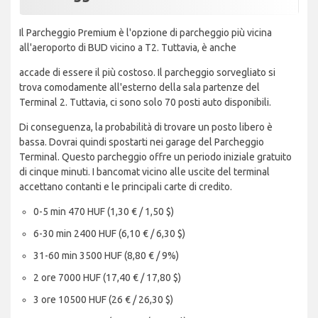
Il Parcheggio Premium è l'opzione di parcheggio più vicina
all'aeroporto di BUD vicino a T2. Tuttavia, è anche
accade di essere il più costoso. Il parcheggio sorvegliato si
trova comodamente all'esterno della sala partenze del
Terminal 2. Tuttavia, ci sono solo 70 posti auto disponibili.
Di conseguenza, la probabilità di trovare un posto libero è
bassa. Dovrai quindi spostarti nei garage del Parcheggio
Terminal. Questo parcheggio offre un periodo iniziale gratuito
di cinque minuti. I bancomat vicino alle uscite del terminal
accettano contanti e le principali carte di credito.
0-5 min 470 HUF (1,30 € / 1,50 $)
6-30 min 2400 HUF (6,10 € / 6,30 $)
31-60 min 3500 HUF (8,80 € / 9%)
2 ore 7000 HUF (17,40 € / 17,80 $)
3 ore 10500 HUF (26 € / 26,30 $)