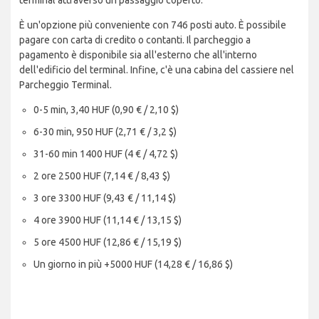
terminal attraverso un passaggio coperto.
È un'opzione più conveniente con 746 posti auto. È possibile
pagare con carta di credito o contanti. Il parcheggio a
pagamento è disponibile sia all'esterno che all'interno
dell'edificio del terminal. Infine, c'è una cabina del cassiere nel
Parcheggio Terminal.
0-5 min, 3,40 HUF (0,90 € / 2,10 $)
6-30 min, 950 HUF (2,71 € / 3,2 $)
31-60 min 1400 HUF (4 € / 4,72 $)
2 ore 2500 HUF (7,14 € / 8,43 $)
3 ore 3300 HUF (9,43 € / 11,14 $)
4 ore 3900 HUF (11,14 € / 13,15 $)
5 ore 4500 HUF (12,86 € / 15,19 $)
Un giorno in più +5000 HUF (14,28 € / 16,86 $)