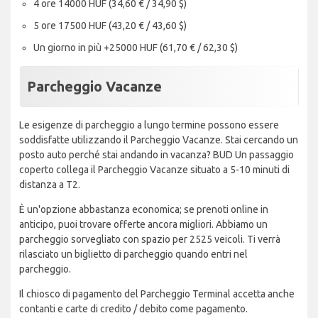
4 ore 14000 HUF (34,60 € / 34,90 $)
5 ore 17500 HUF (43,20 € / 43,60 $)
Un giorno in più +25000 HUF (61,70 € / 62,30 $)
Parcheggio Vacanze
Le esigenze di parcheggio a lungo termine possono essere
soddisfatte utilizzando il Parcheggio Vacanze. Stai cercando un
posto auto perché stai andando in vacanza? BUD Un passaggio
coperto collega il Parcheggio Vacanze situato a 5-10 minuti di
distanza a T2.
È un'opzione abbastanza economica; se prenoti online in
anticipo, puoi trovare offerte ancora migliori. Abbiamo un
parcheggio sorvegliato con spazio per 2525 veicoli. Ti verrà
rilasciato un biglietto di parcheggio quando entri nel
parcheggio.
Il chiosco di pagamento del Parcheggio Terminal accetta anche
contanti e carte di credito / debito come pagamento.