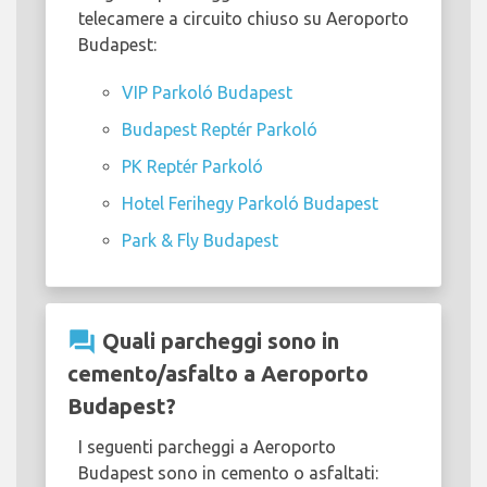
telecamere a circuito chiuso su Aeroporto
Budapest:
VIP Parkoló Budapest
Budapest Reptér Parkoló
PK Reptér Parkoló
Hotel Ferihegy Parkoló Budapest
Park & Fly Budapest
question_answer
Quali parcheggi sono in
cemento/asfalto a Aeroporto
Budapest?
I seguenti parcheggi a Aeroporto
Budapest sono in cemento o asfaltati: