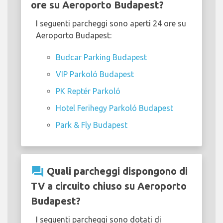
ore su Aeroporto Budapest?
I seguenti parcheggi sono aperti 24 ore su
Aeroporto Budapest:
Budcar Parking Budapest
VIP Parkoló Budapest
PK Reptér Parkoló
Hotel Ferihegy Parkoló Budapest
Park & Fly Budapest
question_answer
Quali parcheggi dispongono di
TV a circuito chiuso su Aeroporto
Budapest?
I seguenti parcheggi sono dotati di