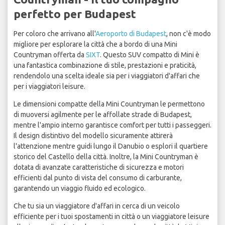
perfetto per Budapest
Per coloro che arrivano all'
Aeroporto di Budapest
, non c'è modo
migliore per esplorare la città che a bordo di una Mini
Countryman offerta da
SIXT
. Questo SUV compatto di Mini è
una fantastica combinazione di stile, prestazioni e praticità,
rendendolo una scelta ideale sia per i viaggiatori d'affari che
per i viaggiatori leisure.
Le dimensioni compatte della Mini Countryman le permettono
di muoversi agilmente per le affollate strade di Budapest,
mentre l'ampio interno garantisce comfort per tutti i passeggeri.
Il design distintivo del modello sicuramente attirerà
l'attenzione mentre guidi lungo il Danubio o esplori il quartiere
storico del Castello della città. Inoltre, la Mini Countryman è
dotata di avanzate caratteristiche di sicurezza e motori
efficienti dal punto di vista del consumo di carburante,
garantendo un viaggio fluido ed ecologico.
Che tu sia un viaggiatore d'affari in cerca di un veicolo
efficiente per i tuoi spostamenti in città o un viaggiatore leisure