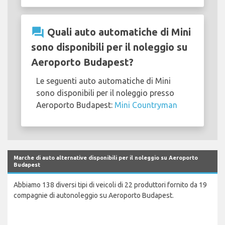
question_answer
Quali auto automatiche di Mini
sono disponibili per il noleggio su
Aeroporto Budapest?
Le seguenti auto automatiche di Mini
sono disponibili per il noleggio presso
Aeroporto Budapest:
Mini Countryman
Marche di auto alternative disponibili per il noleggio su Aeroporto
Budapest
Abbiamo 138 diversi tipi di veicoli di 22 produttori fornito da 19
compagnie di autonoleggio su Aeroporto Budapest.