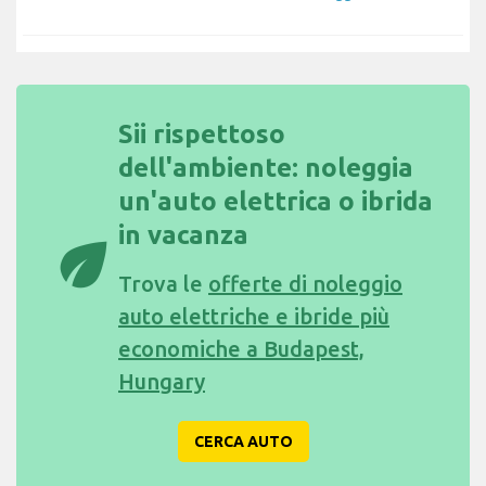
Sii rispettoso
dell'ambiente: noleggia
un'auto elettrica o ibrida
in vacanza
eco
Trova le
offerte di noleggio
auto elettriche e ibride più
economiche a Budapest,
Hungary
CERCA AUTO