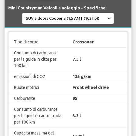
Mini Countryman Veicoli a noleggio - Specifiche
Tipo di corpo
Crossover
Consumo di carburante
per la guida in città per
7.3 l
100 km
emissioni di CO2
135 g/km
Ruote motrici
Front wheel drive
Carburante
95
Consumo di carburante
per la guida in autostrada
5.3 l
per 100 km
Capacità massima del