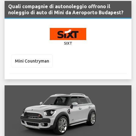
Quali compagnie di autonoleggio offrono il
noleggio di auto di Mini da Aeroporto Budapest?
SIXT
Mini Countryman