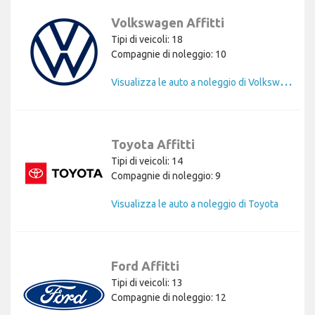
Volkswagen Affitti
Tipi di veicoli: 18
Compagnie di noleggio: 10
V
isualizza le auto a noleggio di Volkswagen
Toyota Affitti
Tipi di veicoli: 14
Compagnie di noleggio: 9
Visualizza le auto a noleggio di Toyota
Ford Affitti
Tipi di veicoli: 13
Compagnie di noleggio: 12