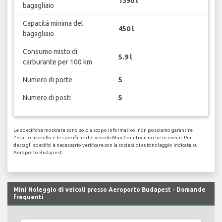
1390 l
bagagliaio
Capacità minima del
450 l
bagagliaio
Consumo misto di
5.9 l
carburante per 100 km
Numero di porte
5
Numero di posti
5
Le specifiche mostrate sono solo a scopo informativo, non possiamo garantire
l'esatto modello e le specifiche del veicolo Mini Countryman che riceverai. Per
dettagli specifici è necessario verificare con la società di autonoleggio indicata su
Aeroporto Budapest.
Mini Noleggio di veicoli presso Aeroporto Budapest - Domande
frequenti