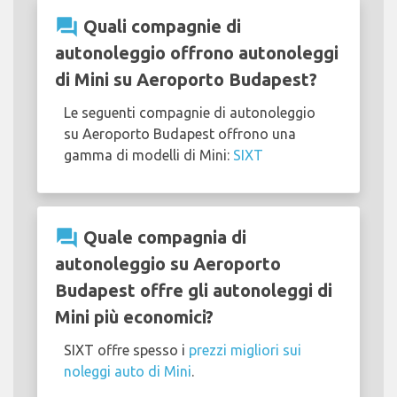
question_answer
Quali compagnie di
autonoleggio offrono autonoleggi
di Mini su Aeroporto Budapest?
Le seguenti compagnie di autonoleggio
su Aeroporto Budapest offrono una
gamma di modelli di Mini:
SIXT
question_answer
Quale compagnia di
autonoleggio su Aeroporto
Budapest offre gli autonoleggi di
Mini più economici?
SIXT offre spesso i
prezzi migliori sui
noleggi auto di Mini
.