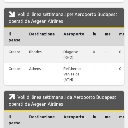
Voli di linea settimanali per Aeroporto Budapest
operati da Aegean Airlines
il
Destinazione
Aeroporto
lu
ma
me
paese
Greece
Rhodes
Diagoras
0
1
0
(RHO)
Greece
Athens
Eleftherios
1
1
0
Venizelos
(ATH)
Voli di linea settimanali da Aeroporto Budapest
operati da Aegean Airlines
il
Destinazione
Aeroporto
lu
ma
me
paese