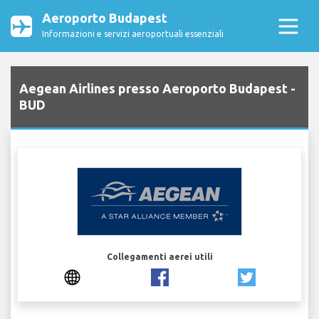
Aeroporto Budapest
Informazioni e servizi aeroportuali essenziali
Aegean Airlines presso Aeroporto Budapest -
BUD
Collegamenti aerei utili