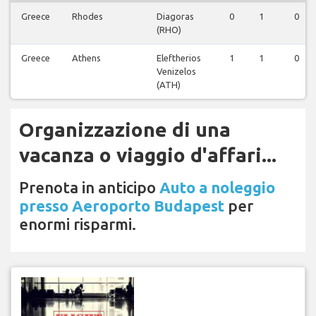
Greece
Rhodes
Diagoras
0
1
0
(RHO)
Greece
Athens
Eleftherios
1
1
0
Venizelos
(ATH)
Organizzazione di una
vacanza o viaggio d'affari...
Prenota in anticipo
Auto a noleggio
presso Aeroporto Budapest
per
enormi risparmi.