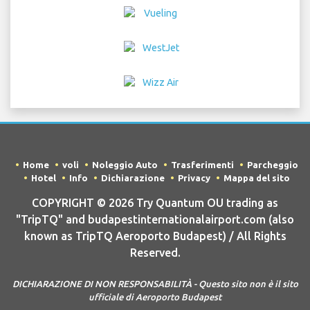
Home
voli
Noleggio Auto
Trasferimenti
Parcheggio
Hotel
Info
Dichiarazione
Privacy
Mappa del sito
COPYRIGHT © 2026 Try Quantum OU trading as
"TripTQ" and budapestinternationalairport.com (also
known as TripTQ Aeroporto Budapest) / All Rights
Reserved.
DICHIARAZIONE DI NON RESPONSABILITÀ - Questo sito non è il sito