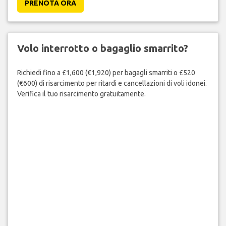
PRENOTA ORA
Volo interrotto o bagaglio smarrito?
Richiedi fino a £1,600 (€1,920) per bagagli smarriti o £520
(€600) di risarcimento per ritardi e cancellazioni di voli idonei.
Verifica il tuo risarcimento gratuitamente.