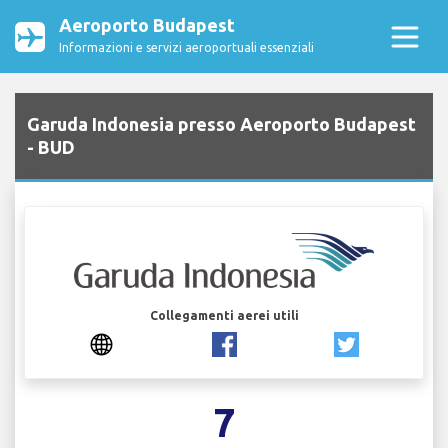
Aeroporto Budapest
Informazioni e servizi aeroportuali essenziali
Garuda Indonesia presso Aeroporto Budapest
- BUD
Collegamenti aerei utili
7