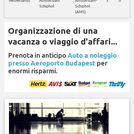
Netherlands
Amsterdam
Amsterdam-
3
0
Schiphol
Schiphol
(AMS)
Organizzazione di una
vacanza o viaggio d'affari...
Prenota in anticipo
Auto a noleggio
presso Aeroporto Budapest
per
enormi risparmi.