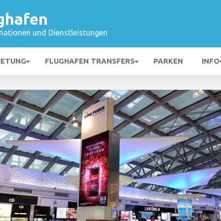
ghafen
mationen und Dienstleistungen
IETUNG
FLUGHAFEN TRANSFERS
PARKEN
INFO