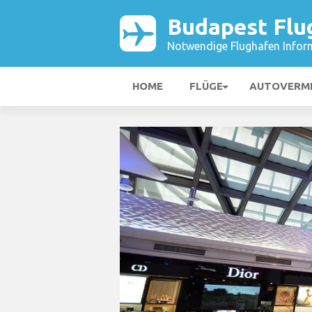
Budapest Flu
Notwendige Flughafen Infor
HOME
FLÜGE
AUTOVERM