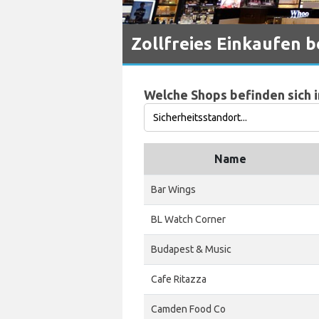
Zollfreies Einkaufen 
Welche Shops befinden sich 
Name
Bar Wings
BL Watch Corner
Budapest & Music
Cafe Ritazza
Camden Food Co