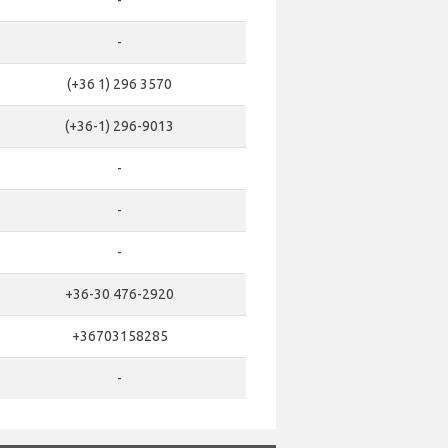
-
-
(+36 1) 296 3570
(+36-1) 296-9013
-
-
-
+36-30 476-2920
+36703158285
-