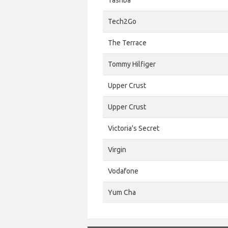
Tashba
Tech2Go
The Terrace
Tommy Hilfiger
Upper Crust
Upper Crust
Victoria's Secret
Virgin
Vodafone
Yum Cha