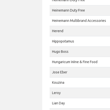
Heinemann Duty Free
Heinemann Duty Free
Heinemann Multibrand Accessories
Herend
Hippopotamus
Hugo Boss
Hungaricum Wine & Fine Food
Jose Eber
Kouzina
Leroy
Lian Day