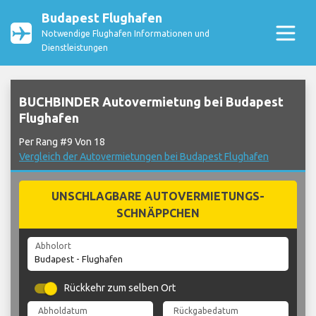
Budapest Flughafen
Notwendige Flughafen Informationen und
Dienstleistungen
BUCHBINDER Autovermietung bei Budapest
Flughafen
Per Rang #9 Von 18
Vergleich der Autovermietungen bei Budapest Flughafen
UNSCHLAGBARE AUTOVERMIETUNGS-
SCHNÄPPCHEN
Abholort
Rückkehr zum selben Ort
Abholdatum
Rückgabedatum