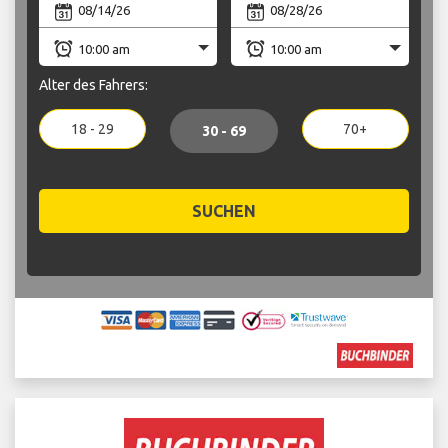
Alter des Fahrers:
18 - 29
70+
30 - 69
SUCHEN