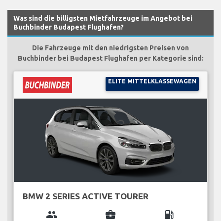
Was sind die billigsten Mietfahrzeuge im Angebot bei
Buchbinder Budapest Flughafen?
Die Fahrzeuge mit den niedrigsten Preisen von
Buchbinder bei Budapest Flughafen per Kategorie sind:
ELITE MITTELKLASSEWAGEN
BMW 2 SERIES ACTIVE TOURER
group
business_center
local_gas_station