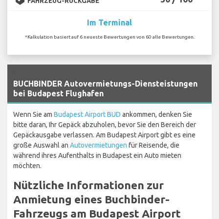
FAHRZEUG-RÜCKGABE
Im Terminal
*Kalkulation basiert auf 6 neueste Bewertungen von 60 alle Bewertungen.
`
BUCHBINDER Autovermietungs-Diensteistungen
bei Budapest Flughafen
Wenn Sie am
Budapest Airport BUD
ankommen, denken Sie
bitte daran, Ihr Gepäck abzuholen, bevor Sie den Bereich der
Gepäckausgabe verlassen. Am Budapest Airport gibt es eine
große Auswahl an
Autovermietungen
für Reisende, die
während ihres Aufenthalts in Budapest ein Auto mieten
möchten.
Nützliche Informationen zur
Anmietung eines Buchbinder-
Fahrzeugs am Budapest Airport