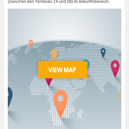
(zwischen den Terminals 2A und 2B) im Ankunftsbereich.