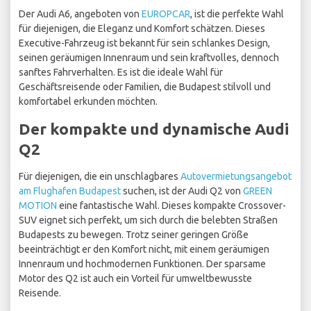
Der Audi A6, angeboten von
EUROPCAR
, ist die perfekte Wahl
für diejenigen, die Eleganz und Komfort schätzen. Dieses
Executive-Fahrzeug ist bekannt für sein schlankes Design,
seinen geräumigen Innenraum und sein kraftvolles, dennoch
sanftes Fahrverhalten. Es ist die ideale Wahl für
Geschäftsreisende oder Familien, die Budapest stilvoll und
komfortabel erkunden möchten.
Der kompakte und dynamische Audi
Q2
Für diejenigen, die ein unschlagbares
Autovermietungsangebot
am Flughafen Budapest
suchen, ist der Audi Q2 von
GREEN
MOTION
eine fantastische Wahl. Dieses kompakte Crossover-
SUV eignet sich perfekt, um sich durch die belebten Straßen
Budapests zu bewegen. Trotz seiner geringen Größe
beeinträchtigt er den Komfort nicht, mit einem geräumigen
Innenraum und hochmodernen Funktionen. Der sparsame
Motor des Q2 ist auch ein Vorteil für umweltbewusste
Reisende.