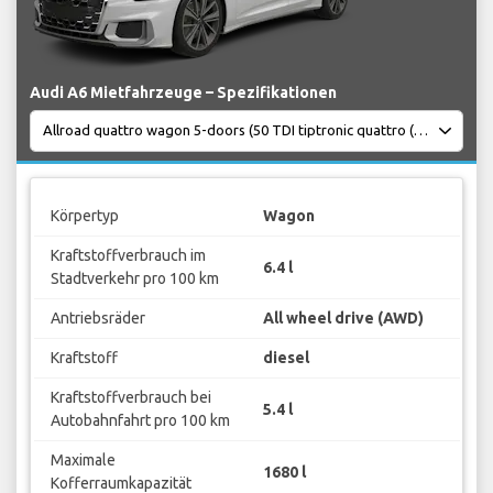
Audi A6 Mietfahrzeuge – Spezifikationen
Körpertyp
Wagon
Kraftstoffverbrauch im
6.4 l
Stadtverkehr pro 100 km
Antriebsräder
All wheel drive (AWD)
Kraftstoff
diesel
Kraftstoffverbrauch bei
5.4 l
Autobahnfahrt pro 100 km
Maximale
1680 l
Kofferraumkapazität