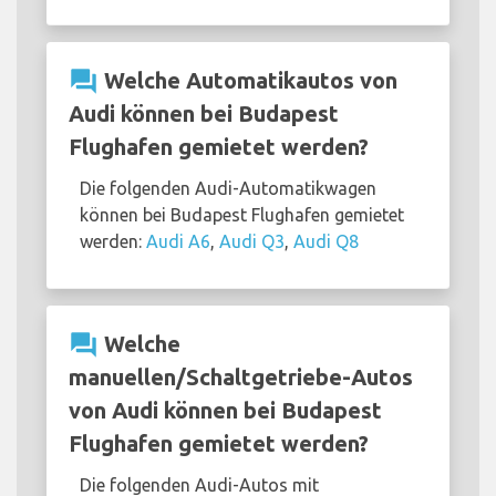
question_answer
Welche Automatikautos von
Audi können bei Budapest
Flughafen gemietet werden?
Die folgenden Audi-Automatikwagen
können bei Budapest Flughafen gemietet
werden:
Audi A6
,
Audi Q3
,
Audi Q8
question_answer
Welche
manuellen/Schaltgetriebe-Autos
von Audi können bei Budapest
Flughafen gemietet werden?
Die folgenden Audi-Autos mit