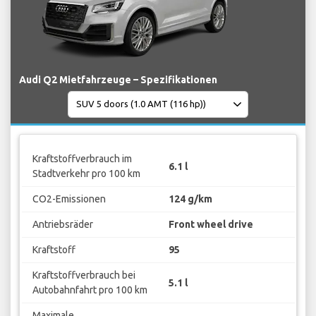
Audi Q2 Mietfahrzeuge – Spezifikationen
Kraftstoffverbrauch im
6.1 l
Stadtverkehr pro 100 km
CO2-Emissionen
124 g/km
Antriebsräder
Front wheel drive
Kraftstoff
95
Kraftstoffverbrauch bei
5.1 l
Autobahnfahrt pro 100 km
Maximale