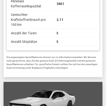
Minimale
380 l
Kofferraumkapazität
Gemischter
Kraftstoffverbrauch pro
2.1 l
100 km
Anzahl der Türen
5
Anzahl Sitzplätze
5
Die angezeigten Spezifikationen dienen nur zu Informationszwecken. Wir können
nicht garantieren, dass Sie das genaue Audi Q3-Fahrzeugmodell und die genauen
Spezifikationen erhalten. Für spezifische Details sollten Sie sich bei der jeweiligen
Autovermietung unter Budapest Flughafen erkundigen.