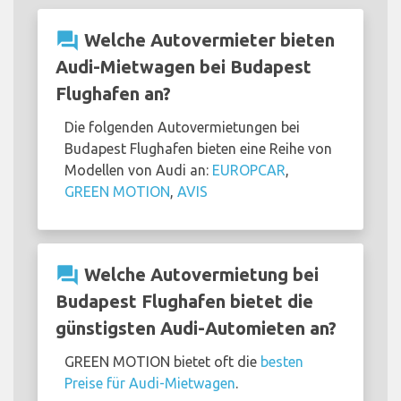
question_answer
Welche Autovermieter bieten
Audi-Mietwagen bei Budapest
Flughafen an?
Die folgenden Autovermietungen bei
Budapest Flughafen bieten eine Reihe von
Modellen von Audi an:
EUROPCAR
,
GREEN MOTION
,
AVIS
question_answer
Welche Autovermietung bei
Budapest Flughafen bietet die
günstigsten Audi-Automieten an?
GREEN MOTION bietet oft die
besten
Preise für Audi-Mietwagen
.