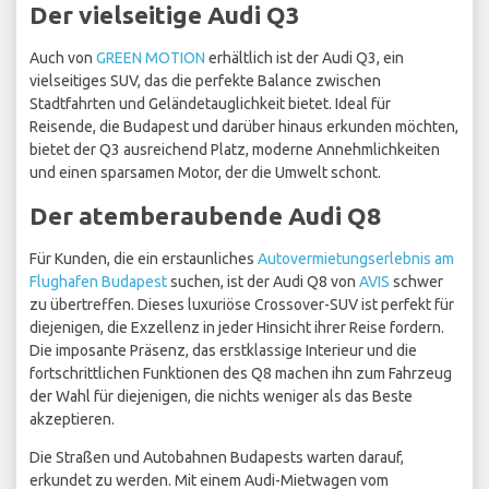
Der vielseitige Audi Q3
Auch von
GREEN MOTION
erhältlich ist der Audi Q3, ein
vielseitiges SUV, das die perfekte Balance zwischen
Stadtfahrten und Geländetauglichkeit bietet. Ideal für
Reisende, die Budapest und darüber hinaus erkunden möchten,
bietet der Q3 ausreichend Platz, moderne Annehmlichkeiten
und einen sparsamen Motor, der die Umwelt schont.
Der atemberaubende Audi Q8
Für Kunden, die ein erstaunliches
Autovermietungserlebnis am
Flughafen Budapest
suchen, ist der Audi Q8 von
AVIS
schwer
zu übertreffen. Dieses luxuriöse Crossover-SUV ist perfekt für
diejenigen, die Exzellenz in jeder Hinsicht ihrer Reise fordern.
Die imposante Präsenz, das erstklassige Interieur und die
fortschrittlichen Funktionen des Q8 machen ihn zum Fahrzeug
der Wahl für diejenigen, die nichts weniger als das Beste
akzeptieren.
Die Straßen und Autobahnen Budapests warten darauf,
erkundet zu werden. Mit einem Audi-Mietwagen vom