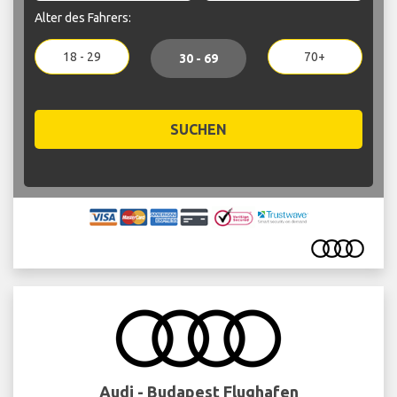
Alter des Fahrers:
18 - 29
70+
30 - 69
SUCHEN
Audi - Budapest Flughafen