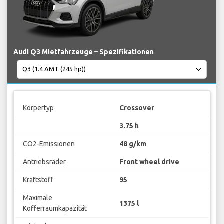
Audi Q3 Mietfahrzeuge – Spezifikationen
Körpertyp
Crossover
3.75 h
CO2-Emissionen
48 g/km
Antriebsräder
Front wheel drive
Kraftstoff
95
Maximale
1375 l
Kofferraumkapazität