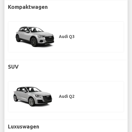
Kompaktwagen
Audi Q3
SUV
Audi Q2
Luxuswagen