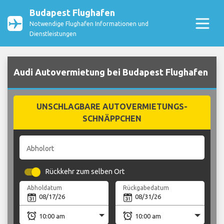
Budapest Flughafen
Notwendige Flughafen Informationen und
Dienstleistungen
Audi Autovermietung bei Budapest Flughafen
UNSCHLAGBARE AUTOVERMIETUNGS-
SCHNÄPPCHEN
Abholort
Rückkehr zum selben Ort
Abholdatum
Rückgabedatum