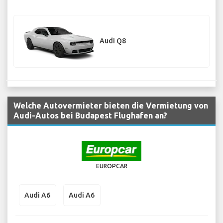
Audi Q8
Welche Autovermieter bieten die Vermietung von
Audi-Autos bei Budapest Flughafen an?
EUROPCAR
Audi A6
Audi A6