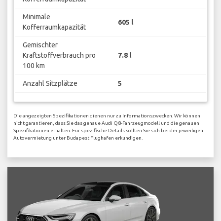
Minimale
605 l
Kofferraumkapazität
Gemischter
Kraftstoffverbrauch pro
7.8 l
100 km
Anzahl Sitzplätze
5
Die angezeigten Spezifikationen dienen nur zu Informationszwecken. Wir können
nicht garantieren, dass Sie das genaue Audi Q8-Fahrzeugmodell und die genauen
Spezifikationen erhalten. Für spezifische Details sollten Sie sich bei der jeweiligen
Autovermietung unter Budapest Flughafen erkundigen.