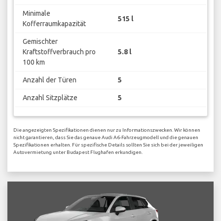
Minimale
515 l
Kofferraumkapazität
Gemischter
Kraftstoffverbrauch pro
5.8 l
100 km
Anzahl der Türen
5
Anzahl Sitzplätze
5
Die angezeigten Spezifikationen dienen nur zu Informationszwecken. Wir können
nicht garantieren, dass Sie das genaue Audi A6-Fahrzeugmodell und die genauen
Spezifikationen erhalten. Für spezifische Details sollten Sie sich bei der jeweiligen
Autovermietung unter Budapest Flughafen erkundigen.