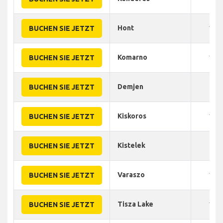
Hont
120
BUCHEN SIE JETZT
Komarno
150
BUCHEN SIE JETZT
Demjen
80
BUCHEN SIE JETZT
Kiskoros
100
BUCHEN SIE JETZT
Kistelek
80
BUCHEN SIE JETZT
Varaszo
120
BUCHEN SIE JETZT
Tisza Lake
105
BUCHEN SIE JETZT