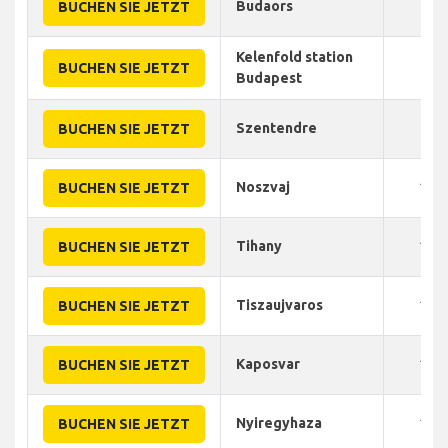
Budaors
40
BUCHEN SIE JETZT
Kelenfold station
45
BUCHEN SIE JETZT
Budapest
Szentendre
55
BUCHEN SIE JETZT
Noszvaj
100
BUCHEN SIE JETZT
Tihany
130
BUCHEN SIE JETZT
Tiszaujvaros
120
BUCHEN SIE JETZT
Kaposvar
150
BUCHEN SIE JETZT
Nyiregyhaza
180
BUCHEN SIE JETZT