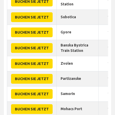
150
BUCHEN SIE JETZT
Station
Subotica
124
BUCHEN SIE JETZT
Gyore
140
BUCHEN SIE JETZT
Banska Bystrica
180
BUCHEN SIE JETZT
Train Station
Zvolen
180
BUCHEN SIE JETZT
Partizanske
180
BUCHEN SIE JETZT
Samorin
150
BUCHEN SIE JETZT
Mohacs Port
140
BUCHEN SIE JETZT