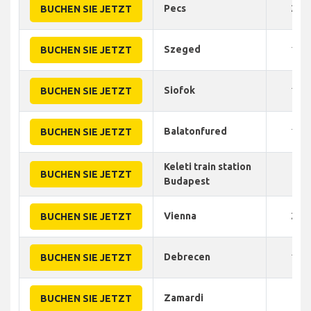
Pecs
200
BUCHEN SIE JETZT
Szeged
150
BUCHEN SIE JETZT
Siofok
100
BUCHEN SIE JETZT
Balatonfured
120
BUCHEN SIE JETZT
Keleti train station
35
BUCHEN SIE JETZT
Budapest
Vienna
205
BUCHEN SIE JETZT
Debrecen
180
BUCHEN SIE JETZT
Zamardi
90
BUCHEN SIE JETZT