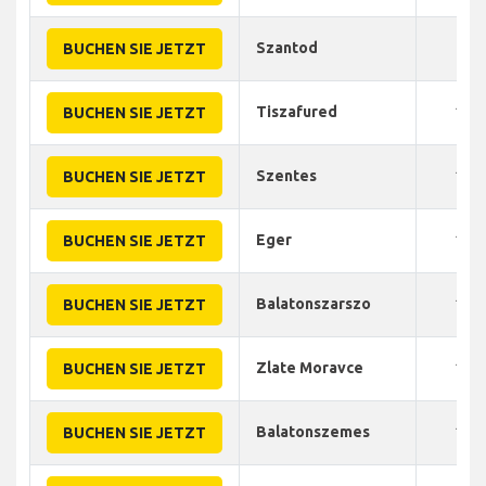
Szantod
95
BUCHEN SIE JETZT
Tiszafured
105
BUCHEN SIE JETZT
Szentes
120
BUCHEN SIE JETZT
Eger
140
BUCHEN SIE JETZT
Balatonszarszo
120
BUCHEN SIE JETZT
Zlate Moravce
137
BUCHEN SIE JETZT
Balatonszemes
110
BUCHEN SIE JETZT