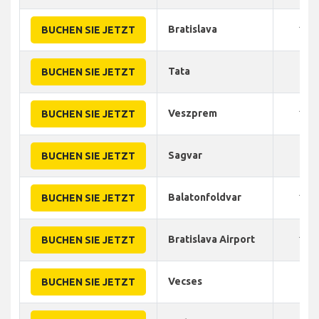
Bratislava
160
BUCHEN SIE JETZT
Tata
70
BUCHEN SIE JETZT
Veszprem
110
BUCHEN SIE JETZT
Sagvar
90
BUCHEN SIE JETZT
Balatonfoldvar
100
BUCHEN SIE JETZT
Bratislava Airport
160
BUCHEN SIE JETZT
Vecses
15
BUCHEN SIE JETZT