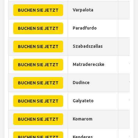
Varpalota
90
BUCHEN SIE JETZT
Paradfurdo
90
BUCHEN SIE JETZT
Szabadszallas
90
BUCHEN SIE JETZT
Matraderecske
105
BUCHEN SIE JETZT
Dudince
100
BUCHEN SIE JETZT
Galyateto
100
BUCHEN SIE JETZT
Komarom
85
BUCHEN SIE JETZT
Kenderes
100
BUCHEN SIE JETZT