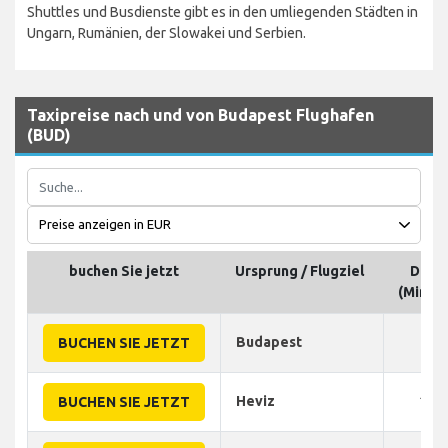
Shuttles und Busdienste gibt es in den umliegenden Städten in
Ungarn, Rumänien, der Slowakei und Serbien.
Taxipreise nach und von Budapest Flughafen
(BUD)
buchen Sie jetzt
Ursprung / Flugziel
Daue
(Minut
Budapest
35
BUCHEN SIE JETZT
Heviz
180
BUCHEN SIE JETZT