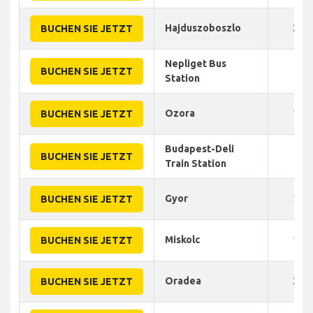
Hajduszoboszlo
200
BUCHEN SIE JETZT
Nepliget Bus
30
BUCHEN SIE JETZT
Station
Ozora
120
BUCHEN SIE JETZT
Budapest-Deli
40
BUCHEN SIE JETZT
Train Station
Gyor
110
BUCHEN SIE JETZT
Miskolc
150
BUCHEN SIE JETZT
Oradea
210
BUCHEN SIE JETZT