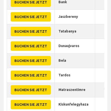
Bank
90
BUCHEN SIE JETZT
Jaszbereny
90
BUCHEN SIE JETZT
Tatabanya
65
BUCHEN SIE JETZT
Dunaujvaros
95
BUCHEN SIE JETZT
Bela
90
BUCHEN SIE JETZT
Tardos
80
BUCHEN SIE JETZT
Matraszentimre
100
BUCHEN SIE JETZT
Kiskunfelegyhaza
75
BUCHEN SIE JETZT