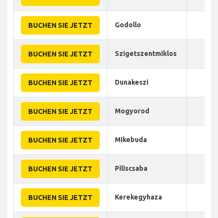
Godollo
30
BUCHEN SIE JETZT
Szigetszentmiklos
40
BUCHEN SIE JETZT
Dunakeszi
40
BUCHEN SIE JETZT
Mogyorod
65
BUCHEN SIE JETZT
Mikebuda
80
BUCHEN SIE JETZT
Piliscsaba
75
BUCHEN SIE JETZT
Kerekegyhaza
70
BUCHEN SIE JETZT