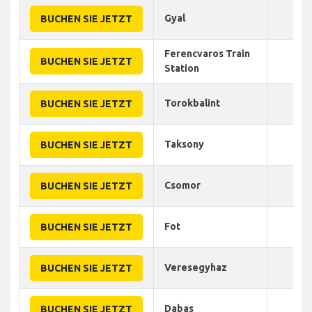
Gyal
20
BUCHEN SIE JETZT
Ferencvaros Train
35
BUCHEN SIE JETZT
Station
Torokbalint
45
BUCHEN SIE JETZT
Taksony
40
BUCHEN SIE JETZT
Csomor
40
BUCHEN SIE JETZT
Fot
50
BUCHEN SIE JETZT
Veresegyhaz
40
BUCHEN SIE JETZT
Dabas
40
BUCHEN SIE JETZT