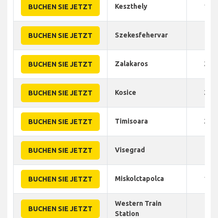
Keszthely
125
BUCHEN SIE JETZT
Szekesfehervar
70
BUCHEN SIE JETZT
Zalakaros
220
BUCHEN SIE JETZT
Kosice
200
BUCHEN SIE JETZT
Timisoara
240
BUCHEN SIE JETZT
Visegrad
90
BUCHEN SIE JETZT
Miskolctapolca
130
BUCHEN SIE JETZT
Western Train
35
BUCHEN SIE JETZT
Station