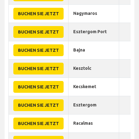
Nagymaros
70
BUCHEN SIE JETZT
Esztergom Port
90
BUCHEN SIE JETZT
Bajna
65
BUCHEN SIE JETZT
Kesztolc
75
BUCHEN SIE JETZT
Kecskemet
60
BUCHEN SIE JETZT
Esztergom
80
BUCHEN SIE JETZT
Racalmas
70
BUCHEN SIE JETZT