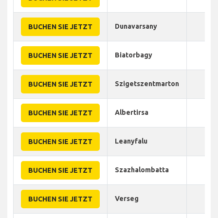
Dunavarsany
50
BUCHEN SIE JETZT
Biatorbagy
70
BUCHEN SIE JETZT
Szigetszentmarton
60
BUCHEN SIE JETZT
Albertirsa
40
BUCHEN SIE JETZT
Leanyfalu
75
BUCHEN SIE JETZT
Szazhalombatta
60
BUCHEN SIE JETZT
Verseg
50
BUCHEN SIE JETZT