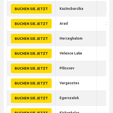
Kazincbarcika
210
BUCHEN SIE JETZT
Arad
260
BUCHEN SIE JETZT
Herceghalom
60
BUCHEN SIE JETZT
Velence Lake
60
BUCHEN SIE JETZT
Piliscsev
70
BUCHEN SIE JETZT
Vargesztes
89
BUCHEN SIE JETZT
Egerszalok
95
BUCHEN SIE JETZT
Kiskunhalas
100
BUCHEN SIE JETZT