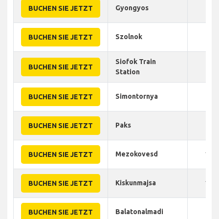
Gyongyos
60
BUCHEN SIE JETZT
Szolnok
90
BUCHEN SIE JETZT
Siofok Train
85
BUCHEN SIE JETZT
Station
Simontornya
90
BUCHEN SIE JETZT
Paks
90
BUCHEN SIE JETZT
Mezokovesd
110
BUCHEN SIE JETZT
Kiskunmajsa
100
BUCHEN SIE JETZT
Balatonalmadi
95
BUCHEN SIE JETZT