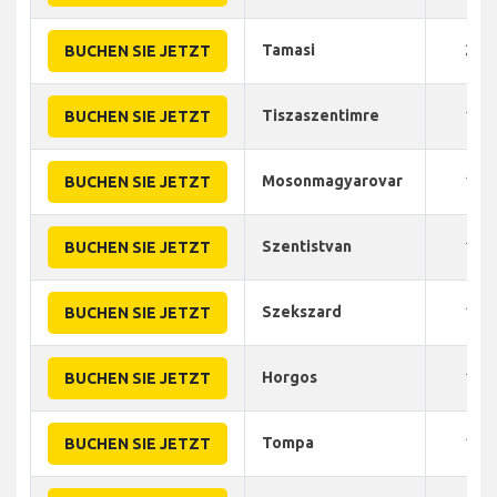
Tamasi
210
BUCHEN SIE JETZT
Tiszaszentimre
110
BUCHEN SIE JETZT
Mosonmagyarovar
120
BUCHEN SIE JETZT
Szentistvan
150
BUCHEN SIE JETZT
Szekszard
100
BUCHEN SIE JETZT
Horgos
100
BUCHEN SIE JETZT
Tompa
140
BUCHEN SIE JETZT