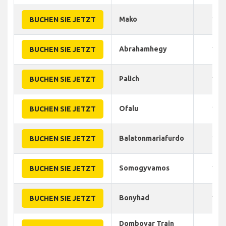
Mako
115
BUCHEN SIE JETZT
Abrahamhegy
150
BUCHEN SIE JETZT
Palich
120
BUCHEN SIE JETZT
Ofalu
150
BUCHEN SIE JETZT
Balatonmariafurdo
130
BUCHEN SIE JETZT
Somogyvamos
120
BUCHEN SIE JETZT
Bonyhad
130
BUCHEN SIE JETZT
Dombovar Train