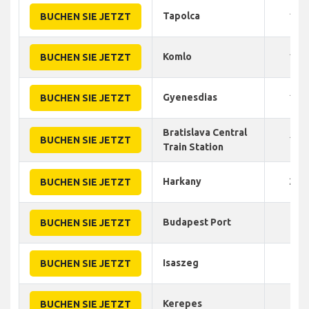
Tapolca
155
BUCHEN SIE JETZT
Komlo
160
BUCHEN SIE JETZT
Gyenesdias
150
BUCHEN SIE JETZT
Bratislava Central
150
BUCHEN SIE JETZT
Train Station
Harkany
240
BUCHEN SIE JETZT
Budapest Port
30
BUCHEN SIE JETZT
Isaszeg
30
BUCHEN SIE JETZT
Kerepes
45
BUCHEN SIE JETZT