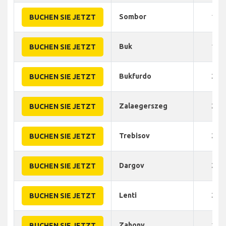
Sombor
190
BUCHEN SIE JETZT
Buk
190
BUCHEN SIE JETZT
Bukfurdo
220
BUCHEN SIE JETZT
Zalaegerszeg
220
BUCHEN SIE JETZT
Trebisov
200
BUCHEN SIE JETZT
Dargov
200
BUCHEN SIE JETZT
Lenti
220
BUCHEN SIE JETZT
Zahony
190
BUCHEN SIE JETZT