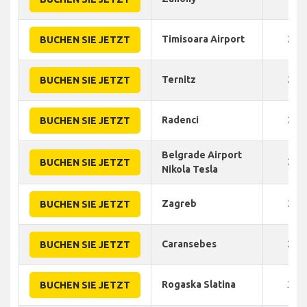
Timisoara Airport
200
BUCHEN SIE JETZT
Ternitz
240
BUCHEN SIE JETZT
Radenci
210
BUCHEN SIE JETZT
Belgrade Airport
250
BUCHEN SIE JETZT
Nikola Tesla
Zagreb
280
BUCHEN SIE JETZT
Caransebes
240
BUCHEN SIE JETZT
Rogaska Slatina
300
BUCHEN SIE JETZT