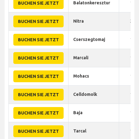
Balatonkeresztur
180
BUCHEN SIE JETZT
Nitra
210
BUCHEN SIE JETZT
Cserszegtomaj
145
BUCHEN SIE JETZT
Marcali
140
BUCHEN SIE JETZT
Mohacs
140
BUCHEN SIE JETZT
Celldomolk
175
BUCHEN SIE JETZT
Baja
160
BUCHEN SIE JETZT
Tarcal
160
BUCHEN SIE JETZT