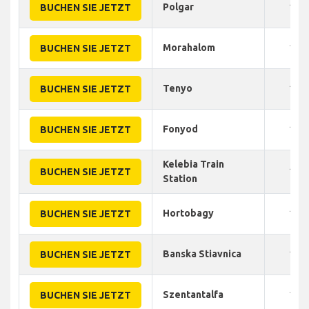
Polgar
110
BUCHEN SIE JETZT
Morahalom
120
BUCHEN SIE JETZT
Tenyo
130
BUCHEN SIE JETZT
Fonyod
115
BUCHEN SIE JETZT
Kelebia Train
130
BUCHEN SIE JETZT
Station
Hortobagy
135
BUCHEN SIE JETZT
Banska Stiavnica
180
BUCHEN SIE JETZT
Szentantalfa
130
BUCHEN SIE JETZT