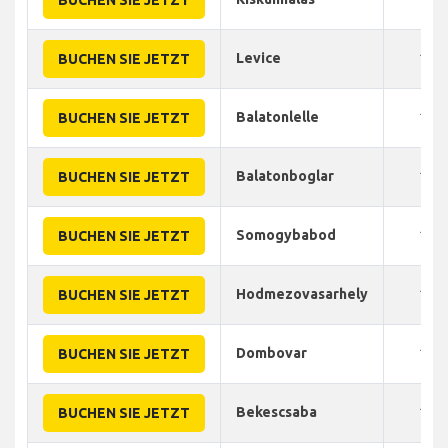
Levice
150
BUCHEN SIE JETZT
Balatonlelle
135
BUCHEN SIE JETZT
Balatonboglar
110
BUCHEN SIE JETZT
Somogybabod
120
BUCHEN SIE JETZT
Hodmezovasarhely
110
BUCHEN SIE JETZT
Dombovar
150
BUCHEN SIE JETZT
Bekescsaba
165
BUCHEN SIE JETZT