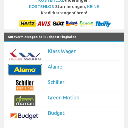
KOSTENLOS
Änderungen,
KOSTENLOS
Stornierungen,
KEINE
Kreditkartengebühren!
Autovermietungen bei Budapest Flughafen
Klass Wagen
Alamo
Schiller
Green Motion
Budget