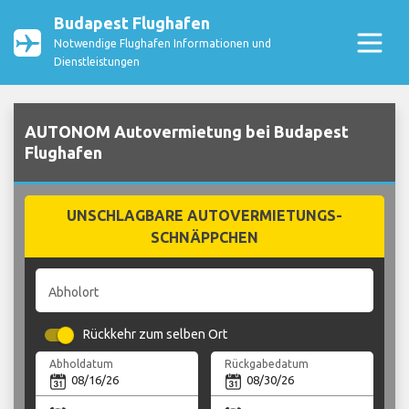
Budapest Flughafen
Notwendige Flughafen Informationen und
Dienstleistungen
AUTONOM Autovermietung bei Budapest
Flughafen
UNSCHLAGBARE AUTOVERMIETUNGS-
SCHNÄPPCHEN
Abholort
Rückkehr zum selben Ort
Abholdatum
Rückgabedatum