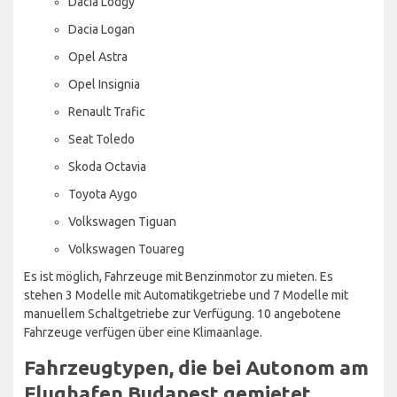
Dacia Lodgy
Dacia Logan
Opel Astra
Opel Insignia
Renault Trafic
Seat Toledo
Skoda Octavia
Toyota Aygo
Volkswagen Tiguan
Volkswagen Touareg
Es ist möglich, Fahrzeuge mit Benzinmotor zu mieten. Es
stehen 3 Modelle mit Automatikgetriebe und 7 Modelle mit
manuellem Schaltgetriebe zur Verfügung. 10 angebotene
Fahrzeuge verfügen über eine Klimaanlage.
Fahrzeugtypen, die bei Autonom am
Flughafen Budapest gemietet