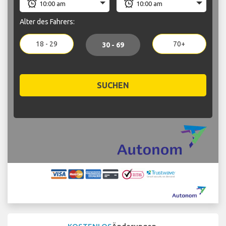
Alter des Fahrers:
18 - 29
70+
30 - 69
SUCHEN