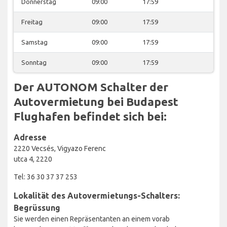
Donnerstag
09:00
17:59
Freitag
09:00
17:59
Samstag
09:00
17:59
Sonntag
09:00
17:59
Der AUTONOM Schalter der
Autovermietung bei Budapest
Flughafen befindet sich bei:
Adresse
2220 Vecsés, Vigyazo Ferenc
utca 4, 2220
Tel: 36 30 37 37 253
Lokalität des Autovermietungs-Schalters:
Begrüssung
Sie werden einen Repräsentanten an einem vorab