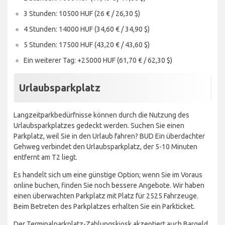
3 Stunden: 10500 HUF (26 € / 26,30 $)
4 Stunden: 14000 HUF (34,60 € / 34,90 $)
5 Stunden: 17500 HUF (43,20 € / 43,60 $)
Ein weiterer Tag: +25000 HUF (61,70 € / 62,30 $)
Urlaubsparkplatz
Langzeitparkbedürfnisse können durch die Nutzung des
Urlaubsparkplatzes gedeckt werden. Suchen Sie einen
Parkplatz, weil Sie in den Urlaub fahren? BUD Ein überdachter
Gehweg verbindet den Urlaubsparkplatz, der 5-10 Minuten
entfernt am T2 liegt.
Es handelt sich um eine günstige Option; wenn Sie im Voraus
online buchen, finden Sie noch bessere Angebote. Wir haben
einen überwachten Parkplatz mit Platz für 2525 Fahrzeuge.
Beim Betreten des Parkplatzes erhalten Sie ein Parkticket.
Der Terminalparkplatz-Zahlungskiosk akzeptiert auch Bargeld