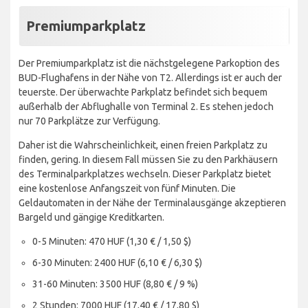
Premiumparkplatz
Der Premiumparkplatz ist die nächstgelegene Parkoption des
BUD-Flughafens in der Nähe von T2. Allerdings ist er auch der
teuerste. Der überwachte Parkplatz befindet sich bequem
außerhalb der Abflughalle von Terminal 2. Es stehen jedoch
nur 70 Parkplätze zur Verfügung.
Daher ist die Wahrscheinlichkeit, einen freien Parkplatz zu
finden, gering. In diesem Fall müssen Sie zu den Parkhäusern
des Terminalparkplatzes wechseln. Dieser Parkplatz bietet
eine kostenlose Anfangszeit von fünf Minuten. Die
Geldautomaten in der Nähe der Terminalausgänge akzeptieren
Bargeld und gängige Kreditkarten.
0-5 Minuten: 470 HUF (1,30 € / 1,50 $)
6-30 Minuten: 2400 HUF (6,10 € / 6,30 $)
31-60 Minuten: 3500 HUF (8,80 € / 9 %)
2 Stunden: 7000 HUF (17,40 € / 17,80 $)