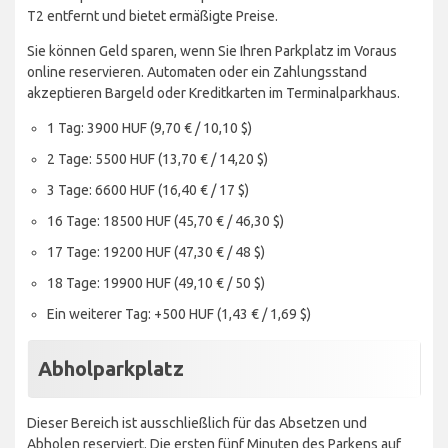
T2 entfernt und bietet ermäßigte Preise.
Sie können Geld sparen, wenn Sie Ihren Parkplatz im Voraus
online reservieren. Automaten oder ein Zahlungsstand
akzeptieren Bargeld oder Kreditkarten im Terminalparkhaus.
1 Tag: 3900 HUF (9,70 € / 10,10 $)
2 Tage: 5500 HUF (13,70 € / 14,20 $)
3 Tage: 6600 HUF (16,40 € / 17 $)
16 Tage: 18500 HUF (45,70 € / 46,30 $)
17 Tage: 19200 HUF (47,30 € / 48 $)
18 Tage: 19900 HUF (49,10 € / 50 $)
Ein weiterer Tag: +500 HUF (1,43 € / 1,69 $)
Abholparkplatz
Dieser Bereich ist ausschließlich für das Absetzen und
Abholen reserviert. Die ersten fünf Minuten des Parkens auf