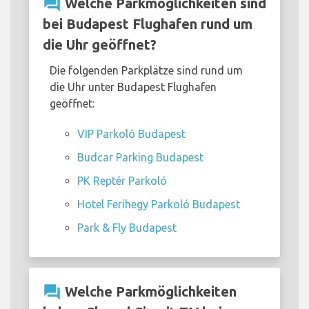
question_answer
Welche Parkmöglichkeiten sind
bei Budapest Flughafen rund um
die Uhr geöffnet?
Die folgenden Parkplätze sind rund um
die Uhr unter Budapest Flughafen
geöffnet:
VIP Parkoló Budapest
Budcar Parking Budapest
PK Reptér Parkoló
Hotel Ferihegy Parkoló Budapest
Park & Fly Budapest
question_answer
Welche Parkmöglichkeiten