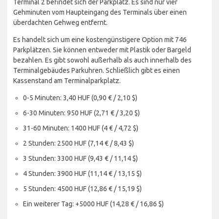
Terminal 2 befindet sich der Parkplatz. Es sind nur vier
Gehminuten vom Haupteingang des Terminals über einen
überdachten Gehweg entfernt.
Es handelt sich um eine kostengünstigere Option mit 746
Parkplätzen. Sie können entweder mit Plastik oder Bargeld
bezahlen. Es gibt sowohl außerhalb als auch innerhalb des
Terminalgebäudes Parkuhren. Schließlich gibt es einen
Kassenstand am Terminalparkplatz.
0-5 Minuten: 3,40 HUF (0,90 € / 2,10 $)
6-30 Minuten: 950 HUF (2,71 € / 3,20 $)
31-60 Minuten: 1400 HUF (4 € / 4,72 $)
2 Stunden: 2500 HUF (7,14 € / 8,43 $)
3 Stunden: 3300 HUF (9,43 € / 11,14 $)
4 Stunden: 3900 HUF (11,14 € / 13,15 $)
5 Stunden: 4500 HUF (12,86 € / 15,19 $)
Ein weiterer Tag: +5000 HUF (14,28 € / 16,86 $)