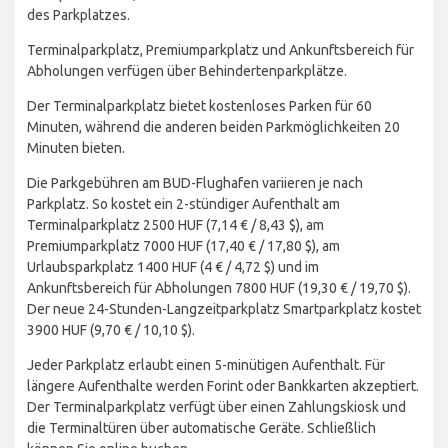
des Parkplatzes.
Terminalparkplatz, Premiumparkplatz und Ankunftsbereich für
Abholungen verfügen über Behindertenparkplätze.
Der Terminalparkplatz bietet kostenloses Parken für 60
Minuten, während die anderen beiden Parkmöglichkeiten 20
Minuten bieten.
Die Parkgebühren am BUD-Flughafen variieren je nach
Parkplatz. So kostet ein 2-stündiger Aufenthalt am
Terminalparkplatz 2500 HUF (7,14 € / 8,43 $), am
Premiumparkplatz 7000 HUF (17,40 € / 17,80 $), am
Urlaubsparkplatz 1400 HUF (4 € / 4,72 $) und im
Ankunftsbereich für Abholungen 7800 HUF (19,30 € / 19,70 $).
Der neue 24-Stunden-Langzeitparkplatz Smartparkplatz kostet
3900 HUF (9,70 € / 10,10 $).
Jeder Parkplatz erlaubt einen 5-minütigen Aufenthalt. Für
längere Aufenthalte werden Forint oder Bankkarten akzeptiert.
Der Terminalparkplatz verfügt über einen Zahlungskiosk und
die Terminaltüren über automatische Geräte. Schließlich