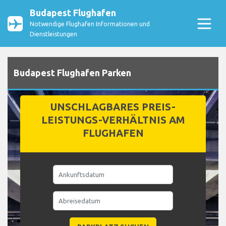
Budapest Flughafen
Notwendige Flughafen Informationen und
Dienstleistungen
Budapest Flughafen Parken
UNSCHLAGBARES PREIS-
LEISTUNGS-VERHÄLTNIS AM
FLUGHAFEN