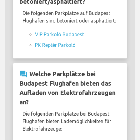
betoniert/asphaltiert?
Die folgenden Parkplätze auf Budapest
Flughafen sind betoniert oder asphaltiert:
VIP Parkoló Budapest
PK Reptér Parkoló
question_answer
Welche Parkplätze bei
Budapest Flughafen bieten das
Aufladen von Elektrofahrzeugen
an?
Die folgenden Parkplätze bei Budapest
Flughafen bieten Lademöglichkeiten für
Elektrofahrzeuge: