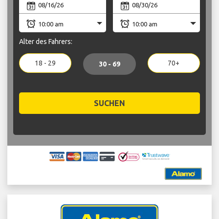
Alter des Fahrers:
18 - 29
70+
30 - 69
SUCHEN