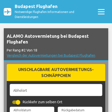
Budapest Flughafen
Notwendige Flughafen Informationen und
Dienstleistungen
ALAMO Autovermietung bei Budapest
Flughafen
Per Rang #2 Von 18
Vergleich der Autovermietungen bei Budapest Flughafen
UNSCHLAGBARE AUTOVERMIETUNGS-
SCHNÄPPCHEN
Abholort
Rückkehr zum selben Ort
Abholdatum
Rückgabedatum