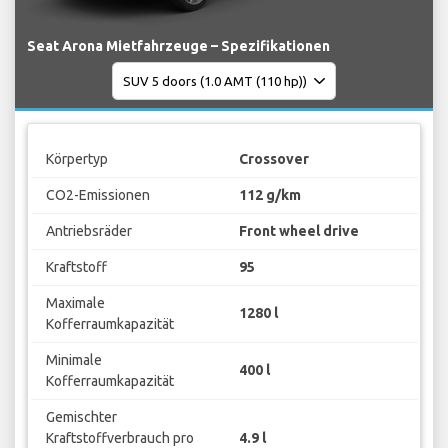
Seat Arona Mietfahrzeuge – Spezifikationen
Körpertyp
Crossover
CO2-Emissionen
112 g/km
Antriebsräder
Front wheel drive
Kraftstoff
95
Maximale
1280 l
Kofferraumkapazität
Minimale
400 l
Kofferraumkapazität
Gemischter
Kraftstoffverbrauch pro
4.9 l