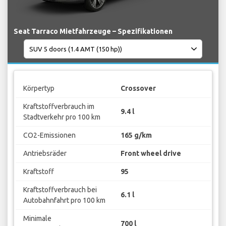
Seat Tarraco Mietfahrzeuge – Spezifikationen
Körpertyp
Crossover
Kraftstoffverbrauch im
9.4 l
Stadtverkehr pro 100 km
CO2-Emissionen
165 g/km
Antriebsräder
Front wheel drive
Kraftstoff
95
Kraftstoffverbrauch bei
6.1 l
Autobahnfahrt pro 100 km
Minimale
700 l