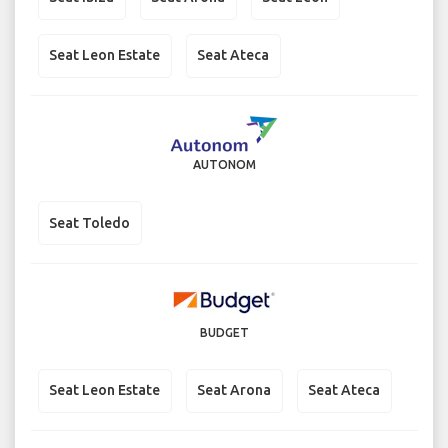
Seat Leon Estate
Seat Ateca
AUTONOM
Seat Toledo
BUDGET
Seat Leon Estate
Seat Arona
Seat Ateca