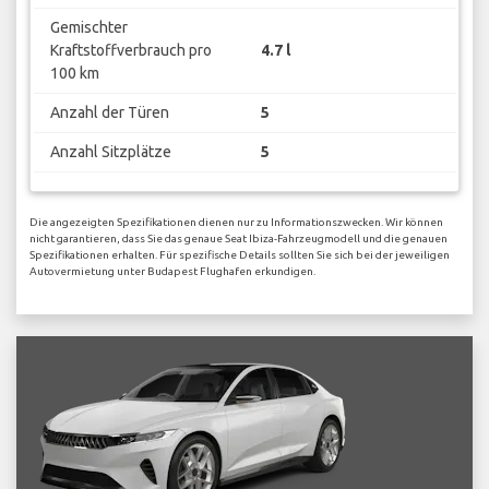
Gemischter
Kraftstoffverbrauch pro
4.7 l
100 km
Anzahl der Türen
5
Anzahl Sitzplätze
5
Die angezeigten Spezifikationen dienen nur zu Informationszwecken. Wir können
nicht garantieren, dass Sie das genaue Seat Ibiza-Fahrzeugmodell und die genauen
Spezifikationen erhalten. Für spezifische Details sollten Sie sich bei der jeweiligen
Autovermietung unter Budapest Flughafen erkundigen.