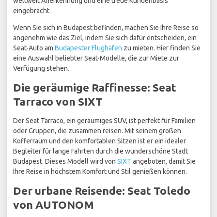
weltweit Anerkennung und eine treue Kundenbasis
eingebracht.
Wenn Sie sich in Budapest befinden, machen Sie Ihre Reise so
angenehm wie das Ziel, indem Sie sich dafür entscheiden, ein
Seat-Auto am
Budapester Flughafen
zu mieten. Hier finden Sie
eine Auswahl beliebter Seat-Modelle, die zur Miete zur
Verfügung stehen.
Die geräumige Raffinesse: Seat
Tarraco von SIXT
Der Seat Tarraco, ein geräumiges SUV, ist perfekt für Familien
oder Gruppen, die zusammen reisen. Mit seinem großen
Kofferraum und den komfortablen Sitzen ist er ein idealer
Begleiter für lange Fahrten durch die wunderschöne Stadt
Budapest. Dieses Modell wird von
SIXT
angeboten, damit Sie
Ihre Reise in höchstem Komfort und Stil genießen können.
Der urbane Reisende: Seat Toledo
von AUTONOM