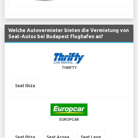
Welche Autovermieter bieten die Vermietung von
Seat-Autos bei Budapest Flughafen an?
THRIFTY
Seat Ibiza
EUROPCAR
Seat Ibiza
Seat Arona
Seat Leon