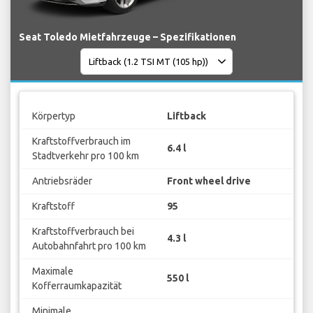
Seat Toledo Mietfahrzeuge – Spezifikationen
Körpertyp
Liftback
Kraftstoffverbrauch im
6.4 l
Stadtverkehr pro 100 km
Antriebsräder
Front wheel drive
Kraftstoff
95
Kraftstoffverbrauch bei
4.3 l
Autobahnfahrt pro 100 km
Maximale
550 l
Kofferraumkapazität
Minimale