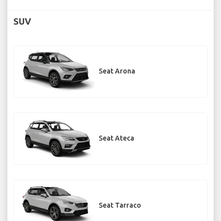
SUV
Seat Arona
Seat Ateca
Seat Tarraco