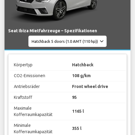
Seat Ibiza Mietfahrzeuge – Spezifikationen
Körpertyp
Hatchback
CO2-Emissionen
108 g/km
Antriebsräder
Front wheel drive
Kraftstoff
95
Maximale
1165 l
Kofferraumkapazität
Minimale
355 l
Kofferraumkapazität