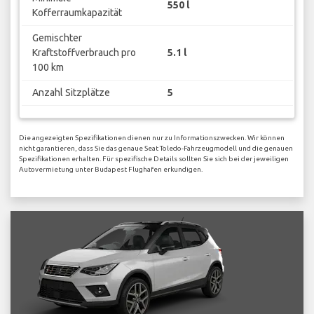
550 l
Kofferraumkapazität
Gemischter
Kraftstoffverbrauch pro
5.1 l
100 km
Anzahl Sitzplätze
5
Die angezeigten Spezifikationen dienen nur zu Informationszwecken. Wir können
nicht garantieren, dass Sie das genaue Seat Toledo-Fahrzeugmodell und die genauen
Spezifikationen erhalten. Für spezifische Details sollten Sie sich bei der jeweiligen
Autovermietung unter Budapest Flughafen erkundigen.