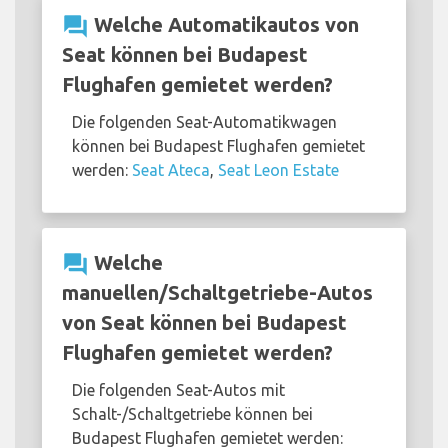
question_answer
Welche Automatikautos von
Seat können bei Budapest
Flughafen gemietet werden?
Die folgenden Seat-Automatikwagen
können bei Budapest Flughafen gemietet
werden:
Seat Ateca
,
Seat Leon Estate
question_answer
Welche
manuellen/Schaltgetriebe-Autos
von Seat können bei Budapest
Flughafen gemietet werden?
Die folgenden Seat-Autos mit
Schalt-/Schaltgetriebe können bei
Budapest Flughafen gemietet werden: