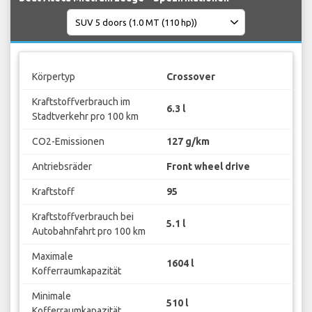
Körpertyp
Crossover
Kraftstoffverbrauch im
6.3 l
Stadtverkehr pro 100 km
CO2-Emissionen
127 g/km
Antriebsräder
Front wheel drive
Kraftstoff
95
Kraftstoffverbrauch bei
5.1 l
Autobahnfahrt pro 100 km
Maximale
1604 l
Kofferraumkapazität
Minimale
510 l
Kofferraumkapazität