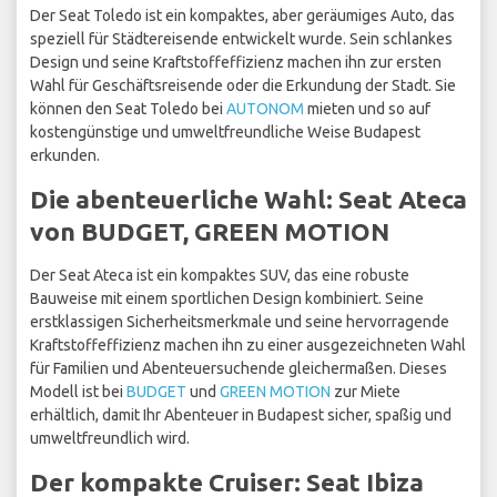
Der Seat Toledo ist ein kompaktes, aber geräumiges Auto, das
speziell für Städtereisende entwickelt wurde. Sein schlankes
Design und seine Kraftstoffeffizienz machen ihn zur ersten
Wahl für Geschäftsreisende oder die Erkundung der Stadt. Sie
können den Seat Toledo bei
AUTONOM
mieten und so auf
kostengünstige und umweltfreundliche Weise Budapest
erkunden.
Die abenteuerliche Wahl: Seat Ateca
von BUDGET, GREEN MOTION
Der Seat Ateca ist ein kompaktes SUV, das eine robuste
Bauweise mit einem sportlichen Design kombiniert. Seine
erstklassigen Sicherheitsmerkmale und seine hervorragende
Kraftstoffeffizienz machen ihn zu einer ausgezeichneten Wahl
für Familien und Abenteuersuchende gleichermaßen. Dieses
Modell ist bei
BUDGET
und
GREEN MOTION
zur Miete
erhältlich, damit Ihr Abenteuer in Budapest sicher, spaßig und
umweltfreundlich wird.
Der kompakte Cruiser: Seat Ibiza