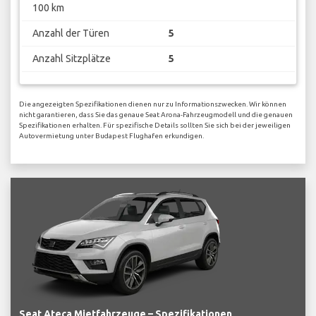
100 km
Anzahl der Türen
5
Anzahl Sitzplätze
5
Die angezeigten Spezifikationen dienen nur zu Informationszwecken. Wir können
nicht garantieren, dass Sie das genaue Seat Arona-Fahrzeugmodell und die genauen
Spezifikationen erhalten. Für spezifische Details sollten Sie sich bei der jeweiligen
Autovermietung unter Budapest Flughafen erkundigen.
Seat Ateca Mietfahrzeuge – Spezifikationen