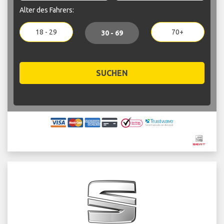
Alter des Fahrers:
18 - 29
70+
30 - 69
SUCHEN