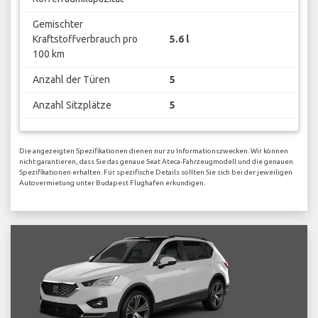
Gemischter
Kraftstoffverbrauch pro
5.6 l
100 km
Anzahl der Türen
5
Anzahl Sitzplätze
5
Die angezeigten Spezifikationen dienen nur zu Informationszwecken. Wir können
nicht garantieren, dass Sie das genaue Seat Ateca-Fahrzeugmodell und die genauen
Spezifikationen erhalten. Für spezifische Details sollten Sie sich bei der jeweiligen
Autovermietung unter Budapest Flughafen erkundigen.