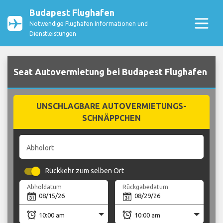
Budapest Flughafen
Notwendige Flughafen Informationen und
Dienstleistungen
Seat Autovermietung bei Budapest Flughafen
UNSCHLAGBARE AUTOVERMIETUNGS-
SCHNÄPPCHEN
Abholort
Rückkehr zum selben Ort
Abholdatum
Rückgabedatum