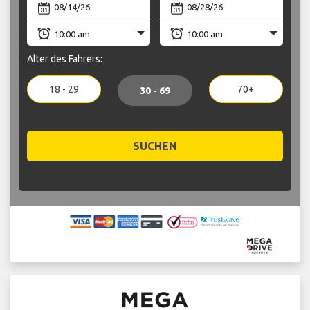
Alter des Fahrers:
18 - 29
70+
30 - 69
SUCHEN