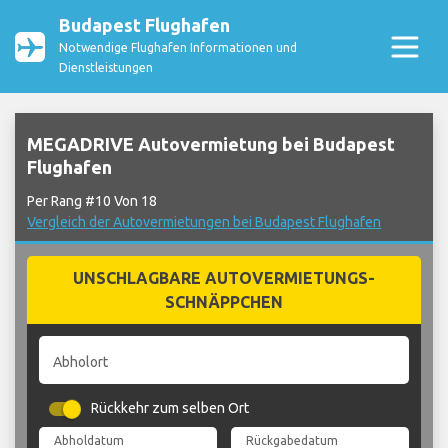
Budapest Flughafen
Notwendige Flughafen Informationen und
Dienstleistungen
MEGADRIVE Autovermietung bei Budapest
Flughafen
Per Rang #10 Von 18
Vergleich der Autovermietungen bei Budapest Flughafen
UNSCHLAGBARE AUTOVERMIETUNGS-
SCHNÄPPCHEN
Abholort
Rückkehr zum selben Ort
Abholdatum
Rückgabedatum