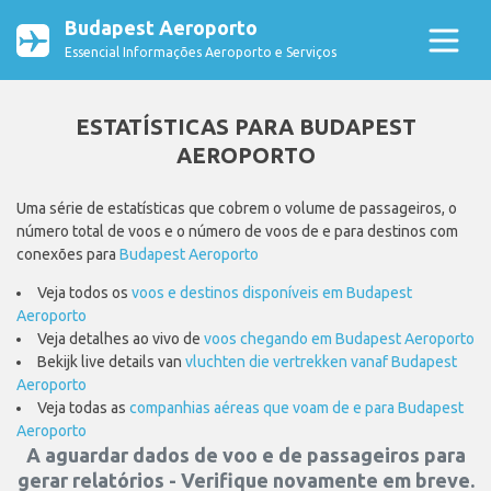
Budapest Aeroporto
Essencial Informações Aeroporto e Serviços
ESTATÍSTICAS PARA BUDAPEST
AEROPORTO
Uma série de estatísticas que cobrem o volume de passageiros, o
número total de voos e o número de voos de e para destinos com
conexões para
Budapest Aeroporto
Veja todos os
voos e destinos disponíveis em Budapest
Aeroporto
Veja detalhes ao vivo de
voos chegando em Budapest Aeroporto
Bekijk live details van
vluchten die vertrekken vanaf Budapest
Aeroporto
Veja todas as
companhias aéreas que voam de e para Budapest
Aeroporto
A aguardar dados de voo e de passageiros para
gerar relatórios - Verifique novamente em breve.