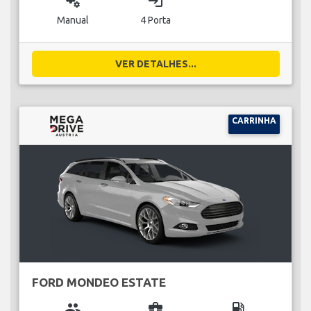
miscellaneous_services
login
Manual
4 Porta
VER DETALHES...
CARRINHA
FORD MONDEO ESTATE
group
business_center
local_gas_station