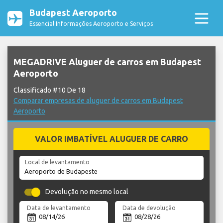
Budapest Aeroporto
Essencial Informações Aeroporto e Serviços
MEGADRIVE Aluguer de carros em Budapest
Aeroporto
Classificado #10 De 18
Comparar empresas de aluguer de carros em Budapest
Aeroporto
VALOR IMBATÍVEL ALUGUER DE CARRO
Local de levantamento
Devolução no mesmo local
Data de levantamento
Data de devolução