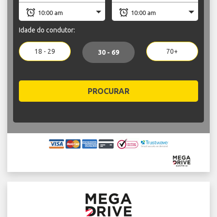
Idade do condutor:
18 - 29
70+
30 - 69
PROCURAR