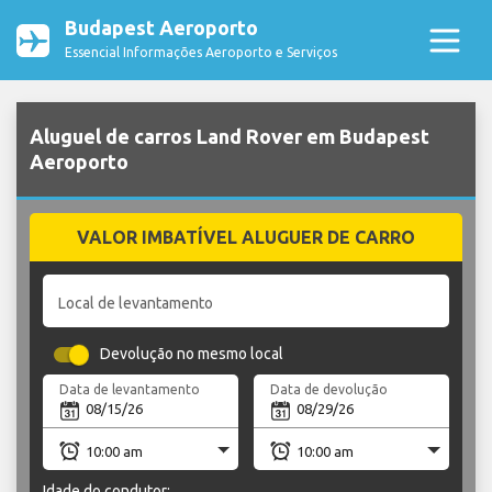
Budapest Aeroporto
Essencial Informações Aeroporto e Serviços
Aluguel de carros Land Rover em Budapest
Aeroporto
VALOR IMBATÍVEL ALUGUER DE CARRO
Local de levantamento
Devolução no mesmo local
Data de levantamento
Data de devolução
Idade do condutor: