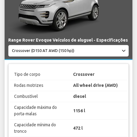
Range Rover Evoque Veículos de aluguel - Especificações
Tipo de corpo
Crossover
Rodas motrizes
All wheel drive (AWD)
Combustível
diesel
Capacidade máxima do
1156 l
porta-malas
Capacidade mínima do
472 l
tronco