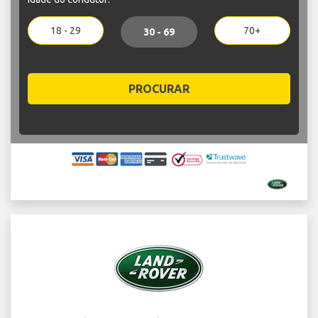
18 - 29
70+
30 - 69
PROCURAR