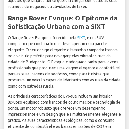
aqueles que simplesmente querem chegar com estilo às suas
reuniões de negócios ou atividades de lazer.
Range Rover Evoque: O Epítome da
Sofisticação Urbana com a SIXT
O Range Rover Evoque, oferecido pela
SIXT
, é um SUV
compacto que combina luxo e desempenho num pacote
elegante. O seu design elegante e tamanho compacto tornam-
no o veículo perfeito para navegar pelas vibrantes ruas da
cidade de Budapeste. O Evoque é adequado tanto para jovens
profissionais que procuram uma viagem elegante e confortável
para as suas viagens de negócios, como para turistas que
procuram um veículo capaz de lidar tanto com as ruas da cidade
como com estradas rurais.
As principais características do Evoque incluem um interior
luxuoso equipado com bancos de couro macios e tecnologia de
ponta, um motor robusto que oferece um desempenho
impressionante e um design que é simultaneamente elegante e
prático. As suas características ecológicas, como o consumo
eficiente de combustível e as baixas emissões de CO2 em