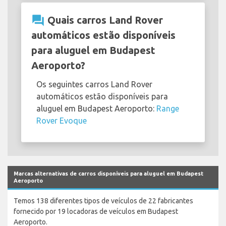
question_answer
Quais carros Land Rover
automáticos estão disponíveis
para aluguel em Budapest
Aeroporto?
Os seguintes carros Land Rover
automáticos estão disponíveis para
aluguel em Budapest Aeroporto:
Range
Rover Evoque
Marcas alternativas de carros disponíveis para aluguel em Budapest
Aeroporto
Temos 138 diferentes tipos de veículos de 22 fabricantes
fornecido por 19 locadoras de veículos em Budapest
Aeroporto.