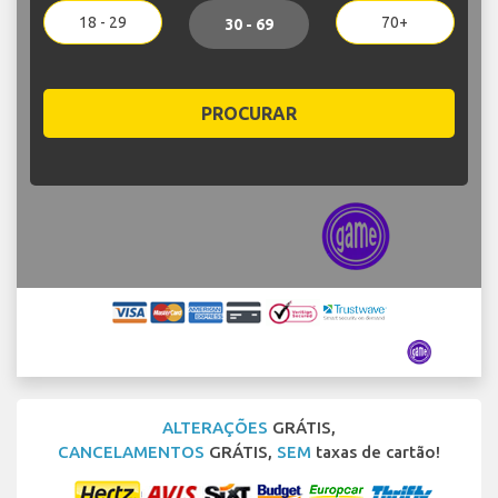
18 - 29
70+
30 - 69
PROCURAR
ALTERAÇÕES
GRÁTIS,
CANCELAMENTOS
GRÁTIS,
SEM
taxas de cartão!