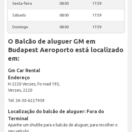
Sexta-feira
08:00
17:59
Sábado
08:00
17:59
Domingo
08:00
17:59
O Balcão de aluguer GM em
Budapest Aeroporto está localizado
em:
Gm Car Rental
Endereço
H-2220 Vecses, Fo road 195,
Vecses, 2220
Tel: 36-30-6227959
Localização do balcão de aluguer: Fora do
Terminal
Apanhe um shuttle para o balcão de aluguer, para recolher o
seu veículo.