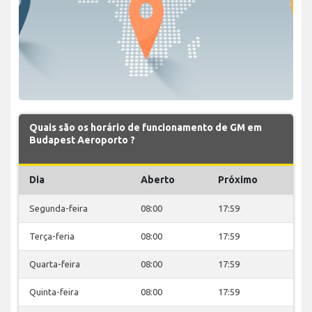
Quais são os horário de funcionamento de GM em
Budapest Aeroporto ?
Dia
Aberto
Próximo
Segunda-feira
08:00
17:59
Terça-feria
08:00
17:59
Quarta-feira
08:00
17:59
Quinta-feira
08:00
17:59