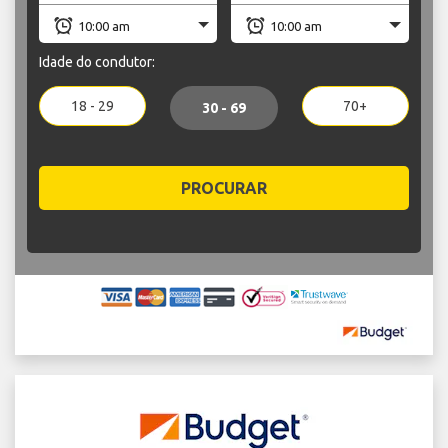
Idade do condutor:
18 - 29
70+
30 - 69
PROCURAR