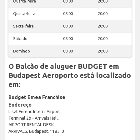
Quarta-feira
08:00
20:00
Quinta-feira
08:00
20:00
Sexta-feira
08:00
20:00
Sábado
08:00
20:00
Domingo
08:00
20:00
O Balcão de aluguer BUDGET em
Budapest Aeroporto está localizado
em:
Budget Emea Franchise
Endereço
Liszt Ferenc Intern. Airport
Terminal 2b - Arrivals Hall,
AIRPORT RENTAL DESK,
ARRIVALS, Budapest, 1185, 0