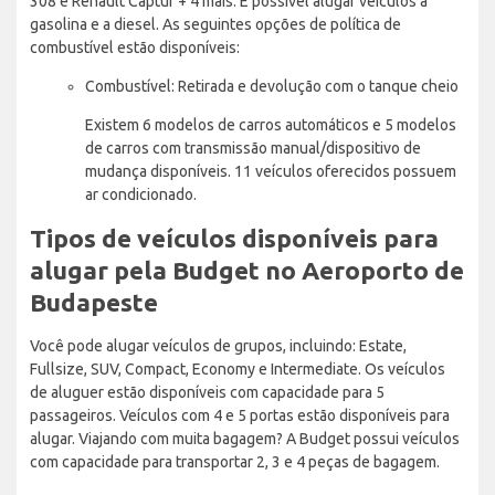
308 e Renault Captur + 4 mais. É possível alugar veículos a
gasolina e a diesel. As seguintes opções de política de
combustível estão disponíveis:
Combustível: Retirada e devolução com o tanque cheio
Existem 6 modelos de carros automáticos e 5 modelos
de carros com transmissão manual/dispositivo de
mudança disponíveis. 11 veículos oferecidos possuem
ar condicionado.
Tipos de veículos disponíveis para
alugar pela Budget no Aeroporto de
Budapeste
Você pode alugar veículos de grupos, incluindo: Estate,
Fullsize, SUV, Compact, Economy e Intermediate. Os veículos
de aluguer estão disponíveis com capacidade para 5
passageiros. Veículos com 4 e 5 portas estão disponíveis para
alugar. Viajando com muita bagagem? A Budget possui veículos
com capacidade para transportar 2, 3 e 4 peças de bagagem.