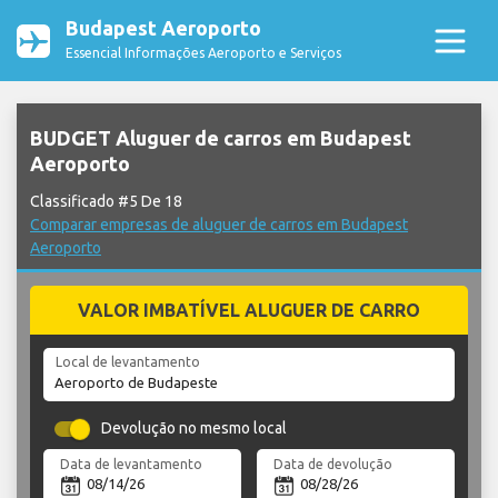
Budapest Aeroporto
Essencial Informações Aeroporto e Serviços
BUDGET Aluguer de carros em Budapest
Aeroporto
Classificado #5 De 18
Comparar empresas de aluguer de carros em Budapest
Aeroporto
VALOR IMBATÍVEL ALUGUER DE CARRO
Local de levantamento
Devolução no mesmo local
Data de levantamento
Data de devolução