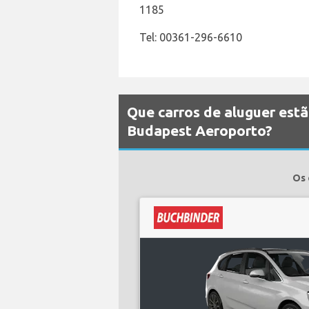
1185
Tel: 00361-296-6610
Que carros de aluguer est
Budapest Aeroporto?
Os 