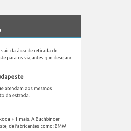
o
air da área de retirada de
te para os viajantes que desejam
Budapeste
e que atendam aos mesmos
ito da estrada.
Skoda + 1 mais. A Buchbinder
este, de fabricantes como: BMW