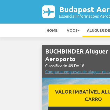
Budapest Aer
Essencial Informações Aerop
HOME
VOOS
ALUGUER D
BUCHBINDER Aluguer 
Aeroporto
Classificado #9 De 18
Comparar empresas de aluguer de c
VALOR IMBATÍVEL AL
CARRO