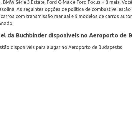
3, BMW Série 3 Estate, Ford C-Max e Ford Focus + 8 mais. Voc
asolina. As seguintes opções de política de combustível estão 
 carros com transmissão manual e 9 modelos de carros automá
onado.
uel da Buchbinder disponíveis no Aeroporto de
estão disponíveis para alugar no Aeroporto de Budapeste: