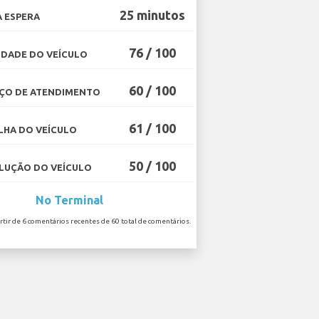
25 minutos
 ESPERA
76 / 100
DADE DO VEÍCULO
60 / 100
ÇO DE ATENDIMENTO
61 / 100
HA DO VEÍCULO
50 / 100
UÇÃO DO VEÍCULO
No Terminal
artir de 6 comentários recentes de 60 total de comentários.