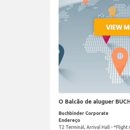
O Balcão de aluguer BUC
Buchbinder Corporate
Endereço
T2 Terminál, Arrival Hall - *Flig