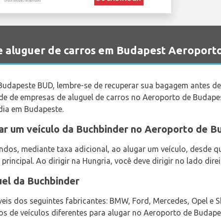
 aluguer de carros em Budapest Aeroport
dapeste BUD, lembre-se de recuperar sua bagagem antes de s
e de empresas de aluguel de carros no Aeroporto de Budapes
dia em Budapeste.
gar um veículo da Buchbinder no Aeroporto de 
indos, mediante taxa adicional, ao alugar um veículo, desd
principal. Ao dirigir na Hungria, você deve dirigir no lado dire
uel da Buchbinder
veis dos seguintes fabricantes: BMW, Ford, Mercedes, Opel e 
s de veículos diferentes para alugar no Aeroporto de Budap