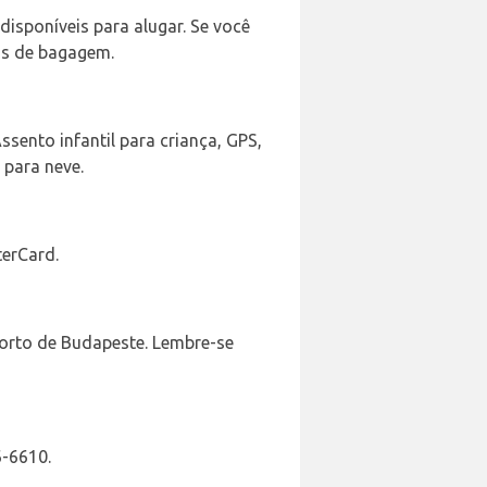
disponíveis para alugar. Se você
ças de bagagem.
sento infantil para criança, GPS,
 para neve.
terCard.
porto de Budapeste. Lembre-se
6-6610.