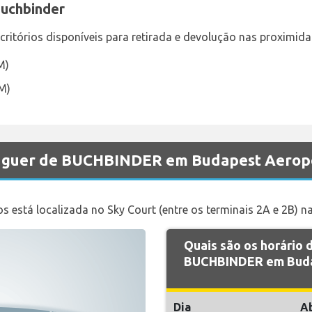
Buchbinder
itórios disponíveis para retirada e devolução nas proximidad
M)
M)
aluguer de BUCHBINDER em Budapest Aerop
s está localizada no Sky Court (entre os terminais 2A e 2B) 
Quais são os horário
BUCHBINDER em Buda
Dia
A