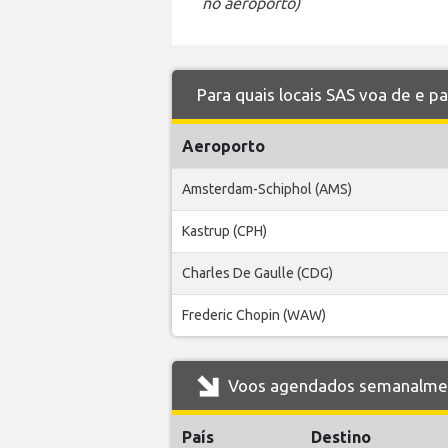
no aeroporto)
Para quais locais SAS voa de e 
Aeroporto
Amsterdam-Schiphol (AMS)
Kastrup (CPH)
Charles De Gaulle (CDG)
Frederic Chopin (WAW)
Voos agendados semanalmen
País
Destino