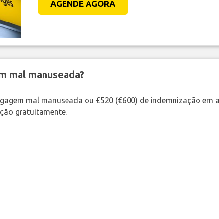
AGENDE AGORA
em mal manuseada?
bagagem mal manuseada ou £520 (€600) de indemnização em a
ação gratuitamente.