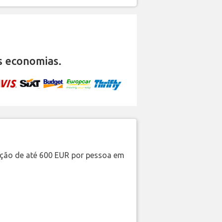
s economias.
ação de até 600 EUR por pessoa em