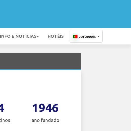
INFO E NOTÍCIAS
HOTÉIS
português
4
1946
tinos
ano fundado