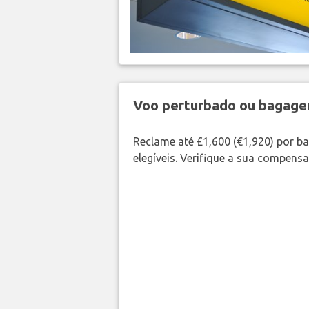
Voo perturbado ou bagag
Reclame até £1,600 (€1,920) por 
elegíveis. Verifique a sua compens