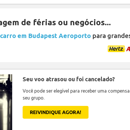
gem de férias ou negócios...
 carro em Budapest Aeroporto
para grande
Seu voo atrasou ou foi cancelado?
Você pode ser elegível para receber uma compens
seu grupo.
REIVINDIQUE AGORA!