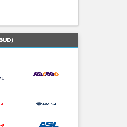
(BUD)