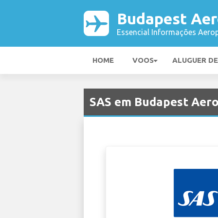
Budapest Aer
Essencial Informações Aerop
HOME
VOOS
ALUGUER D
SAS em Budapest Aero