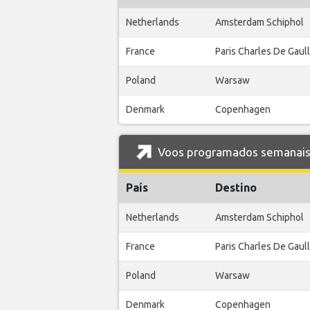
Netherlands
Amsterdam Schiphol
France
Paris Charles De Gaul
Poland
Warsaw
Denmark
Copenhagen
Voos programados semanais 
País
Destino
Netherlands
Amsterdam Schiphol
France
Paris Charles De Gaul
Poland
Warsaw
Denmark
Copenhagen