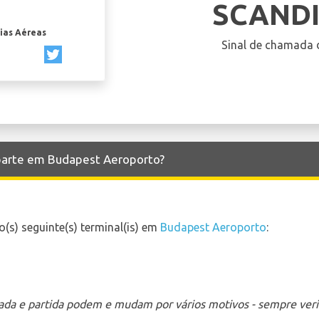
SCAND
ias Aéreas
Sinal de chamada 
 parte em Budapest Aeroporto?
s) seguinte(s) terminal(is) em
Budapest Aeroporto
:
ada e partida podem e mudam por vários motivos - sempre verif