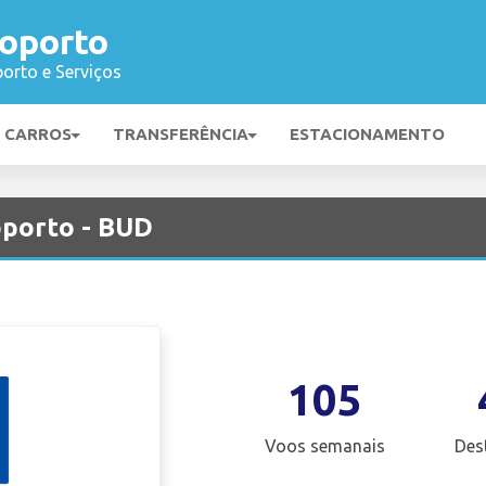
oporto
orto e Serviços
E CARROS
TRANSFERÊNCIA
ESTACIONAMENTO
porto - BUD
105
Voos semanais
Des