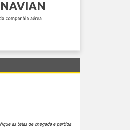
INAVIAN
da companhia aérea
ique as telas de chegada e partida