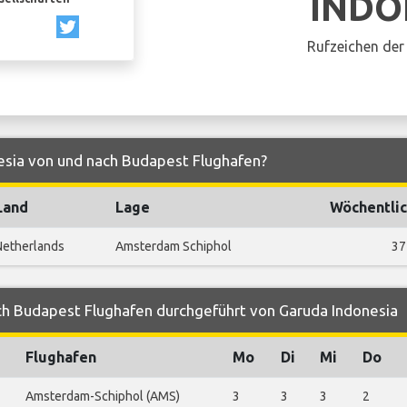
INDO
Rufzeichen der 
esia von und nach Budapest Flughafen?
Land
Lage
Wöchentlic
Netherlands
Amsterdam Schiphol
37
ch Budapest Flughafen durchgeführt von Garuda Indonesia
Flughafen
Mo
Di
Mi
Do
Amsterdam-Schiphol (AMS)
3
3
3
2