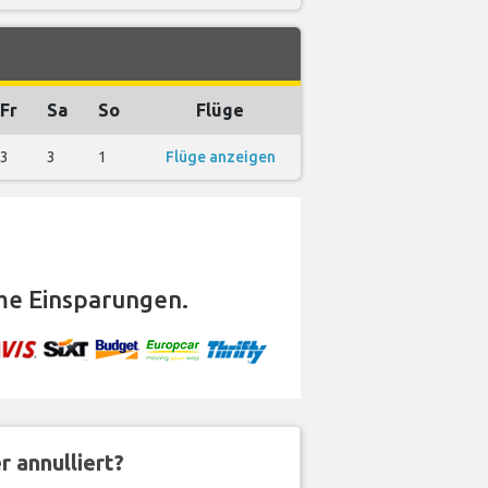
Fr
Sa
So
Flüge
3
3
1
Flüge anzeigen
me Einsparungen.
 annulliert?