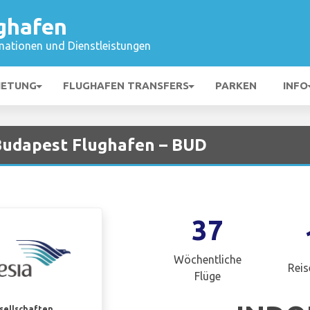
ghafen
mationen und Dienstleistungen
IETUNG
FLUGHAFEN TRANSFERS
PARKEN
INFO
Budapest Flughafen – BUD
37
Wöchentliche
Reis
Flüge
esellschaften