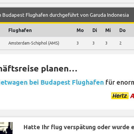
n Budapest Flughafen durchgeführt von Garuda Indonesia
Flughafen
Mo
Di
Mi
Do
Amsterdam-Schiphol (AMS)
3
3
3
2
häftsreise planen…
etwagen bei Budapest Flughafen
für enor
Hatte Ihr flug verspätung oder wurde er