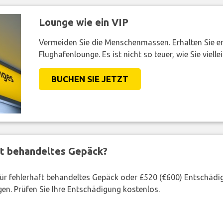
Lounge wie ein VIP
Vermeiden Sie die Menschenmassen. Erhalten Sie e
Flughafenlounge. Es ist nicht so teuer, wie Sie vielle
BUCHEN SIE JETZT
ft behandeltes Gepäck?
 für fehlerhaft behandeltes Gepäck oder £520 (€600) Entschädi
en. Prüfen Sie Ihre Entschädigung kostenlos.