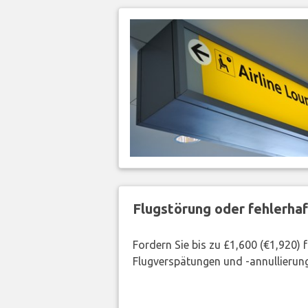
Flugstörung oder fehlerha
Fordern Sie bis zu £1,600 (€1,920)
Flugverspätungen und -annullierung