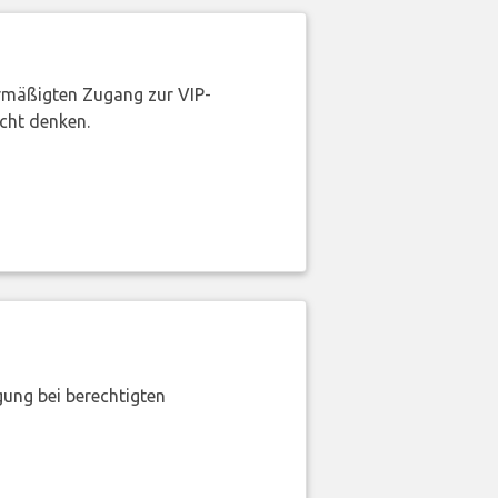
rmäßigten Zugang zur VIP-
icht denken.
gung bei berechtigten