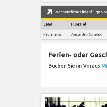
Wöchentliche Linienflüge vo
Land
Flugziel
Netherlands
Amsterdam Schiphol
Ferien- oder Gesc
Buchen Sie im Voraus
Mi