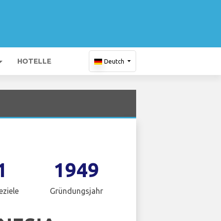
HOTELLE
Deutch
1
1949
eziele
Gründungsjahr