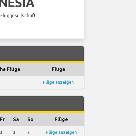
NESIA
Fluggesellschaft
he Flüge
Flüge
Flüge anzeigen
Fr
Sa
So
Flüge
3
3
2
Flüge anzeigen