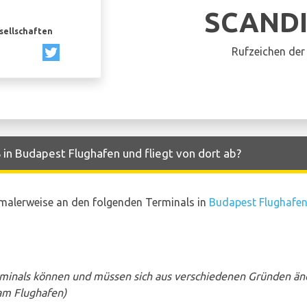
SCAND
esellschaften
Rufzeichen der 
in Budapest Flughafen und fliegt von dort ab?
malerweise an den folgenden Terminals in
Budapest Flughafe
rminals können und müssen sich aus verschiedenen Gründen än
am Flughafen)