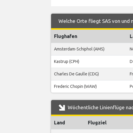
Welche Orte fliegt SAS von und 
Flughafen
L
Amsterdam-Schiphol (AMS)
N
Kastrup (CPH)
D
Charles De Gaulle (CDG)
F
Frederic Chopin (WAW)
P
Wöchentliche Linienflüge na
Land
Flugziel