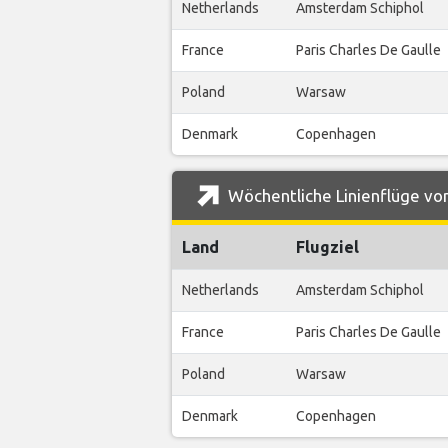
Netherlands
Amsterdam Schiphol
France
Paris Charles De Gaulle
Poland
Warsaw
Denmark
Copenhagen
Wöchentliche Linienflüge vo
Land
Flugziel
Netherlands
Amsterdam Schiphol
France
Paris Charles De Gaulle
Poland
Warsaw
Denmark
Copenhagen