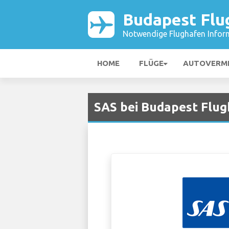
Budapest Flu
Notwendige Flughafen Infor
HOME
FLÜGE
AUTOVERM
SAS bei Budapest Flu