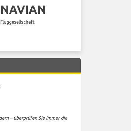
INAVIAN
Fluggesellschaft
n
:
dern – überprüfen Sie immer die