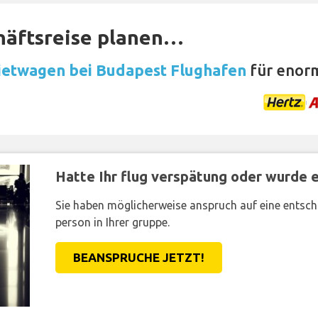
häftsreise planen…
etwagen bei Budapest Flughafen
für enor
Hatte Ihr flug verspätung oder wurde er
Sie haben möglicherweise anspruch auf eine entsc
person in Ihrer gruppe.
BEANSPRUCHE JETZT!