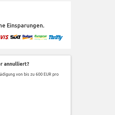
me Einsparungen.
 annulliert?
hädigung von bis zu 600 EUR pro