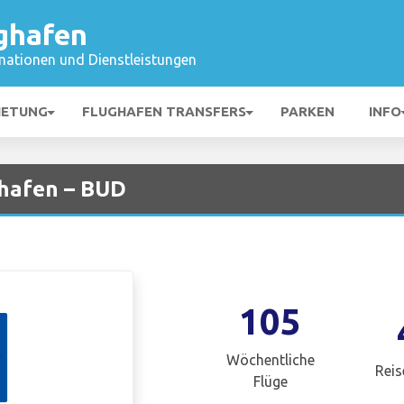
ghafen
mationen und Dienstleistungen
IETUNG
FLUGHAFEN TRANSFERS
PARKEN
INFO
ghafen – BUD
105
Wöchentliche
Reis
Flüge