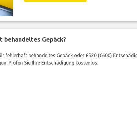
ft behandeltes Gepäck?
 für fehlerhaft behandeltes Gepäck oder £520 (€600) Entschädi
en. Prüfen Sie Ihre Entschädigung kostenlos.