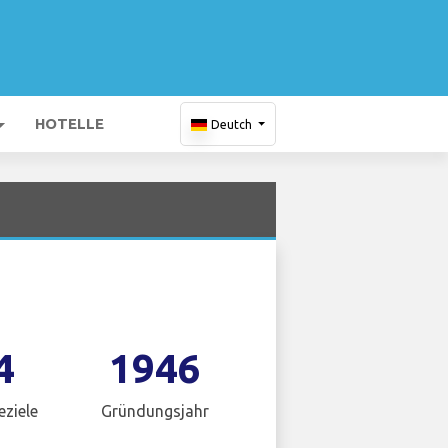
HOTELLE
Deutch
4
1946
eziele
Gründungsjahr