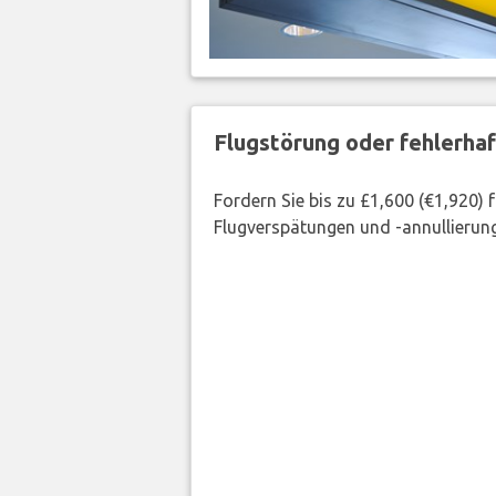
Flugstörung oder fehlerha
Fordern Sie bis zu £1,600 (€1,920)
Flugverspätungen und -annullierung