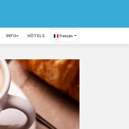
INFO
HÔTELS
français