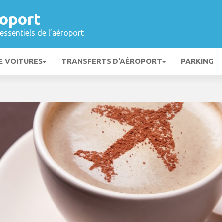
oport
essentiels de l’aéroport
E VOITURES
TRANSFERTS D'AÉROPORT
PARKING