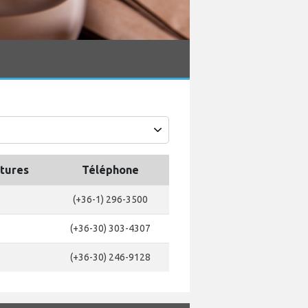
rtures
Téléphone
(+36-1) 296-3500
(+36-30) 303-4307
(+36-30) 246-9128