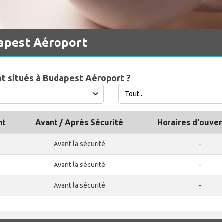
apest Aéroport
nt situés à Budapest Aéroport ?
nt
Avant / Après Sécurité
Horaires d'ouve
Avant la sécurité
-
Avant la sécurité
-
Avant la sécurité
-