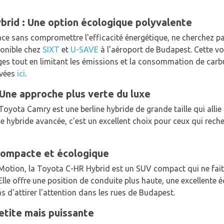
brid : Une option écologique polyvalente
ace sans compromettre l'efficacité énergétique, ne cherchez pa
ponible chez
SIXT
et
U-SAVE
à l'aéroport de Budapest. Cette voi
s tout en limitant les émissions et la consommation de carbu
uvées
ici
.
Une approche plus verte du luxe
 Toyota Camry est une berline hybride de grande taille qui allie
gie hybride avancée, c'est un excellent choix pour ceux qui re
Compacte et écologique
Motion, la Toyota C-HR Hybrid est un SUV compact qui ne fai
Elle offre une position de conduite plus haute, une excellente
 d'attirer l'attention dans les rues de Budapest.
etite mais puissante