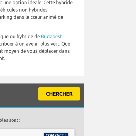
t une option idéale. Cette hybride
éhicules non hybrides
 parking dans le cœur animé de
rique ou hybride de
Budapest
ibuer à un avenir plus vert. Que
lent moyen de vous déplacer dans
nt.
CHERCHER
les sont :
COMPACTE