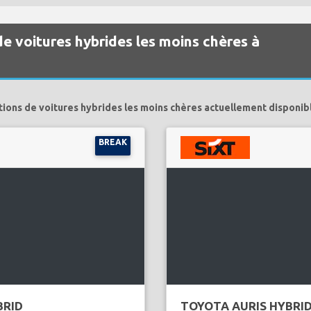
de voitures hybrides les moins chères à
tions de voitures hybrides les moins chères actuellement disponibl
BREAK
BRID
TOYOTA AURIS HYBRI