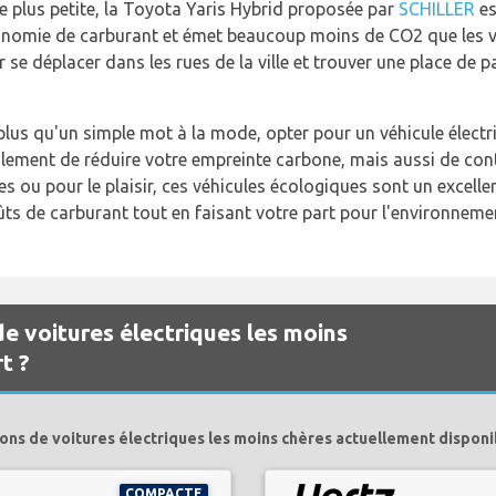
e plus petite, la Toyota Yaris Hybrid proposée par
SCHILLER
es
onomie de carburant et émet beaucoup moins de CO2 que les v
r se déplacer dans les rues de la ville et trouver une place de
 plus qu'un simple mot à la mode, opter pour un véhicule élect
ement de réduire votre empreinte carbone, mais aussi de contr
es ou pour le plaisir, ces véhicules écologiques sont un excel
oûts de carburant tout en faisant votre part pour l'environneme
de voitures électriques les moins
t ?
ions de voitures électriques les moins chères actuellement disponib
COMPACTE