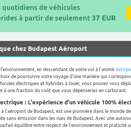
n quotidiens de véhicules
brides à partir de seulement
37 EUR
rique chez Budapest Aéroport
l'environnement, en descendant de votre vol à l'animé
Aéropo
choix de poursuivre votre voyage d'une manière qui correspon
véhicules électriques et hybrides à louer, vous pouvez vous dé
t à une fraction du coût que vous dépenseriez en carburant.
ectrique : L'expérience d'un véhicule 100% élec
à l'aéroport de Budapest, est une pionnière dans le monde des
duite sans émission dans les rues de Budapest. Avec une auto
le parfait équilibre entre respect de l'environnement et praticité