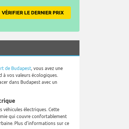
VÉRIFIER LE DERNIER PRIX
rt de Budapest
, vous avez une
d à vos valeurs écologiques.
placer dans Budapest avec un
trique
 véhicules électriques. Cette
nomie qui couvre confortablement
 urbaine. Plus d'informations sur ce