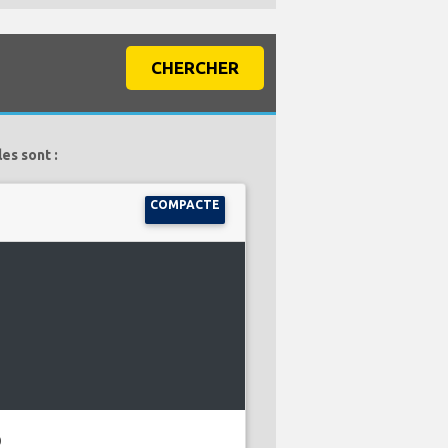
CHERCHER
es sont :
COMPACTE
D