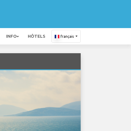
INFO
HÔTELS
français