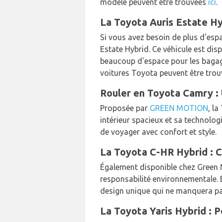
modèle peuvent être trouvées
ici
.
La Toyota Auris Estate Hy
Si vous avez besoin de plus d'esp
Estate Hybrid. Ce véhicule est dis
beaucoup d'espace pour les bagage
voitures Toyota peuvent être tro
Rouler en Toyota Camry : 
Proposée par
GREEN MOTION
, la
intérieur spacieux et sa technolo
de voyager avec confort et style.
La Toyota C-HR Hybrid : 
Également disponible chez Green 
responsabilité environnementale. 
design unique qui ne manquera pas
La Toyota Yaris Hybrid : P