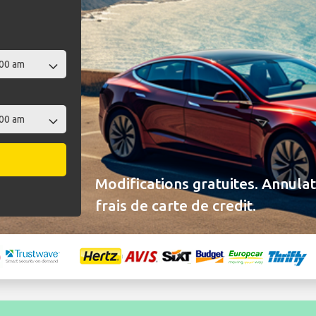
Modifications gratuites. Annulat
frais de carte de credit.