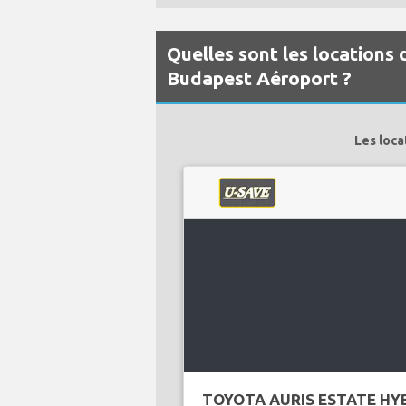
Quelles sont les locations 
Budapest Aéroport ?
Les loca
TOYOTA AURIS ESTATE HY