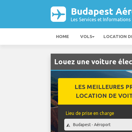
Budapest Aér
Les Services et Informations 
HOME
VOLS
LOCATION D
Louez une voiture éle
LES MEILLEURES P
LOCATION DE VOI
Lieu de prise en charge