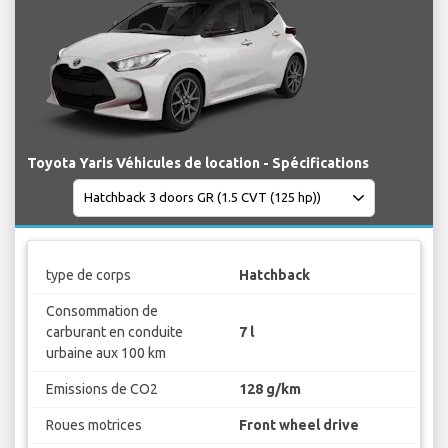
Toyota Yaris Véhicules de location - Spécifications
type de corps
Hatchback
Consommation de
carburant en conduite
7 l
urbaine aux 100 km
Emissions de CO2
128 g/km
Roues motrices
Front wheel drive