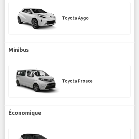
Toyota Aygo
Minibus
Toyota Proace
Économique