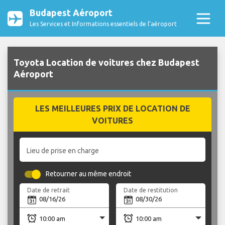
Budapest Aéroport
Les Services et Informations essentiels de l’aéroport
Toyota Location de voitures chez Budapest
Aéroport
LES MEILLEURES PRIX DE LOCATION DE
VOITURES
Lieu de prise en charge
Retourner au même endroit
Date de retrait
Date de restitution