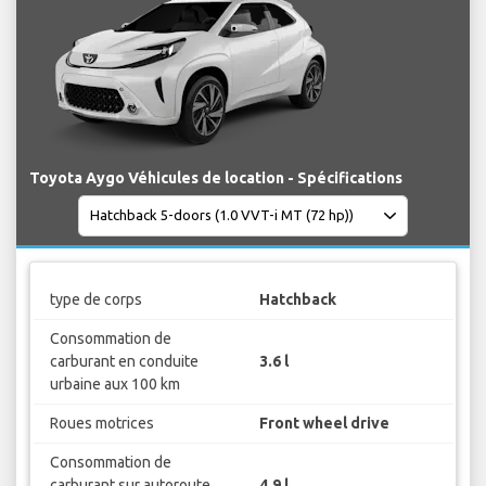
Toyota Aygo Véhicules de location - Spécifications
type de corps
Hatchback
Consommation de
carburant en conduite
3.6 l
urbaine aux 100 km
Roues motrices
Front wheel drive
Consommation de
carburant sur autoroute
4.9 l