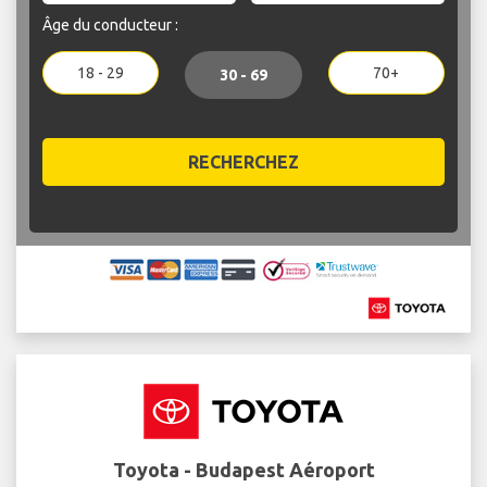
Âge du conducteur :
18 - 29
70+
30 - 69
RECHERCHEZ
Toyota - Budapest Aéroport