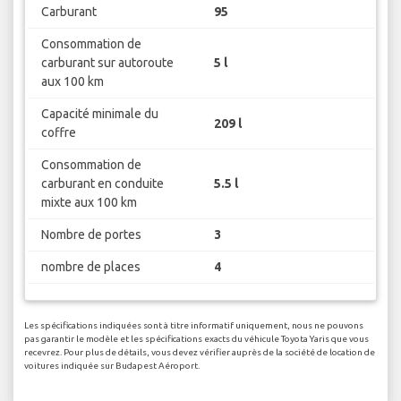
Carburant
95
Consommation de
carburant sur autoroute
5 l
aux 100 km
Capacité minimale du
209 l
coffre
Consommation de
carburant en conduite
5.5 l
mixte aux 100 km
Nombre de portes
3
nombre de places
4
Les spécifications indiquées sont à titre informatif uniquement, nous ne pouvons
pas garantir le modèle et les spécifications exacts du véhicule Toyota Yaris que vous
recevrez. Pour plus de détails, vous devez vérifier auprès de la société de location de
voitures indiquée sur Budapest Aéroport.