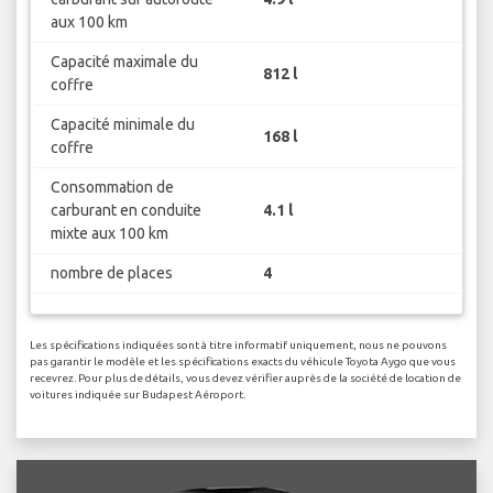
aux 100 km
Capacité maximale du
812 l
coffre
Capacité minimale du
168 l
coffre
Consommation de
carburant en conduite
4.1 l
mixte aux 100 km
nombre de places
4
Les spécifications indiquées sont à titre informatif uniquement, nous ne pouvons
pas garantir le modèle et les spécifications exacts du véhicule Toyota Aygo que vous
recevrez. Pour plus de détails, vous devez vérifier auprès de la société de location de
voitures indiquée sur Budapest Aéroport.