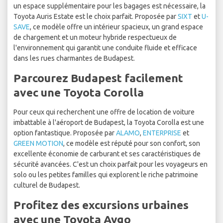
un espace supplémentaire pour les bagages est nécessaire, la
Toyota Auris Estate est le choix parfait. Proposée par
SIXT
et
U-
SAVE
, ce modèle offre un intérieur spacieux, un grand espace
de chargement et un moteur hybride respectueux de
l'environnement qui garantit une conduite fluide et efficace
dans les rues charmantes de Budapest.
Parcourez Budapest facilement
avec une Toyota Corolla
Pour ceux qui recherchent une offre de location de voiture
imbattable à l'aéroport de Budapest, la Toyota Corolla est une
option fantastique. Proposée par
ALAMO
,
ENTERPRISE
et
GREEN MOTION
, ce modèle est réputé pour son confort, son
excellente économie de carburant et ses caractéristiques de
sécurité avancées. C'est un choix parfait pour les voyageurs en
solo ou les petites familles qui explorent le riche patrimoine
culturel de Budapest.
Profitez des excursions urbaines
avec une Toyota Aygo