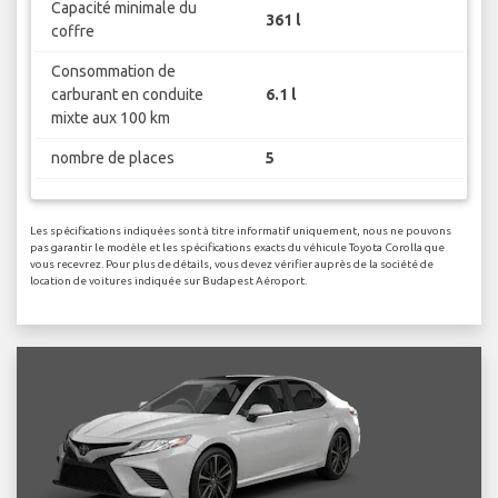
Capacité minimale du
361 l
coffre
Consommation de
carburant en conduite
6.1 l
mixte aux 100 km
nombre de places
5
Les spécifications indiquées sont à titre informatif uniquement, nous ne pouvons
pas garantir le modèle et les spécifications exacts du véhicule Toyota Corolla que
vous recevrez. Pour plus de détails, vous devez vérifier auprès de la société de
location de voitures indiquée sur Budapest Aéroport.