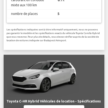
carburant en conduite
6.1 l
mixte aux 100 km
nombre de places
5
Les spécifications indiquées sont à titre informatif uniquement, nous ne pouvons
pas garantir le modèle et les spécifications exacts du véhicule Toyota Corolla Hybrid
que vous recevrez. Pour plus de détails, vous devez vérifier auprès de la société de
location de voitures indiquée sur Budapest Aéroport.
Toyota C-HR Hybrid Véhicules de location - Spécifications