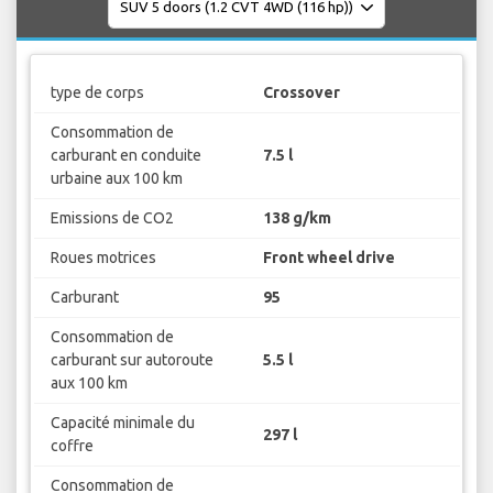
type de corps
Crossover
Consommation de
carburant en conduite
7.5 l
urbaine aux 100 km
Emissions de CO2
138 g/km
Roues motrices
Front wheel drive
Carburant
95
Consommation de
carburant sur autoroute
5.5 l
aux 100 km
Capacité minimale du
297 l
coffre
Consommation de