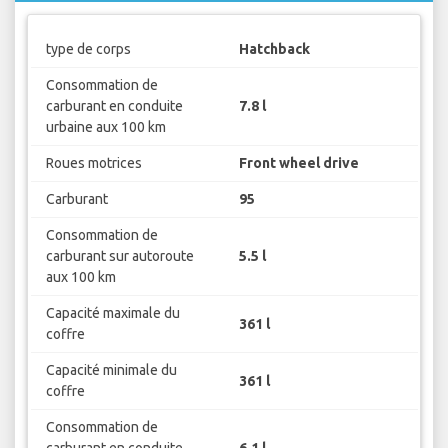
type de corps
Hatchback
Consommation de
carburant en conduite
7.8 l
urbaine aux 100 km
Roues motrices
Front wheel drive
Carburant
95
Consommation de
carburant sur autoroute
5.5 l
aux 100 km
Capacité maximale du
361 l
coffre
Capacité minimale du
361 l
coffre
Consommation de