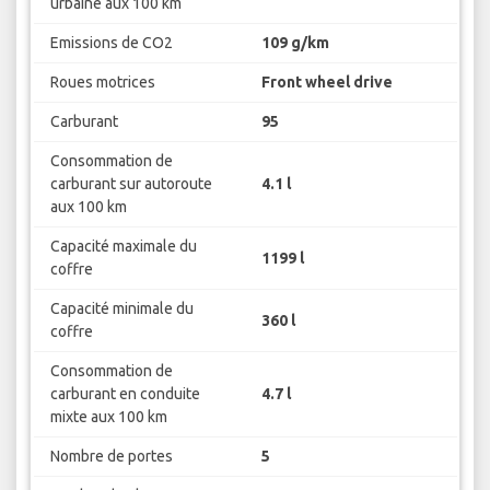
urbaine aux 100 km
Emissions de CO2
109 g/km
Roues motrices
Front wheel drive
Carburant
95
Consommation de
carburant sur autoroute
4.1 l
aux 100 km
Capacité maximale du
1199 l
coffre
Capacité minimale du
360 l
coffre
Consommation de
carburant en conduite
4.7 l
mixte aux 100 km
Nombre de portes
5