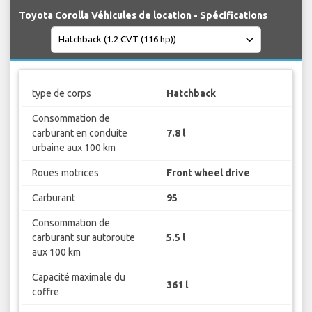
Toyota Corolla Véhicules de location - Spécifications
type de corps
Hatchback
Consommation de
carburant en conduite
7.8 l
urbaine aux 100 km
Roues motrices
Front wheel drive
Carburant
95
Consommation de
carburant sur autoroute
5.5 l
aux 100 km
Capacité maximale du
361 l
coffre