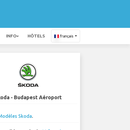
INFO
HÔTELS
français
koda - Budapest Aéroport
Modèles Skoda
.