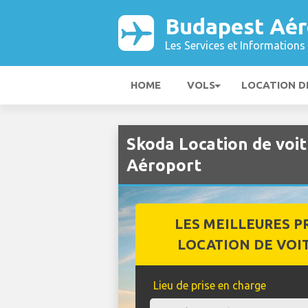
Budapest Aér
Les Services et Informations 
HOME
VOLS
LOCATION D
Skoda Location de voi
Aéroport
LES MEILLEURES P
LOCATION DE VOI
Lieu de prise en charge