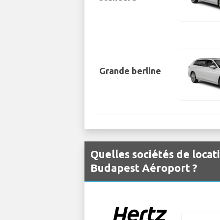
Grande berline
Quelles sociétés de locat
Budapest Aéroport ?