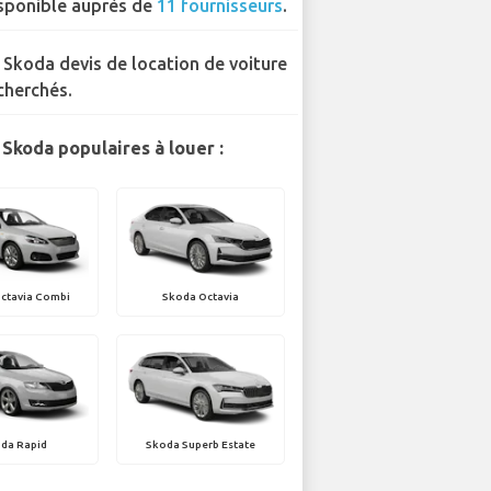
sponible auprès de
11 fournisseurs
.
 Skoda devis de location de voiture
cherchés.
Skoda populaires à louer :
ctavia Combi
Skoda Octavia
da Rapid
Skoda Superb Estate