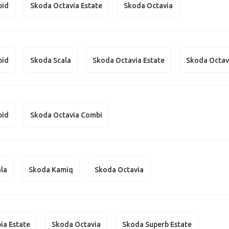
pid
Skoda Octavia Estate
Skoda Octavia
pid
Skoda Scala
Skoda Octavia Estate
Skoda Octav
pid
Skoda Octavia Combi
la
Skoda Kamiq
Skoda Octavia
ia Estate
Skoda Octavia
Skoda Superb Estate