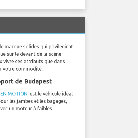
e marque solides qui privilégient
que sur le devant de la scène
x vivre ces attributs que dans
ur votre commodité.
roport de Budapest
EEN MOTION
, est le véhicule idéal
pour les jambes et les bagages,
avec un moteur à faibles