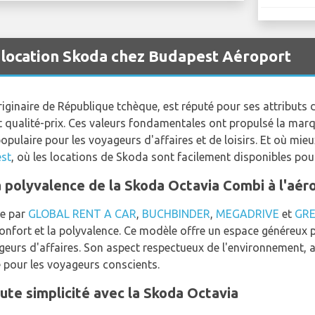
 location Skoda chez Budapest Aéroport
ginaire de République tchèque, est réputé pour ses attributs d
pport qualité-prix. Ces valeurs fondamentales ont propulsé la mar
opulaire pour les voyageurs d'affaires et de loisirs. Et où mieu
st
, où les locations de Skoda sont facilement disponibles po
a polyvalence de la Skoda Octavia Combi à l'aé
ée par
GLOBAL RENT A CAR
,
BUCHBINDER
,
MEGADRIVE
et
GR
 confort et la polyvalence. Ce modèle offre un espace généreux 
ageurs d'affaires. Son aspect respectueux de l'environnement, 
é pour les voyageurs conscients.
te simplicité avec la Skoda Octavia