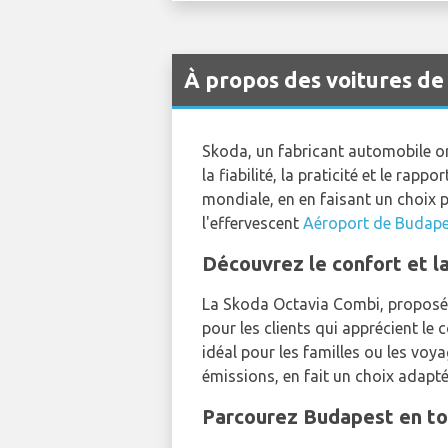
À propos des voitures de
Skoda, un fabricant automobile ori
la fiabilité, la praticité et le ra
mondiale, en en faisant un choix p
l'effervescent
Aéroport de Budape
Découvrez le confort et l
La Skoda Octavia Combi, propos
pour les clients qui apprécient le
idéal pour les familles ou les voy
émissions, en fait un choix adapt
Parcourez Budapest en tou