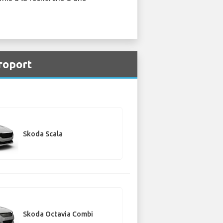
roport
Skoda Scala
Skoda Octavia Combi