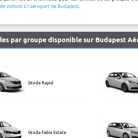
 de voiture à l'aéroport de Budapest
.
les par groupe disponible sur Budapest Aé
Skoda Rapid
Skoda Fabia Estate