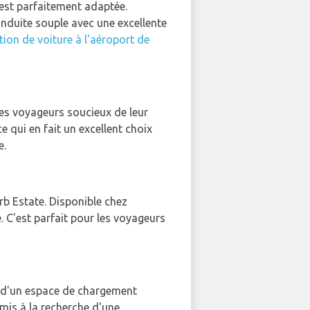
est parfaitement adaptée.
conduite souple avec une excellente
tion de voiture à l'aéroport de
 les voyageurs soucieux de leur
 qui en fait un excellent choix
e.
rb Estate. Disponible chez
. C'est parfait pour les voyageurs
ose d'un espace de chargement
amis à la recherche d'une