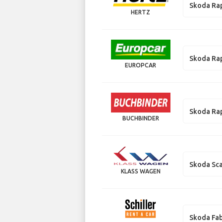
Skoda Ra
HERTZ
Skoda Ra
EUROPCAR
Skoda Ra
BUCHBINDER
Skoda Sca
KLASS WAGEN
Skoda Fab