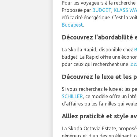
Pour les voyageurs à la recherche
Proposée par
BUDGET
,
KLASS W
efficacité énergétique. C'est la vo
Budapest
.
Découvrez l'abordabilité e
La Skoda Rapid, disponible chez
budget. La Rapid offre une économi
pour ceux qui recherchent une
loc
Découvrez le luxe et les 
Si vous recherchez le luxe et les 
SCHILLER
, ce modèle offre un int
d'affaires ou les familles qui veul
Alliez praticité et style 
La Skoda Octavia Estate, propos
généreux et d'un design élégant, c