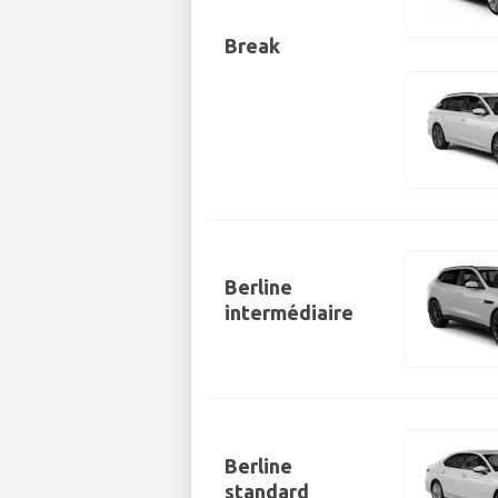
Break
Berline
intermédiaire
Berline
standard